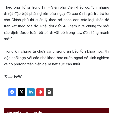
Theo ông Tống Trung Tín – Viện phó Viện khảo cổ, “chỉ những
di vật đặc biệt phải nghiên cứu ngay để xác định giá trị, trả lời
cho Chính phủ thì quản lý theo sổ sách còn các loại khác để
trên két theo toạ độ. Phải đợi đến 4-5 năm nữa chúng tôi mới
xác định được toàn bộ số di vật có trong tay, đến từng mảnh
một”.
Trong khi chúng ta chưa có phương án bảo tồn khoa học, thì
việc phối hợp với các nhà khoa học nước ngoài có kinh nghiệm
và có phương tiện hiện đại là hết sức cần thiết.
Theo VNN
Bài viết cùng chủ đề