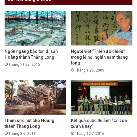
Ngổn ngang bảo tồn di sản
Người viết “Thiên đô chiếu”
Hoàng thành Thăng Long
trong lễ hội nghìn năm thăng
long
Tháng 11 23, 2015
Tháng 1 26, 2009
Thêm sức hút cho Hoàng
Kết quả cuộc thi ảnh “Cổ Loa
thành Thăng Long
xưa và nay”
Tháng 3 6, 2013
Tháng 12 7, 2016