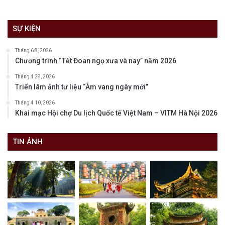
SỰ KIỆN
Tháng 6 8, 2026
Chương trình “Tết Đoan ngọ xưa và nay” năm 2026
Tháng 4 28, 2026
Triển lãm ảnh tư liệu “Âm vang ngày mới”
Tháng 4 10, 2026
Khai mạc Hội chợ Du lịch Quốc tế Việt Nam – VITM Hà Nội 2026
TIN ẢNH