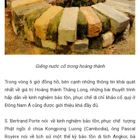
Giếng nước cổ trong hoàng thành
Trong vòng 6 giờ đồng hồ, bên cạnh những thông tin khái quát
nhất về giá trị Hoàng thành Thăng Long, những bài thuyết trình
hấp dẫn về kinh nghiệm bảo tồn, phục chế di chỉ khảo cổ quý ở
Đông Nam Á cũng được giới thiệu khá đầy đủ.
S. Bertrand Porte nói về kinh nghiệm bảo tồn, phục chế tượng
Phật ngồi ở chùa Kongpong Luong (Cambodia), ông Pascal
Royère nói về lịch sử một thế kỷ bảo tồn di tích Angkor, bà