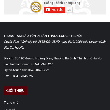
TRUNG TÂM BẢO TỒN DI SẢN THĂNG LONG – HÀ NỘI
Quyết định thành lập số: 3855/QĐ-UBND ngày 01/9/2006 của Ủy ban Nhân
dân Tp. Hà Nội
Địa chỉ: Số 19C đường Hoàng Diệu, Phường Ba Đình, Thành phố Hà Nội
Liên hệ tham quan: +84-437345427
Đặt vé tour đêm: +84-848455222
Fax: +84-4-37345926
GIỚI THIỆU
Trang chủ