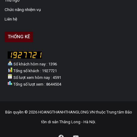
Thư ngỏ
Chức năng nhiệm vụ
Liên hệ
THỐNG KÊ
Số khách hôm nay : 1396
Tổng số khách : 1927721
Số lượt xem hôm nay : 4591
Tổng số lượt xem : 8644504
Bản quyền © 2026 HOANGTHANHTHANGLONG.VN thuộc Trung tâm Bảo
tồn di sản Thăng Long - Hà Nội.