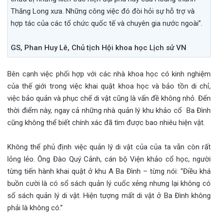
Thăng Long xưa. Những công việc đó đòi hỏi sự hỗ trợ và
hợp tác của các tổ chức quốc tế và chuyên gia nước ngoài”.
GS, Phan Huy Lê, Chủ tịch Hội khoa học Lịch sử VN
Bên cạnh việc phối hợp với các nhà khoa học có kinh nghiệm
của thế giới trong việc khai quật khoa học và bảo tồn di chỉ,
việc bảo quản và phục chế di vật cũng là vấn đề không nhỏ. Đến
thời điểm này, ngay cả những nhà quản lý khu khảo cổ Ba Đình
cũng không thể biết chính xác đã tìm được bao nhiêu hiện vật.
Không thể phủ định việc quản lý di vật của của ta vẫn còn rất
lỏng lẻo. Ông Đào Quý Cảnh, cán bộ Viện khảo cổ học, người
từng tiến hành khai quật ở khu A Ba Đình – từng nói: “Điều khá
buồn cười là có sổ sách quản lý cuốc xẻng nhưng lại không có
sổ sách quản lý di vật. Hiện tượng mất di vật ở Ba Đình không
phải là không có.”