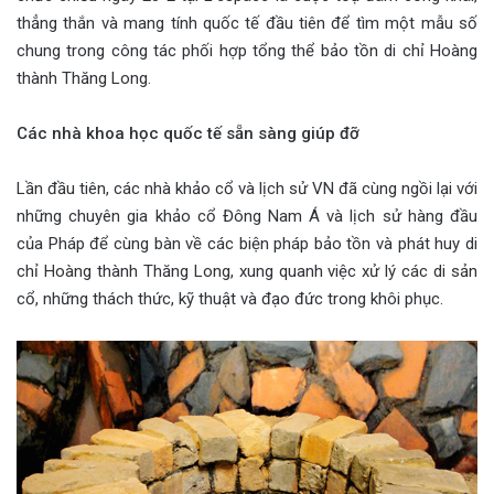
thẳng thắn và mang tính quốc tế đầu tiên để tìm một mẫu số
chung trong công tác phối hợp tổng thể bảo tồn di chỉ Hoàng
thành Thăng Long.
Các nhà khoa học quốc tế sẵn sàng giúp đỡ
Lần đầu tiên, các nhà khảo cổ và lịch sử VN đã cùng ngồi lại với
những chuyên gia khảo cổ Đông Nam Á và lịch sử hàng đầu
của Pháp để cùng bàn về các biện pháp bảo tồn và phát huy di
chỉ Hoàng thành Thăng Long, xung quanh việc xử lý các di sản
cổ, những thách thức, kỹ thuật và đạo đức trong khôi phục.