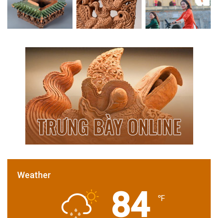
Weather
84
℉