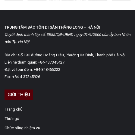
TRUNG TÂM BẢO TỒN DI SẢN THĂNG LONG – HÀ NỘI
Quyết định thành lập số: 3855/QĐ-UBND ngày 01/9/2006 của Ủy ban Nhân
dân Tp. Hà Nội
Địa chỉ: Số 19C đường Hoàng Diệu, Phường Ba Đình, Thành phố Hà Nội
Liên hệ tham quan: +84-437345427
Đặt vé tour đêm: +84-848455222
Fax: +84-4-37345926
GIỚI THIỆU
Trang chủ
Thư ngỏ
Chức năng nhiệm vụ