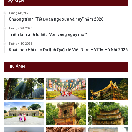
SỰ KIỆN
Tháng 6 8, 2026
Chương trình “Tết Đoan ngọ xưa và nay” năm 2026
Tháng 4 28, 2026
Triển lãm ảnh tư liệu “Âm vang ngày mới”
Tháng 4 10, 2026
Khai mạc Hội chợ Du lịch Quốc tế Việt Nam – VITM Hà Nội 2026
TIN ẢNH