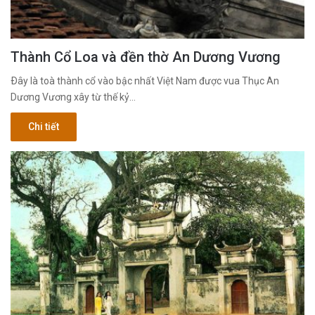
Thành Cổ Loa và đền thờ An Dương Vương
Ðây là toà thành cổ vào bậc nhất Việt Nam được vua Thục An
Dương Vương xây từ thế kỷ…
Chi tiết