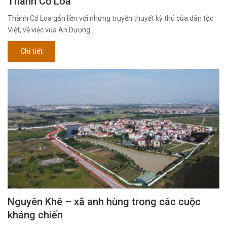
Thành Cổ Loa
Thành Cổ Loa gắn liền với những truyền thuyết kỳ thú của dân tộc
Việt, về việc vua An Dương…
Chi tiết
Nguyên Khê – xã anh hùng trong các cuộc
kháng chiến