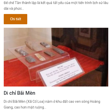
Đế chế Tần thành lập là kết quả tất yếu của một tiến trình lịch sử lâu
dài và phức…
Chi tiết
Di chỉ Bãi Mèn
Di chỉ Bãi Mèn (Xã Cổ Loa) nằm ở khu đất cao ven sông Hoàng
Giang, cao hơn mặt ruộng…