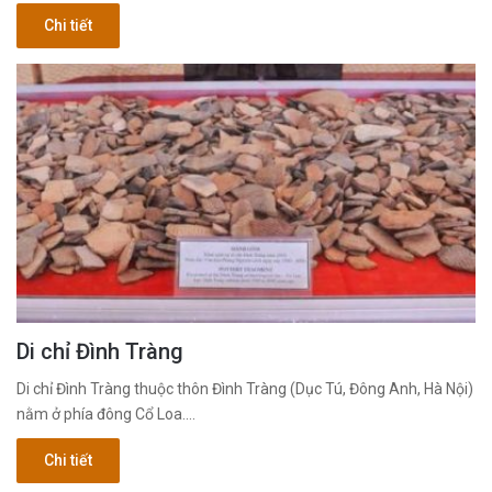
Chi tiết
Di chỉ Đình Tràng
Di chỉ Đình Tràng thuộc thôn Đình Tràng (Dục Tú, Đông Anh, Hà Nội)
nằm ở phía đông Cổ Loa.…
Chi tiết