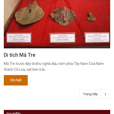
Di tích Mả Tre
Mả Tre trước đây là khu nghĩa địa, nằm phía Tây Nam Cửa Nam
thành Cổ Loa, sát bên trái…
Chi tiết
Trang tiếp