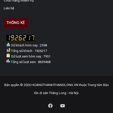
Chức năng nhiệm vụ
Liên hệ
THỐNG KÊ
Số khách hôm nay : 2598
Tổng số khách : 1926217
Số lượt xem hôm nay : 7951
Tổng số lượt xem : 8639468
Bản quyền © 2026 HOANGTHANHTHANGLONG.VN thuộc Trung tâm Bảo
tồn di sản Thăng Long - Hà Nội.
Facebook
YouTube