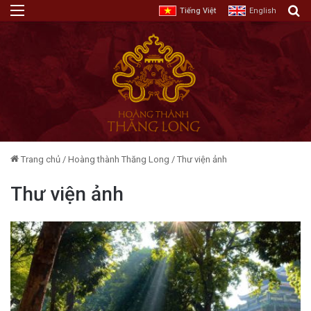
Menu
T
Tiếng Việt
English
Trang chủ
/
Hoàng thành Thăng Long
/
Thư viện ảnh
Thư viện ảnh