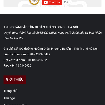
TRUNG TÂM BẢO TỒN DI SẢN THĂNG LONG – HÀ NỘI
Quyết định thành lập số: 3855/QĐ-UBND ngày 01/9/2006 của Ủy ban Nhân
dân Tp. Hà Nội
Địa chỉ: Số 19C đường Hoàng Diệu, Phường Ba Đình, Thành phố Hà Nội
Liên hệ tham quan: +84-437345427
Đặt vé tour đêm: +84-848455222
Fax: +84-4-37345926
GIỚI THIỆU
Trang chủ
Thư ngỏ