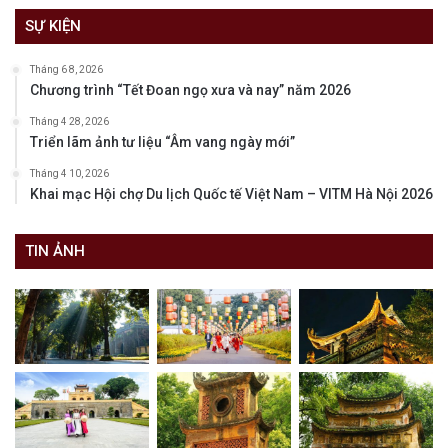
SỰ KIỆN
Tháng 6 8, 2026
Chương trình “Tết Đoan ngọ xưa và nay” năm 2026
Tháng 4 28, 2026
Triển lãm ảnh tư liệu “Âm vang ngày mới”
Tháng 4 10, 2026
Khai mạc Hội chợ Du lịch Quốc tế Việt Nam – VITM Hà Nội 2026
TIN ẢNH