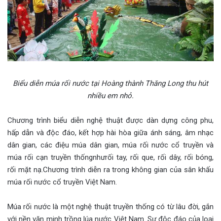
Biểu diễn múa rối nước tại Hoàng thành Thăng Long thu hút
nhiều em nhỏ.
Chương trình biểu diễn nghệ thuật được dàn dựng công phu,
hấp dẫn và độc đáo, kết hợp hài hòa giữa ánh sáng, âm nhạc
dân gian, các điệu múa dân gian, múa rối nước cổ truyền và
múa rối cạn truyền thốngnhưrối tay, rối que, rối dây, rối bóng,
rối mặt nạ.Chương trình diễn ra trong không gian của sân khấu
múa rối nước cổ truyền Việt Nam.
Múa rối nước là một nghệ thuật truyền thống có từ lâu đời, gắn
với nền văn minh trồng lúa nước Việt Nam. Sự độc đáo của loại