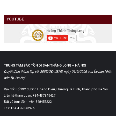
YOUTUBE
TRUNG TÂM BẢO TỒN DI SẢN THĂNG LONG – HÀ NỘI
Quyết định thành lập số: 3855/QĐ-UBND ngày 01/9/2006 của Ủy ban Nhân
dân Tp. Hà Nội
Địa chỉ: Số 19C đường Hoàng Diệu, Phường Ba Đình, Thành phố Hà Nội
Liên hệ tham quan: +84-437345427
Đặt vé tour đêm: +84-848455222
Fax: +84-4-37345926