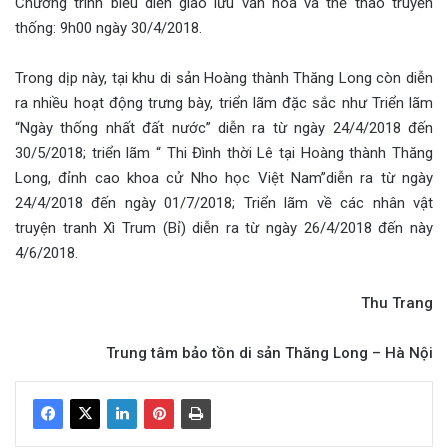
Chương trình biểu diễn giao lưu văn hoá và thể thao truyền
thống: 9h00 ngày 30/4/2018.
Trong dịp này, tại khu di sản Hoàng thành Thăng Long còn diễn
ra nhiều hoạt động trưng bày, triển lãm đặc sắc như Triển lãm
“Ngày thống nhất đất nước” diễn ra từ ngày 24/4/2018 đến
30/5/2018; triển lãm “ Thi Đình thời Lê tại Hoàng thành Thăng
Long, đỉnh cao khoa cử Nho học Việt Nam”diễn ra từ ngày
24/4/2018 đến ngày 01/7/2018; Triển lãm về các nhân vật
truyện tranh Xì Trum (Bỉ) diễn ra từ ngày 26/4/2018 đến này
4/6/2018.
Thu Trang
Trung tâm bảo tồn di sản Thăng Long – Hà Nội