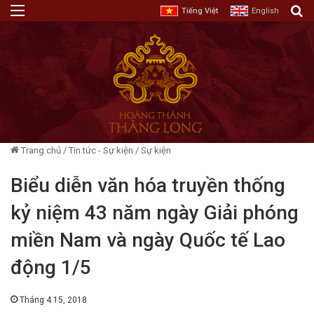
Menu
T
Tiếng Việt
English
Trang chủ
/
Tin tức - Sự kiện
/
Sự kiện
Biểu diễn văn hóa truyền thống
kỷ niệm 43 năm ngày Giải phóng
miền Nam và ngày Quốc tế Lao
động 1/5
Tháng 4 15, 2018