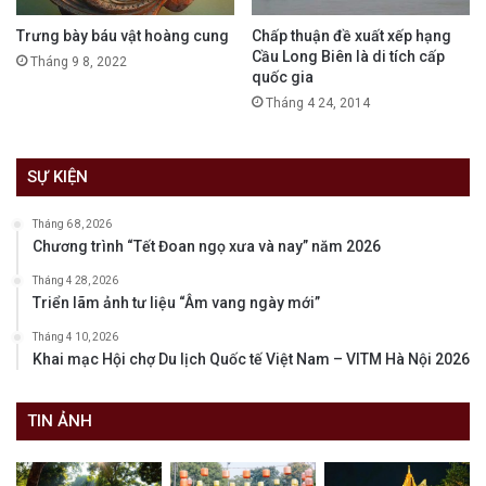
Trưng bày báu vật hoàng cung
Chấp thuận đề xuất xếp hạng
Cầu Long Biên là di tích cấp
Tháng 9 8, 2022
quốc gia
Tháng 4 24, 2014
SỰ KIỆN
Tháng 6 8, 2026
Chương trình “Tết Đoan ngọ xưa và nay” năm 2026
Tháng 4 28, 2026
Triển lãm ảnh tư liệu “Âm vang ngày mới”
Tháng 4 10, 2026
Khai mạc Hội chợ Du lịch Quốc tế Việt Nam – VITM Hà Nội 2026
TIN ẢNH