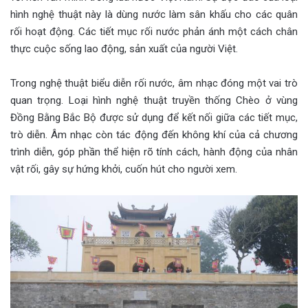
hình nghệ thuật này là dùng nước làm sân khấu cho các quân
rối hoạt động. Các tiết mục rối nước phản ánh một cách chân
thực cuộc sống lao động, sản xuất của người Việt.
Trong nghệ thuật biểu diễn rối nước, âm nhạc đóng một vai trò
quan trọng. Loại hình nghệ thuật truyền thống Chèo ở vùng
Đồng Bằng Bắc Bộ được sử dụng để kết nối giữa các tiết mục,
trò diễn. Âm nhạc còn tác động đến không khí của cả chương
trình diễn, góp phần thể hiện rõ tính cách, hành động của nhân
vật rối, gây sự hứng khởi, cuốn hút cho người xem.