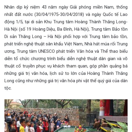
Nhân dịp kỷ niệm 43 năm ngày Giải phóng miền Nam, thống
nhất đất nước (30/04/1975-30/04/2018) và ngày Quốc tế Lao
động 1/5, tại di sản Khu Trung tâm Hoàng Thành Thăng Long-
Hà Nội (số 19 Hoàng Diệu, Ba Đình, Hà Nội), Trung tâm Bảo tồn
Di sản Thăng Long – Hà Nội phối hợp với Trung tâm bảo tồn,
phát triển nghệ thuật sân khấu Việt Nam, Nhà hát múa rối Trung
ương, Trung tâm UNESCO phát triển Văn hóa và Thể thao biểu
diễn tổ chức chương trình biểu diễn nghệ thuật dân gian và võ
thuật cổ truyền phục vụ khách tham quan, góp phần quảng bá
những giá trị văn hóa, lịch sử to lớn của Hoàng Thành Thăng
Long cũng như những giá trị văn hóa phi vật thể quý giá của dân
tộc.