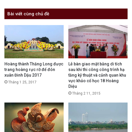
Bài viết cùng chủ đề
Hoàng thành Thăng Long được
Lễ bàn giao mặt bằng di tích
trang hoàng rực rỡ để đón
sau khi thi công công trình hạ
xuân Đinh Dậu 2017
tầng kỹ thuật và cảnh quan khu
vực khảo cổ học 18 Hoàng
Tháng 1 25, 2017
Diệu
Tháng 2 11, 2015