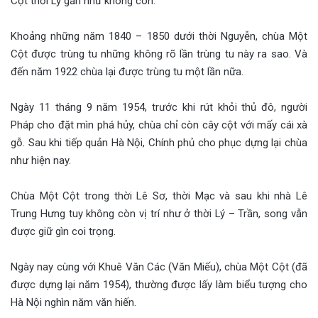
Cột thời Lý gần như không còn.
Khoảng những năm 1840 – 1850 dưới thời Nguyễn, chùa Một
Cột được trùng tu những không rõ lần trùng tu này ra sao. Và
đến năm 1922 chùa lại được trùng tu một lần nữa.
Ngày 11 tháng 9 năm 1954, trước khi rút khỏi thủ đô, người
Pháp cho đặt mìn phá hủy, chùa chỉ còn cây cột với mấy cái xà
gỗ. Sau khi tiếp quản Hà Nội, Chính phủ cho phục dựng lại chùa
như hiện nay.
Chùa Một Cột trong thời Lê Sơ, thời Mạc và sau khi nhà Lê
Trung Hưng tuy không còn vị trí như ở thời Lý – Trần, song vẫn
được giữ gìn coi trọng.
Ngày nay cùng với Khuê Văn Các (Văn Miếu), chùa Một Cột (đã
được dựng lại năm 1954), thường được lấy làm biểu tượng cho
Hà Nội nghìn năm văn hiến.