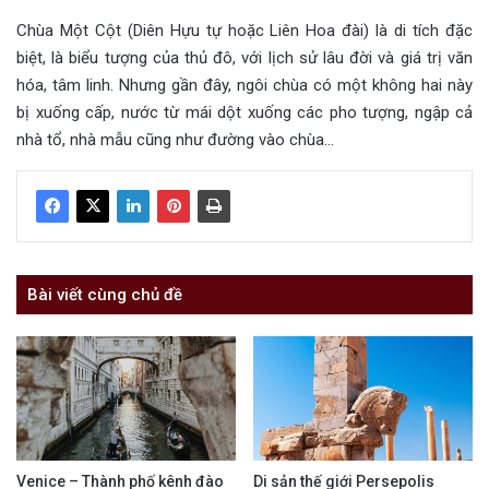
Chùa Một Cột (Diên Hựu tự hoặc Liên Hoa đài) là di tích đặc
biệt, là biểu tượng của thủ đô, với lịch sử lâu đời và giá trị văn
hóa, tâm linh. Nhưng gần đây, ngôi chùa có một không hai này
bị xuống cấp, nước từ mái dột xuống các pho tượng, ngập cả
nhà tổ, nhà mẫu cũng như đường vào chùa…
Bài viết cùng chủ đề
Venice – Thành phố kênh đào
Di sản thế giới Persepolis