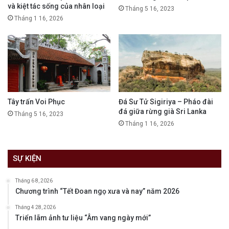
và kiệt tác sống của nhân loại
Tháng 5 16, 2023
Tháng 1 16, 2026
Tây trấn Voi Phục
Đá Sư Tử Sigiriya – Pháo đài
đá giữa rừng già Sri Lanka
Tháng 5 16, 2023
Tháng 1 16, 2026
SỰ KIỆN
Tháng 6 8, 2026
Chương trình “Tết Đoan ngọ xưa và nay” năm 2026
Tháng 4 28, 2026
Triển lãm ảnh tư liệu “Âm vang ngày mới”