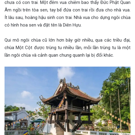
chưa có con trai. Một đêm vua chiêm bao thấy Đức Phật Quan
Âm ngồi trên tòa sen, tay bế đứa con trai rồi đưa cho nhà vua.
Ít lâu sau, hoàng hậu sinh con trai. Nhà vua cho dựng ngôi chùa
có hình hoa sen và đặt tên là Diên Hựu.
Qui mô ngôi chùa cũ lớn hơn bây giờ nhiều, qua các triều đại,
chùa Một Cột được trùng tu nhiều lần, mỗi lần trùng tu là một
lần ngôi chùa và cảnh quan chung quanh lại bị đổi khác.