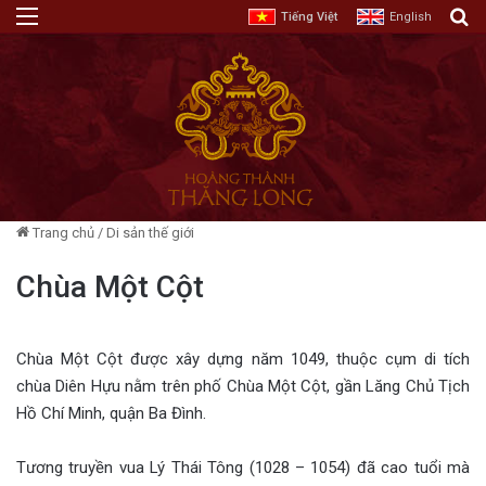
Menu
T
Tiếng Việt
English
Trang chủ
/
Di sản thế giới
Chùa Một Cột
Chùa Một Cột được xây dựng năm 1049, thuộc cụm di tích
chùa Diên Hựu nằm trên phố Chùa Một Cột, gần Lăng Chủ Tịch
Hồ Chí Minh, quận Ba Đình.
Tương truyền vua Lý Thái Tông (1028 – 1054) đã cao tuổi mà