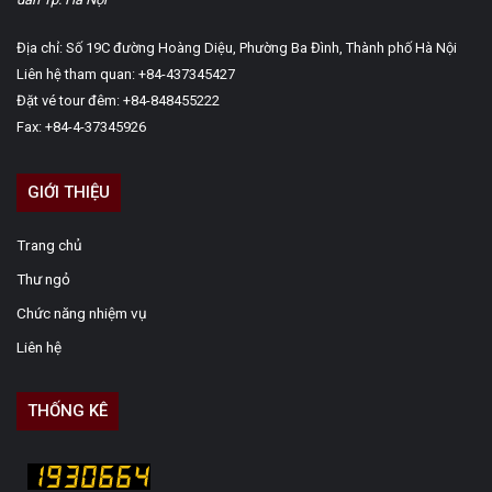
Địa chỉ: Số 19C đường Hoàng Diệu, Phường Ba Đình, Thành phố Hà Nội
Liên hệ tham quan: +84-437345427
Đặt vé tour đêm: +84-848455222
Fax: +84-4-37345926
GIỚI THIỆU
Trang chủ
Thư ngỏ
Chức năng nhiệm vụ
Liên hệ
THỐNG KÊ