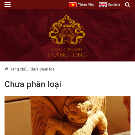
Menu
T
Tiếng Việt
English
Trang chủ
/
Chưa phân loại
Chưa phân loại