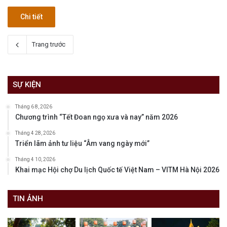
Chi tiết
Trang trước
SỰ KIỆN
Tháng 6 8, 2026
Chương trình “Tết Đoan ngọ xưa và nay” năm 2026
Tháng 4 28, 2026
Triển lãm ảnh tư liệu “Âm vang ngày mới”
Tháng 4 10, 2026
Khai mạc Hội chợ Du lịch Quốc tế Việt Nam – VITM Hà Nội 2026
TIN ẢNH