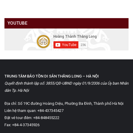
YOUTUBE
TRUNG TÂM BẢO TỒN DI SẢN THĂNG LONG – HÀ NỘI
Quyết định thành lập số: 3855/QĐ-UBND ngày 01/9/2006 của Ủy ban Nhân
dân Tp. Hà Nội
Địa chỉ: Số 19C đường Hoàng Diệu, Phường Ba Đình, Thành phố Hà Nội
Liên hệ tham quan: +84-437345427
Đặt vé tour đêm: +84-848455222
Fax: +84-4-37345926