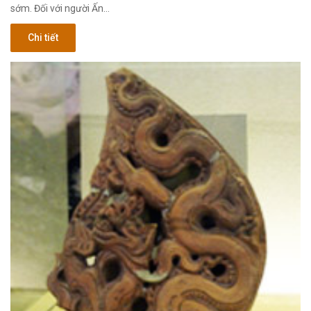
sớm. Đối với người Ấn…
Chi tiết