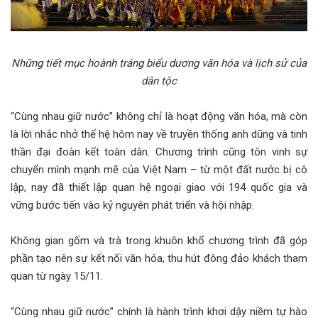
Những tiết mục hoành tráng biểu dương văn hóa và lịch sử của
dân tộc
“Cùng nhau giữ nước” không chỉ là hoạt động văn hóa, mà còn
là lời nhắc nhở thế hệ hôm nay về truyền thống anh dũng và tinh
thần đại đoàn kết toàn dân. Chương trình cũng tôn vinh sự
chuyển mình mạnh mẽ của Việt Nam – từ một đất nước bị cô
lập, nay đã thiết lập quan hệ ngoại giao với 194 quốc gia và
vững bước tiến vào kỷ nguyên phát triển và hội nhập.
Không gian gốm và trà trong khuôn khổ chương trình đã góp
phần tạo nên sự kết nối văn hóa, thu hút đông đảo khách tham
quan từ ngày 15/11.
“Cùng nhau giữ nước” chính là hành trình khơi dậy niềm tự hào