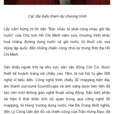
Các đại biểu tham dự chương trình
Lấy cảm hứng từ lời dặn “Bác cháu ta phải cùng nhau giữ lấy
nước” của Chủ tịch Hồ Chí Minh năm xưa, chương trình khắc
họa chặng đường dựng nước và giữ nước, từ thuở các vua
Hùng lập quốc đến những chiến công chói lọi trong thời đại Hồ
Chí Minh.
Sân khấu ngoài trời tại khu vực sân vận động Cột Cờ, được
thiết kế hoành tráng với chiều cao 18m, là nơi hội tụ gần 500
nghệ sĩ biểu diễn. Công nghệ trình chiếu 3D mapping hiện đại,
âm thanh surround SoundScape và ánh sáng laser tiên tiến đã
tạo nên một không gian nghệ thuật sống động. Đặc biệt, phần
tái hiện 6 thời khắc lịch sử quan trọng qua công nghệ 3D
mapping, từ Hùng Vương dựng nước, Hai Bà Trưng khởi nghĩa,
đến Lý Công Uẩn dời đô và chiến công của Trần Hưng Đạo, đã