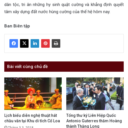
dân tộc, tri ân những hy sinh quật cường và khẳng định quyết
tâm xây dựng đất nước hùng cường của thế hệ hôm nay.
Ban Biên tập
Bài viết cùng chủ đề
Lịch biểu diễn nghệ thuật hát
Tổng thư ký Liên Hiệp Quốc
chầu văn tại Khu di tích Cổ Loa
Antonio Guterres thăm Hoàng
thành Thăng Long
Tháng 3 3, 2018