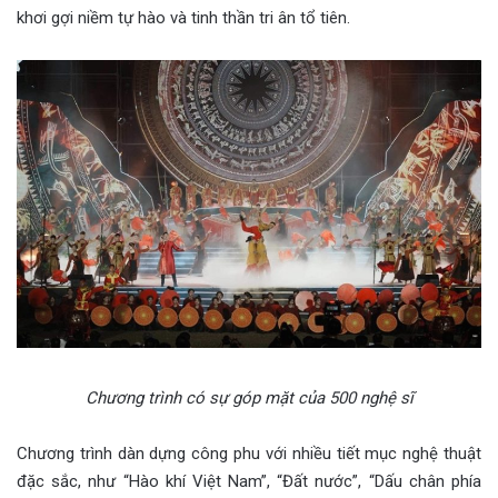
khơi gợi niềm tự hào và tinh thần tri ân tổ tiên.
Chương trình có sự góp mặt của 500 nghệ sĩ
Chương trình dàn dựng công phu với nhiều tiết mục nghệ thuật
đặc sắc, như “Hào khí Việt Nam”, “Đất nước”, “Dấu chân phía