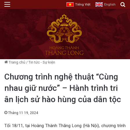
Menu
T
Tiếng Việt
English
Trang chủ
/
Tin tức - Sự kiện
Chương trình nghệ thuật “Cùng
nhau giữ nước” – Hành trình tri
ân lịch sử hào hùng của dân tộc
Tháng 11 19, 2024
Tối 18/11, tại Hoàng Thành Thăng Long (Hà Nội), chương trình