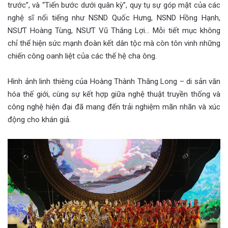
trước”, và “Tiến bước dưới quân kỳ”, quy tụ sự góp mặt của các
nghệ sĩ nổi tiếng như NSND Quốc Hưng, NSND Hồng Hạnh,
NSƯT Hoàng Tùng, NSƯT Vũ Thắng Lợi… Mỗi tiết mục không
chỉ thể hiện sức mạnh đoàn kết dân tộc mà còn tôn vinh những
chiến công oanh liệt của các thế hệ cha ông.
Hình ảnh linh thiêng của Hoàng Thành Thăng Long – di sản văn
hóa thế giới, cùng sự kết hợp giữa nghệ thuật truyền thống và
công nghệ hiện đại đã mang đến trải nghiệm mãn nhãn và xúc
động cho khán giả.