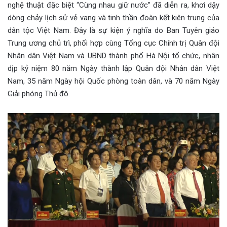
nghệ thuật đặc biệt “Cùng nhau giữ nước” đã diễn ra, khơi dậy
dòng chảy lịch sử vẻ vang và tinh thần đoàn kết kiên trung của
dân tộc Việt Nam. Đây là sự kiện ý nghĩa do Ban Tuyên giáo
Trung ương chủ trì, phối hợp cùng Tổng cục Chính trị Quân đội
Nhân dân Việt Nam và UBND thành phố Hà Nội tổ chức, nhân
dịp kỷ niệm 80 năm Ngày thành lập Quân đội Nhân dân Việt
Nam, 35 năm Ngày hội Quốc phòng toàn dân, và 70 năm Ngày
Giải phóng Thủ đô.