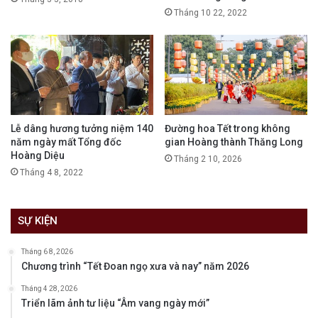
Tháng 10 22, 2022
Lễ dâng hương tưởng niệm 140
Đường hoa Tết trong không
năm ngày mất Tổng đốc
gian Hoàng thành Thăng Long
Hoàng Diệu
Tháng 2 10, 2026
Tháng 4 8, 2022
SỰ KIỆN
Tháng 6 8, 2026
Chương trình “Tết Đoan ngọ xưa và nay” năm 2026
Tháng 4 28, 2026
Triển lãm ảnh tư liệu “Âm vang ngày mới”