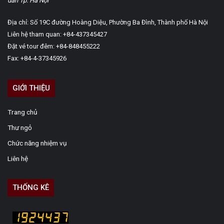
dân Tp. Hà Nội
Địa chỉ: Số 19C đường Hoàng Diệu, Phường Ba Đình, Thành phố Hà Nội
Liên hệ tham quan: +84-437345427
Đặt vé tour đêm: +84-848455222
Fax: +84-4-37345926
GIỚI THIỆU
Trang chủ
Thư ngỏ
Chức năng nhiệm vụ
Liên hệ
THỐNG KÊ