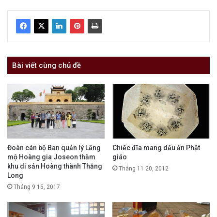
Bài viết cùng chủ đề
Đoàn cán bộ Ban quản lý Lăng
Chiếc đĩa mang dấu ấn Phật
mộ Hoàng gia Joseon thăm
giáo
khu di sản Hoàng thành Thăng
Tháng 11 20, 2012
Long
Tháng 9 15, 2017