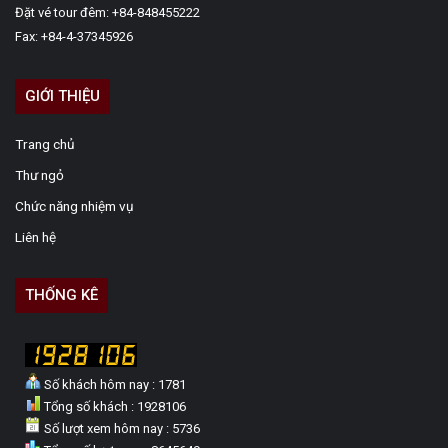
Đặt vé tour đêm: +84-848455222
Fax: +84-4-37345926
GIỚI THIỆU
Trang chủ
Thư ngỏ
Chức năng nhiệm vụ
Liên hệ
THỐNG KÊ
Số khách hôm nay : 1781
Tổng số khách : 1928106
Số lượt xem hôm nay : 5736