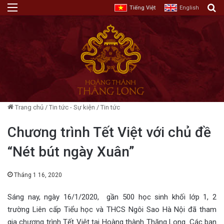
Menu
T
Tiếng Việt
English
Trang chủ
/
Tin tức - Sự kiện
/
Tin tức
Chương trình Tết Việt với chủ đề
“Nét bút ngày Xuân”
Tháng 1 16, 2020
Sáng nay, ngày 16/1/2020, gần 500 học sinh khối lớp 1, 2
trường Liên cấp Tiểu học và THCS Ngôi Sao Hà Nội đã tham
gia chương trình Tết Việt tại Hoàng thành Thăng Long. Các bạn