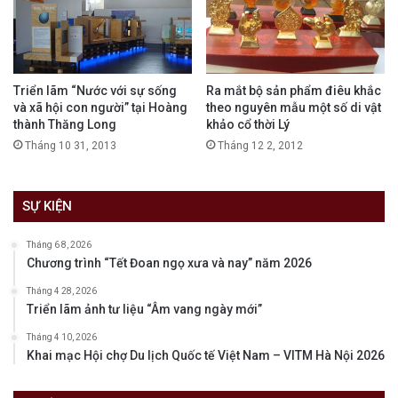
Triển lãm “Nước với sự sống
Ra mắt bộ sản phẩm điêu khắc
và xã hội con người” tại Hoàng
theo nguyên mẫu một số di vật
thành Thăng Long
khảo cổ thời Lý
Tháng 10 31, 2013
Tháng 12 2, 2012
SỰ KIỆN
Tháng 6 8, 2026
Chương trình “Tết Đoan ngọ xưa và nay” năm 2026
Tháng 4 28, 2026
Triển lãm ảnh tư liệu “Âm vang ngày mới”
Tháng 4 10, 2026
Khai mạc Hội chợ Du lịch Quốc tế Việt Nam – VITM Hà Nội 2026