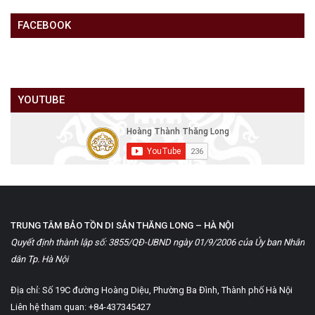
FACEBOOK
YOUTUBE
TRUNG TÂM BẢO TỒN DI SẢN THĂNG LONG – HÀ NỘI
Quyết định thành lập số: 3855/QĐ-UBND ngày 01/9/2006 của Ủy ban Nhân
dân Tp. Hà Nội
Địa chỉ: Số 19C đường Hoàng Diệu, Phường Ba Đình, Thành phố Hà Nội
Liên hệ tham quan: +84-437345427