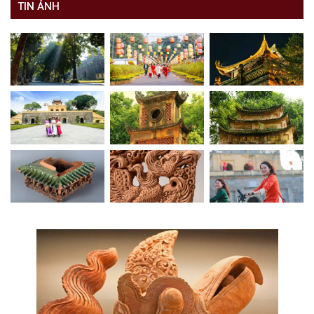
TIN ẢNH