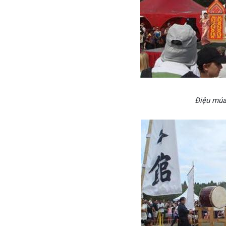
Điệu múa