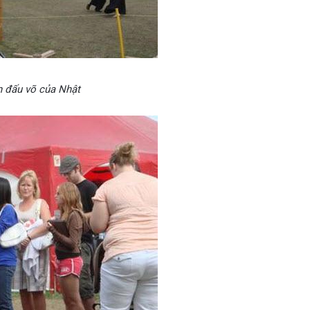
n đấu võ của Nhật