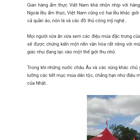
Gian hàng ẩm thực Việt Nam khá nhộn nhịp với hàng
Ngoài lều ẩm thực, Việt Nam cũng có hai lều khác giới
cả quần áo, nón lá và các đồ thủ công mỹ nghệ…
Mọi người vừa ăn vừa xem các điệu múa đặc trưng của 
sẽ được chứng kiến một nền văn hóa rất riêng với m
giác như đang lạc vào một thế giới thu nhỏ.
Trong khi những nước châu Âu và các vùng khác chủ y
lưỡng các tiết mục múa dân tộc, chẳng hạn như điệu
của Nhật…