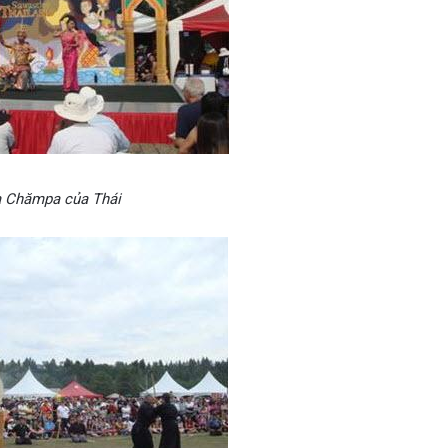
 Chămpa của Thái