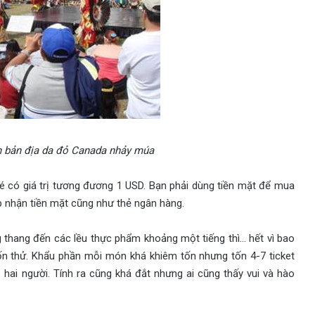
 bản địa da đỏ Canada nhảy múa
 vé có giá trị tương đương 1 USD. Bạn phải dùng tiền mặt để mua
ấp nhận tiền mặt cũng như thẻ ngân hàng.
g thang đến các lều thực phẩm khoảng một tiếng thì… hết vì bao
n thử. Khẩu phần mỗi món khá khiêm tốn nhưng tốn 4-7 ticket
 hai người. Tính ra cũng khá đắt nhưng ai cũng thấy vui và hào