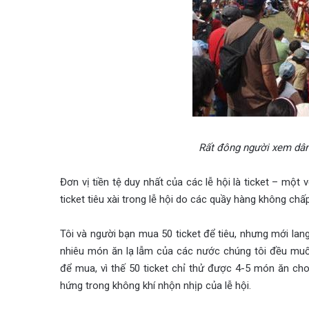
Rất đông người xem dân
Đơn vị tiền tệ duy nhất của các lễ hội là ticket – một
ticket tiêu xài trong lễ hội do các quầy hàng không ch
Tôi và người bạn mua 50 ticket để tiêu, nhưng mới lan
nhiêu món ăn lạ lẫm của các nước chúng tôi đều muố
để mua, vì thế 50 ticket chỉ thử được 4-5 món ăn cho
hứng trong không khí nhộn nhịp của lễ hội.