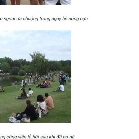
c ngoài ưa chuộng trong ngày hè nóng nực
ng công viên lễ hội sau khi đã no nê