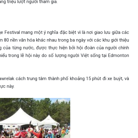
ng triệu lượt người tham gia.
 Festival mang một ý nghĩa đặc biệt vì là nơi giao lưu giữa các
hơn 80 nền văn hóa khác nhau trong ba ngày với các khu giới thiệu
g của từng nước, được thực hiện bởi hội đoàn của người chính
iếu trong lễ hội này do số lượng người Việt sống tại Edmonton
Hawrelak cách trung tâm thành phố khoảng 15 phút đi xe buýt, và
ực này.