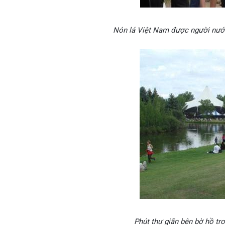
Nón lá Việt Nam được người nướ
Phút thư giãn bên bờ hồ tro