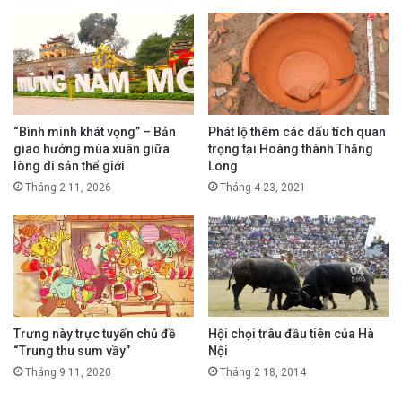
“Bình minh khát vọng” – Bản
Phát lộ thêm các dấu tích quan
giao hưởng mùa xuân giữa
trọng tại Hoàng thành Thăng
lòng di sản thể giới
Long
Tháng 2 11, 2026
Tháng 4 23, 2021
Trưng này trực tuyến chủ đề
Hội chọi trâu đầu tiên của Hà
“Trung thu sum vầy”
Nội
Tháng 9 11, 2020
Tháng 2 18, 2014