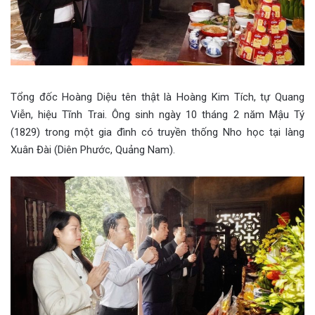
Tổng đốc Hoàng Diệu tên thật là Hoàng Kim Tích, tự Quang
Viễn, hiệu Tĩnh Trai. Ông sinh ngày 10 tháng 2 năm Mậu Tý
(1829) trong một gia đình có truyền thống Nho học tại làng
Xuân Đài (Diên Phước, Quảng Nam).