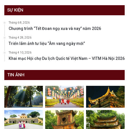
SỰ KIỆN
Tháng 6 8, 2026
Chương trình “Tết Đoan ngọ xưa và nay” năm 2026
Tháng 4 28, 2026
Triển lãm ảnh tư liệu “Âm vang ngày mới”
Tháng 4 10, 2026
Khai mạc Hội chợ Du lịch Quốc tế Việt Nam – VITM Hà Nội 2026
TIN ẢNH