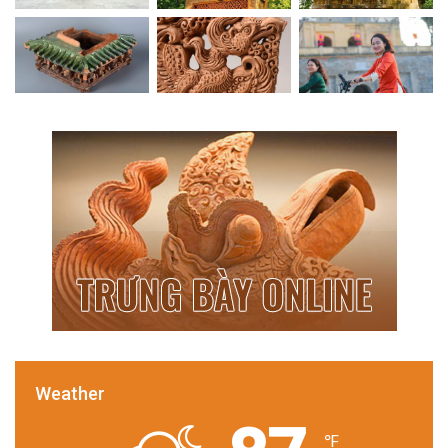
Weather
℉