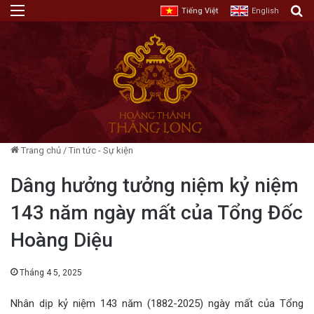
Menu
T
Tiếng Việt
English
Trang chủ
/
Tin tức - Sự kiện
Dâng hưởng tưởng niệm kỷ niệm
143 năm ngày mất của Tổng Đốc
Hoàng Diệu
Tháng 4 5, 2025
Nhân dịp kỷ niệm 143 năm (1882-2025) ngày mất của Tổng