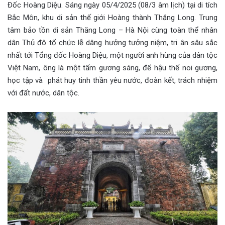
Đốc Hoàng Diệu. Sáng ngày 05/4/2025 (08/3 âm lịch) tại di tích
Bắc Môn, khu di sản thế giới Hoàng thành Thăng Long. Trung
tâm bảo tồn di sản Thăng Long – Hà Nội cùng toàn thể nhân
dân Thủ đô tổ chức lễ dâng hưởng tưởng niệm, tri ân sâu sắc
nhất tới Tổng đốc Hoàng Diệu, một người anh hùng của dân tộc
Việt Nam, ông là một tấm gương sáng, để hậu thế noi gương,
học tập và phát huy tinh thần yêu nước, đoàn kết, trách nhiệm
với đất nước, dân tộc.