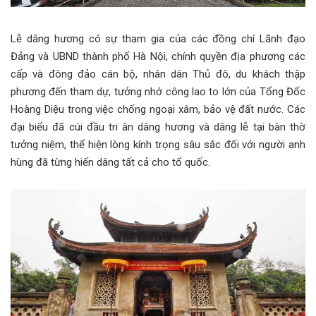
Lễ dâng hương có sự tham gia của các đồng chí Lãnh đạo
Đảng và UBND thành phố Hà Nội, chính quyền địa phương các
cấp và đông đảo cán bộ, nhân dân Thủ đô, du khách thập
phương đến tham dự, tưởng nhớ công lao to lớn của Tổng Đốc
Hoàng Diệu trong việc chống ngoại xâm, bảo vệ đất nước. Các
đại biểu đã cúi đầu tri ân dâng hương và dâng lễ tại bàn thờ
tưởng niệm, thể hiện lòng kính trọng sâu sắc đối với người anh
hùng đã từng hiến dâng tất cả cho tổ quốc.