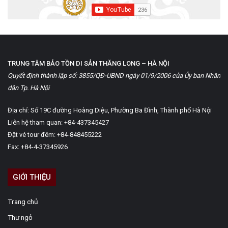
TRUNG TÂM BẢO TỒN DI SẢN THĂNG LONG – HÀ NỘI
Quyết định thành lập số: 3855/QĐ-UBND ngày 01/9/2006 của Ủy ban Nhân
dân Tp. Hà Nội
Địa chỉ: Số 19C đường Hoàng Diệu, Phường Ba Đình, Thành phố Hà Nội
Liên hệ tham quan: +84-437345427
Đặt vé tour đêm: +84-848455222
Fax: +84-4-37345926
GIỚI THIỆU
Trang chủ
Thư ngỏ