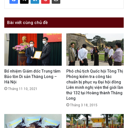
Bài viết cùng chủ đề
Bổ nhiệm Giám đốc Trung tâm
Phó chủ tịch Quốc hội Tòng Thị
Bảo tồn Di sản Thăng Long –
Phóng kiểm tra công tác
Hà Nội
chuẩn bị phục vụ Đại hội đồng
Liên minh nghị viện thế giới lần
Tháng 11 10, 2021
thứ 132 tại Hoàng thành Thăng
Long
Tháng 3 18, 2015