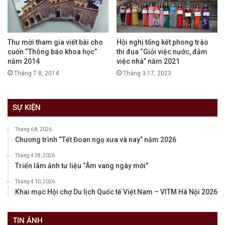
Thư mời tham gia viết bài cho
Hội nghị tổng kết phong trào
cuốn “Thông báo khoa học”
thi đua “Giỏi việc nước, đảm
năm 2014
việc nhà” năm 2021
Tháng 7 8, 2014
Tháng 3 17, 2023
SỰ KIỆN
Tháng 6 8, 2026
Chương trình “Tết Đoan ngọ xưa và nay” năm 2026
Tháng 4 28, 2026
Triển lãm ảnh tư liệu “Âm vang ngày mới”
Tháng 4 10, 2026
Khai mạc Hội chợ Du lịch Quốc tế Việt Nam – VITM Hà Nội 2026
TIN ẢNH