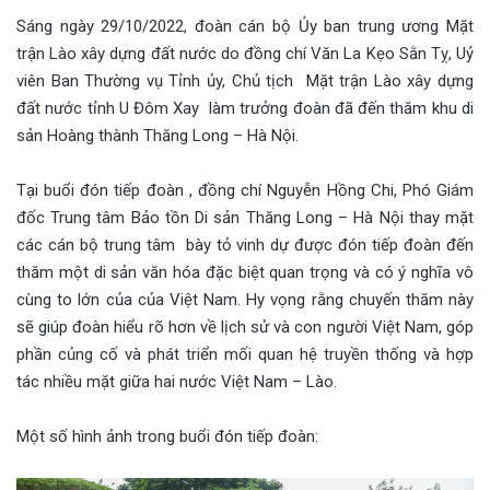
Sáng ngày 29/10/2022, đoàn cán bộ Ủy ban trung ương Mặt
trận Lào xây dựng đất nước do đồng chí Văn La Kẹo Sằn Tỵ, Uỷ
viên Ban Thường vụ Tỉnh ủy, Chủ tịch Mặt trận Lào xây dựng
đất nước tỉnh U Đôm Xay làm trưởng đoàn đã đến thăm khu di
sản Hoàng thành Thăng Long – Hà Nội.
Tại buổi đón tiếp đoàn , đồng chí Nguyễn Hồng Chi, Phó Giám
đốc Trung tâm Bảo tồn Di sản Thăng Long – Hà Nội thay mặt
các cán bộ trung tâm bày tỏ vinh dự được đón tiếp đoàn đến
thăm một di sản văn hóa đặc biệt quan trọng và có ý nghĩa vô
cùng to lớn của của Việt Nam. Hy vọng rằng chuyến thăm này
sẽ giúp đoàn hiểu rõ hơn về lịch sử và con người Việt Nam, góp
phần củng cố và phát triển mối quan hệ truyền thống và hợp
tác nhiều mặt giữa hai nước Việt Nam – Lào.
Một số hình ảnh trong buổi đón tiếp đoàn: