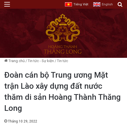
Menu
T
Tiếng Việt
English
Trang chủ
/
Tin tức - Sự kiện
/
Tin tức
Đoàn cán bộ Trung ương Mặt
trận Lào xây dựng đất nước
thăm di sản Hoàng Thành Thăng
Long
Tháng 10 29, 2022