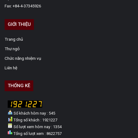
Fax: +84-4-37345926
GIỚI THIỆU
Trang chủ
Thư ngỏ
Chức năng nhiệm vụ
Liên hệ
THỐNG KÊ
Số khách hôm nay : 545
Tổng số khách : 1921227
Số lượt xem hôm nay : 1354
Tổng số lượt xem : 8622757