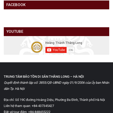
FACEBOOK
YOUTUBE
TRUNG TÂM BẢO TỒN DI SẢN THĂNG LONG – HÀ NỘI
Quyết định thành lập số: 3855/QĐ-UBND ngày 01/9/2006 của Ủy ban Nhân
dân Tp. Hà Nội
Địa chỉ: Số 19C đường Hoàng Diệu, Phường Ba Đình, Thành phố Hà Nội
Liên hệ tham quan: +84-437345427
Đặt vé tour đêm: +84-848455222