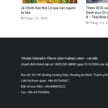
Lễ Chính đán thời Lê qua các nguồn
Thêm 02 Di sả
tư liệu
Danh mục Di s
Á – Thái Bình
Tháng 1 31, 2024
Tháng 12 9, 2
TRUNG TÂM BẢO TỒN DI SẢN THĂNG LONG – HÀ NỘI
Quyết định thành lập số: 3855/QĐ-UBND ngày 01/9/2006 của Ủy
Địa chỉ: Số 19C đường Hoàng Diệu, Phường Ba Đình, Thành phố
Liên hệ tham quan: +84-437345427
Đặt vé tour đêm: +84-848455222
Fax: +84-4-37345926