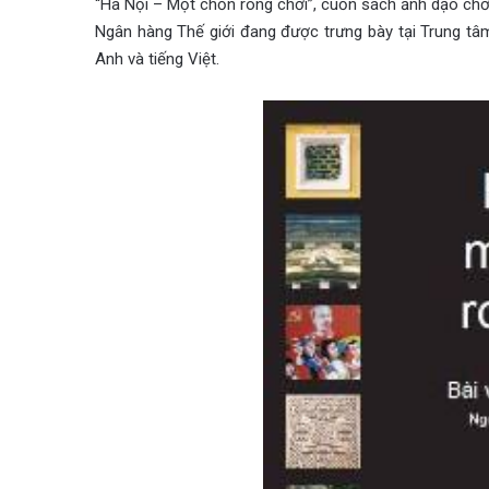
“Hà Nội – Một chốn rong chơi”, cuốn sách ảnh dạo chơi
Ngân hàng Thế giới đang được trưng bày tại Trung tâm
Anh và tiếng Việt.