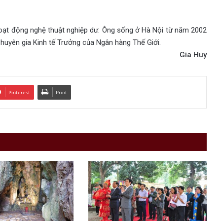
hoạt động nghệ thuật nghiệp dư. Ông sống ở Hà Nội từ năm 2002
uyên gia Kinh tế Trưởng của Ngân hàng Thế Giới.
Gia Huy
Pinterest
Print