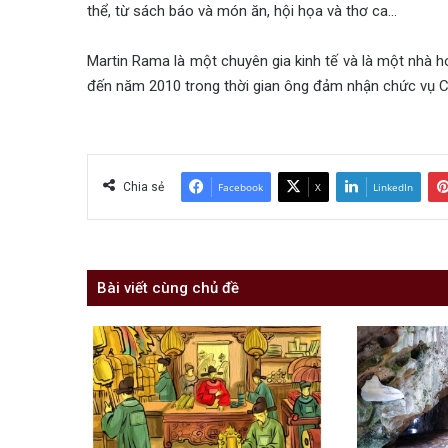
thể, từ sách báo và món ăn, hội họa và thơ ca…
Martin Rama là một chuyên gia kinh tế và là một nhà 
đến năm 2010 trong thời gian ông đảm nhận chức vụ Ch
Chia sẻ
Facebook
X
LinkedIn
Bài viết cùng chủ đề