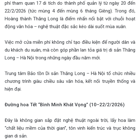
phí tham quan 17 di tích do thành phố quản lý từ ngày 20 đến
22/2/2026 (tức mùng 4 đến mùng 6 tháng Giêng). Trong đó,
Hoàng thành Thăng Long
là điểm nhấn nổi bật với chuỗi hoạt
động văn hóa – nghệ thuật đặc sắc kéo dài suốt mùa xuân.
Việc mở cửa miễn phí không chỉ tạo điều kiện để người dân và
du khách du xuân, mà còn góp phần lan tỏa giá trị di sản Thăng
Long – Hà Nội trong những ngày đầu năm mới.
Trung tâm Bảo tồn Di sản Thăng Long – Hà Nội tổ chức nhiều
chương trình giàu chiều sâu văn hóa, kết nối truyền thống và
hiện đại.
Đường hoa Tết “Bình Minh Khát Vọng” (10–22/2/2026)
Đây là không gian sắp đặt nghệ thuật ngoài trời, lấy hoa làm
“chất liệu mềm của thời gian”, tôn vinh kiến trúc và trục không
gian di sản.