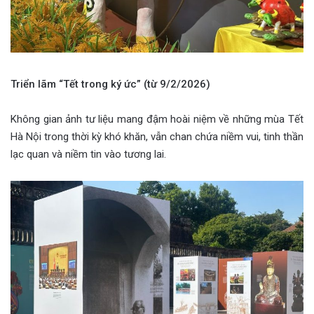
Triển lãm “Tết trong ký ức” (từ 9/2/2026)
Không gian ảnh tư liệu mang đậm hoài niệm về những mùa Tết
Hà Nội trong thời kỳ khó khăn, vẫn chan chứa niềm vui, tinh thần
lạc quan và niềm tin vào tương lai.