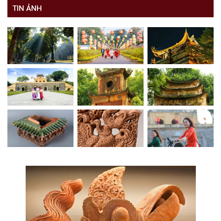
TIN ẢNH