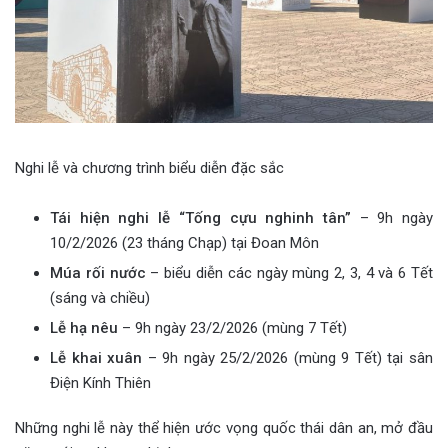
Nghi lễ và chương trình biểu diễn đặc sắc
Tái hiện nghi lễ “Tống cựu nghinh tân”
– 9h ngày
10/2/2026 (23 tháng Chạp) tại Đoan Môn
Múa rối nước
– biểu diễn các ngày mùng 2, 3, 4 và 6 Tết
(sáng và chiều)
Lễ hạ nêu
– 9h ngày 23/2/2026 (mùng 7 Tết)
Lễ khai xuân
– 9h ngày 25/2/2026 (mùng 9 Tết) tại sân
Điện Kính Thiên
Những nghi lễ này thể hiện ước vọng quốc thái dân an, mở đầu