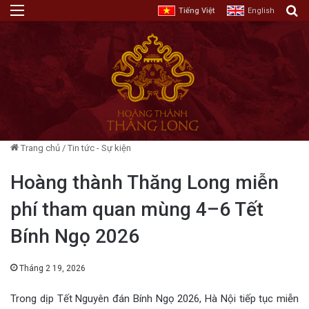
Menu
T
Tiếng Việt
English
Trang chủ
/
Tin tức - Sự kiện
Hoàng thành Thăng Long miễn
phí tham quan mùng 4–6 Tết
Bính Ngọ 2026
Tháng 2 19, 2026
Trong dịp Tết Nguyên đán Bính Ngọ 2026, Hà Nội tiếp tục miễn