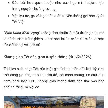
Các loài hoa quen thuộc như cúc họa mi, thược dược,
trạng nguyên, hướng dương…
Vật liệu tre, gỗ và họa tiết xuân truyền thống gợi nhớ ký ức
Tết Việt
“
Bình Minh Khát Vọng
” không đơn thuần là một đường hoa, mà
là hành trình trải nghiệm – nơi mỗi bước chân du xuân là một
lần đối thoại với lịch sử.
Không gian Tết dân gian truyền thống (từ 1/2/2026)
Tái hiện sinh hoạt Tết của một gia đình thị dân đất kinh kỳ xưa:
thờ cúng gia tiên, treo câu đối đỏ, gói bánh chưng, xin chữ đầu
năm, chơi hoa Tết… Không gian mang đậm sắc thái văn hóa
phố phường Hà Nội cổ.