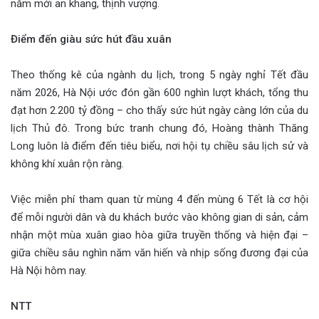
năm mới an khang, thịnh vượng.
Điểm đến giàu sức hút đầu xuân
Theo thống kê của ngành du lịch, trong 5 ngày nghỉ Tết đầu
năm 2026, Hà Nội ước đón gần 600 nghìn lượt khách, tổng thu
đạt hơn 2.200 tỷ đồng – cho thấy sức hút ngày càng lớn của du
lịch Thủ đô. Trong bức tranh chung đó, Hoàng thành Thăng
Long luôn là điểm đến tiêu biểu, nơi hội tụ chiều sâu lịch sử và
không khí xuân rộn ràng.
Việc miễn phí tham quan từ mùng 4 đến mùng 6 Tết là cơ hội
để mỗi người dân và du khách bước vào không gian di sản, cảm
nhận một mùa xuân giao hòa giữa truyền thống và hiện đại –
giữa chiều sâu nghìn năm văn hiến và nhịp sống đương đại của
Hà Nội hôm nay.
NTT