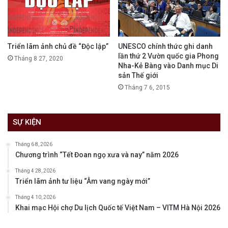
Triển lãm ảnh chủ đề “Độc lập”
UNESCO chính thức ghi danh
lần thứ 2 Vườn quốc gia Phong
Tháng 8 27, 2020
Nha-Kẻ Bàng vào Danh mục Di
sản Thế giới
Tháng 7 6, 2015
SỰ KIỆN
Tháng 6 8, 2026
Chương trình “Tết Đoan ngọ xưa và nay” năm 2026
Tháng 4 28, 2026
Triển lãm ảnh tư liệu “Âm vang ngày mới”
Tháng 4 10, 2026
Khai mạc Hội chợ Du lịch Quốc tế Việt Nam – VITM Hà Nội 2026