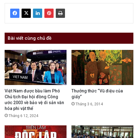
Bài viết cùng chủ đề
Việt Nam được bầu làm Phó
Thưởng thức “Vũ điệu của
Chủ tịch Đại hội đồng Công
giấy”
ước 2003 về bảo vệ di sản văn
Tháng 3 6, 2014
hóa phi vật thể
Tháng 6 12, 2024