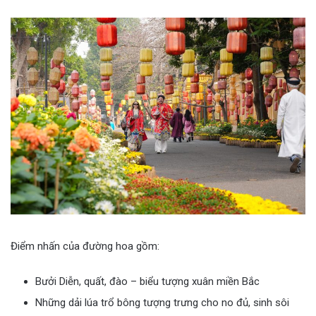
Điểm nhấn của đường hoa gồm:
Bưởi Diễn, quất, đào – biểu tượng xuân miền Bắc
Những dải lúa trổ bông tượng trưng cho no đủ, sinh sôi