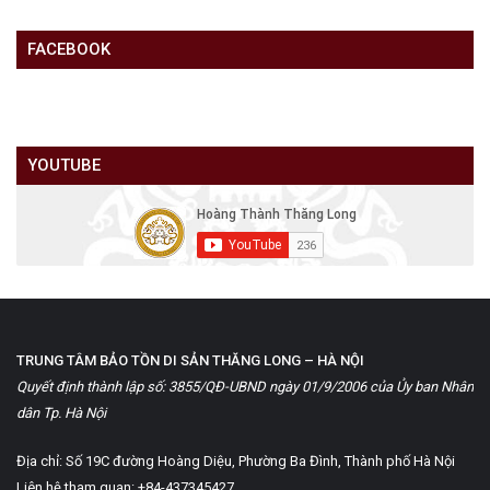
FACEBOOK
YOUTUBE
TRUNG TÂM BẢO TỒN DI SẢN THĂNG LONG – HÀ NỘI
Quyết định thành lập số: 3855/QĐ-UBND ngày 01/9/2006 của Ủy ban Nhân
dân Tp. Hà Nội
Địa chỉ: Số 19C đường Hoàng Diệu, Phường Ba Đình, Thành phố Hà Nội
Liên hệ tham quan: +84-437345427