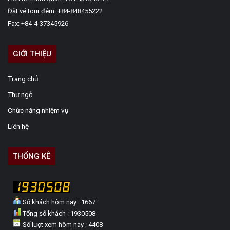
Đặt vé tour đêm: +84-848455222
Fax: +84-4-37345926
GIỚI THIỆU
Trang chủ
Thư ngỏ
Chức năng nhiệm vụ
Liên hệ
THỐNG KÊ
Số khách hôm nay : 1667
Tổng số khách : 1930508
Số lượt xem hôm nay : 4408