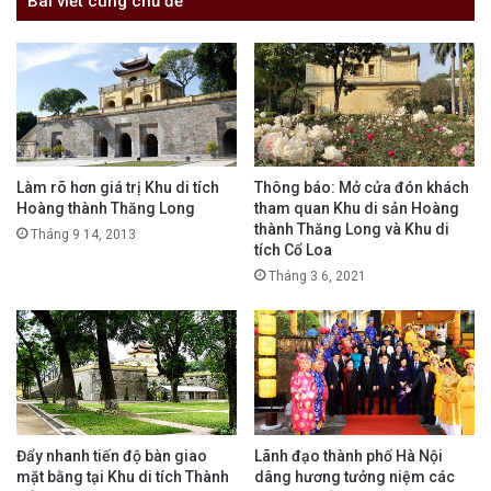
Bài viết cùng chủ đề
Làm rõ hơn giá trị Khu di tích
Thông báo: Mở cửa đón khách
Hoàng thành Thăng Long
tham quan Khu di sản Hoàng
thành Thăng Long và Khu di
Tháng 9 14, 2013
tích Cổ Loa
Tháng 3 6, 2021
Đẩy nhanh tiến độ bàn giao
Lãnh đạo thành phố Hà Nội
mặt bằng tại Khu di tích Thành
dâng hương tưởng niệm các