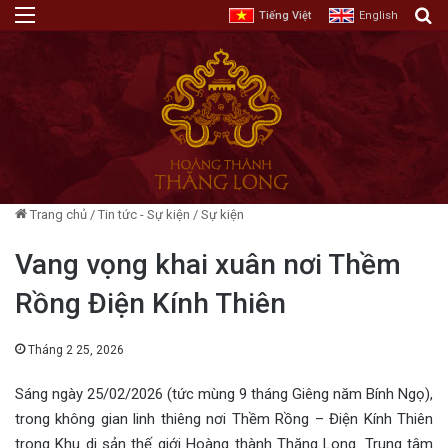
Menu
T
Tiếng Việt
English
Trang chủ
/
Tin tức - Sự kiện
/
Sự kiện
Vang vọng khai xuân nơi Thềm
Rồng Điện Kính Thiên
Tháng 2 25, 2026
Sáng ngày 25/02/2026 (tức mùng 9 tháng Giêng năm Bính Ngọ),
trong không gian linh thiêng nơi Thềm Rồng – Điện Kính Thiên
trong Khu di sản thế giới Hoàng thành Thăng Long. Trung tâm