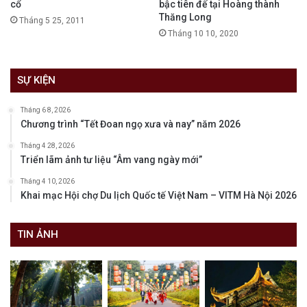
cổ
bậc tiên đế tại Hoàng thành
Thăng Long
Tháng 5 25, 2011
Tháng 10 10, 2020
SỰ KIỆN
Tháng 6 8, 2026
Chương trình “Tết Đoan ngọ xưa và nay” năm 2026
Tháng 4 28, 2026
Triển lãm ảnh tư liệu “Âm vang ngày mới”
Tháng 4 10, 2026
Khai mạc Hội chợ Du lịch Quốc tế Việt Nam – VITM Hà Nội 2026
TIN ẢNH