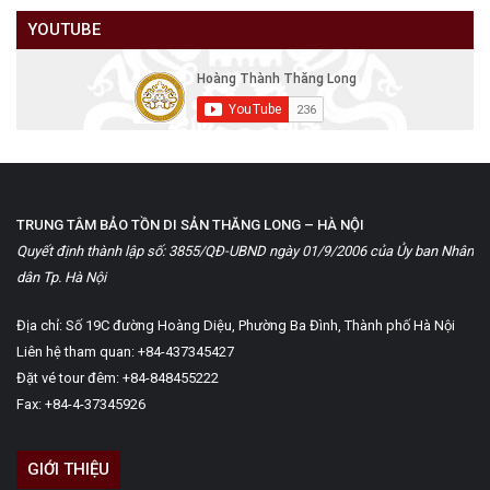
YOUTUBE
TRUNG TÂM BẢO TỒN DI SẢN THĂNG LONG – HÀ NỘI
Quyết định thành lập số: 3855/QĐ-UBND ngày 01/9/2006 của Ủy ban Nhân
dân Tp. Hà Nội
Địa chỉ: Số 19C đường Hoàng Diệu, Phường Ba Đình, Thành phố Hà Nội
Liên hệ tham quan: +84-437345427
Đặt vé tour đêm: +84-848455222
Fax: +84-4-37345926
GIỚI THIỆU