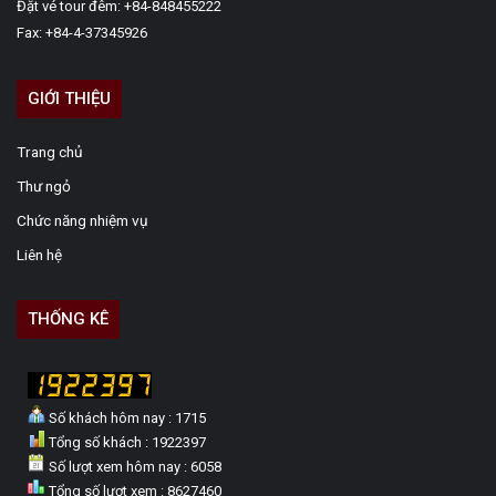
Đặt vé tour đêm: +84-848455222
Fax: +84-4-37345926
GIỚI THIỆU
Trang chủ
Thư ngỏ
Chức năng nhiệm vụ
Liên hệ
THỐNG KÊ
Số khách hôm nay : 1715
Tổng số khách : 1922397
Số lượt xem hôm nay : 6058
Tổng số lượt xem : 8627460