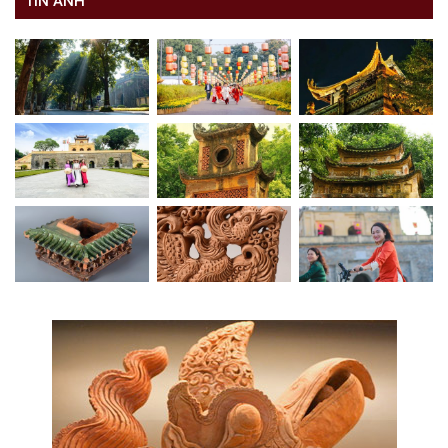
TIN ẢNH