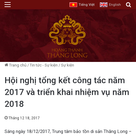
Menu
T
Tiếng Việt
English
Trang chủ
/
Tin tức - Sự kiện
/
Sự kiện
Hội nghị tổng kết công tác năm
2017 và triển khai nhiệm vụ năm
2018
Tháng 12 18, 2017
Sáng ngày 18/12/2017, Trung tâm bảo tồn di sản Thăng Long –