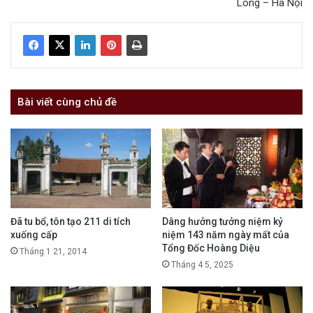
Long – Hà Nội
Bài viết cùng chủ đề
Đã tu bổ, tôn tạo 211 di tích
Dâng hưởng tưởng niệm kỷ
xuống cấp
niệm 143 năm ngày mất của
Tổng Đốc Hoàng Diệu
Tháng 1 21, 2014
Tháng 4 5, 2025