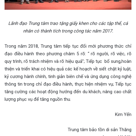
Lãnh đạo Trung tâm trao tặng giấy khen cho các tập thể, cá
nhân có thành tích trong công tác năm 2017.
Trong năm 2018, Trung tâm tiếp tục đổi mới phương thức chỉ
đạo điều hành theo phương châm 5 rõ: “ rõ người, rõ việc, rõ
quy trình, rõ trách nhiệm và rõ hiệu quả”; Tiếp tục bổ sung,hoàn
thiện và triển khai có hiệu quả các kế hoạch về siết chặt kỷ luật,
kỷ cương hành chính, tinh giản biên chế và ứng dụng công nghệ
thông tin trong chỉ đạo điều hành, thực hiện nhiệm vụ; Tiếp tục
tăng cường các hoạt động hướng đến du khách, nâng cao chất
lượng phục vụ để tăng nguồn thu.
Kim Yến
Trung tâm bảo tồn di sản Thăng