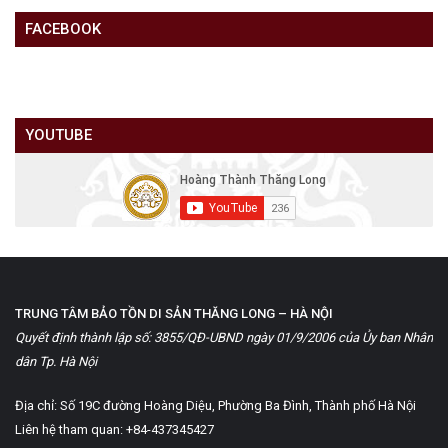
FACEBOOK
YOUTUBE
TRUNG TÂM BẢO TỒN DI SẢN THĂNG LONG – HÀ NỘI
Quyết định thành lập số: 3855/QĐ-UBND ngày 01/9/2006 của Ủy ban Nhân
dân Tp. Hà Nội
Địa chỉ: Số 19C đường Hoàng Diệu, Phường Ba Đình, Thành phố Hà Nội
Liên hệ tham quan: +84-437345427