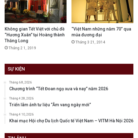
Không gian Tết Việt với chủ đề
“Việt Nam những năm 70” qua
“Hương Xuân” tại Hoàng thành
múa đương đại
Thăng Long
Tháng 3 21, 2014
Tháng 2 1, 2019
SỰ KIỆN
Tháng 6 8, 2026
Chương trình “Tết Đoan ngọ xưa và nay” năm 2026
Tháng 4 28, 2026
Triển lãm ảnh tư liệu “Âm vang ngày mới”
Tháng 4 10, 2026
Khai mạc Hội chợ Du lịch Quốc tế Việt Nam – VITM Hà Nội 2026