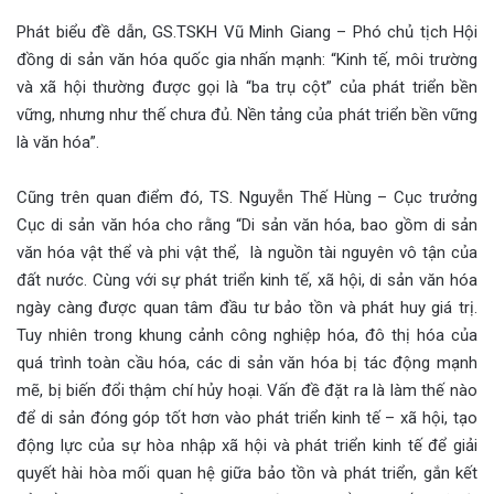
Phát biểu đề dẫn, GS.TSKH Vũ Minh Giang – Phó chủ tịch Hội
đồng di sản văn hóa quốc gia nhấn mạnh: “Kinh tế, môi trường
và xã hội thường được gọi là “ba trụ cột” của phát triển bền
vững, nhưng như thế chưa đủ. Nền tảng của phát triển bền vững
là văn hóa”.
Cũng trên quan điểm đó, TS. Nguyễn Thế Hùng – Cục trưởng
Cục di sản văn hóa cho rằng “Di sản văn hóa, bao gồm di sản
văn hóa vật thể và phi vật thể, là nguồn tài nguyên vô tận của
đất nước. Cùng với sự phát triển kinh tế, xã hội, di sản văn hóa
ngày càng được quan tâm đầu tư bảo tồn và phát huy giá trị.
Tuy nhiên trong khung cảnh công nghiệp hóa, đô thị hóa của
quá trình toàn cầu hóa, các di sản văn hóa bị tác động mạnh
mẽ, bị biến đổi thậm chí hủy hoại. Vấn đề đặt ra là làm thế nào
để di sản đóng góp tốt hơn vào phát triển kinh tế – xã hội, tạo
động lực của sự hòa nhập xã hội và phát triển kinh tế để giải
quyết hài hòa mối quan hệ giữa bảo tồn và phát triển, gắn kết