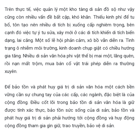
Trên thực tế, việc quản lý một kho tàng di sản đồ sộ như vậy
cũng còn nhiều vấn đề bất cập, khó khăn. Thiếu kinh phí để tu
bổ, tôn tạo nên nhiều di tích bị xuống cấp nghiêm trọng, bên
cạnh đó việc tự ý tu sửa, xây mới ở các di tích khiến di tích biến
dạng, lai căng. Một số lễ hội phản cảm, xô bồ vẫn diễn ra. Tình
trạng ô nhiễm môi trường, kinh doanh chụp giật có chiều hướng
gia tăng. Nhiều di sản văn hóa phi vật thể bị mai một, lãng quên,
rồi nạn mất trộm, mua bán cổ vật trái phép diễn ra thường
xuyên.
Để bảo tồn và phát huy giá trị di sản văn hóa một cách bền
vững cần sự chung tay của các cấp, các ngành, đặc biệt là của
cộng đồng. Điều cốt lõi trong bảo tồn di sản văn hóa là giữ
được tính xác thực, bảo tồn sức sống của di sản; bảo tồn và
phát huy giá trị di sản phải hướng tới cộng đồng và huy động
cộng đồng tham gia gìn giữ, trao truyền, bảo vệ di sản.