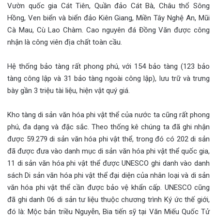
Vườn quốc gia Cát Tiên, Quần đảo Cát Bà, Châu thổ Sông
Hồng, Ven biển và biển đảo Kiên Giang, Miền Tây Nghệ An, Mũi
Cà Mau, Cù Lao Chàm. Cao nguyên đá Đồng Văn được công
nhận là công viên địa chất toàn cầu.
Hệ thống bảo tàng rất phong phú, với 154 bảo tàng (123 bảo
tàng công lập và 31 bảo tàng ngoài công lập), lưu trữ và trưng
bày gần 3 triệu tài liệu, hiện vật quý giá.
Kho tàng di sản văn hóa phi vật thể của nước ta cũng rất phong
phú, đa dạng và đặc sắc. Theo thống kê chúng ta đã ghi nhận
được 59.279 di sản văn hóa phi vật thể, trong đó có 202 di sản
đã được đưa vào danh mục di sản văn hóa phi vật thể quốc gia,
11 di sản văn hóa phi vật thể được UNESCO ghi danh vào danh
sách Di sản văn hóa phi vật thể đại diện của nhân loại và di sản
văn hóa phi vật thể cần được bảo vệ khẩn cấp. UNESCO cũng
đã ghi danh 06 di sản tư liệu thuộc chương trình Ký ức thế giới,
đó là: Mộc bản triều Nguyễn, Bia tiến sỹ tại Văn Miếu Quốc Tử