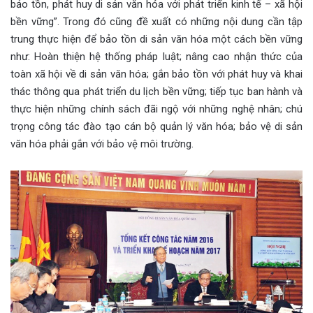
bảo tồn, phát huy di sản văn hóa với phát triển kinh tế – xã hội
bền vững”. Trong đó cũng đề xuất có những nội dung cần tập
trung thực hiện để bảo tồn di sản văn hóa một cách bền vững
như: Hoàn thiện hệ thống pháp luật; nâng cao nhận thức của
toàn xã hội về di sản văn hóa; gắn bảo tồn với phát huy và khai
thác thông qua phát triển du lịch bền vững; tiếp tục ban hành và
thực hiện những chính sách đãi ngộ với những nghệ nhân; chú
trọng công tác đào tạo cán bộ quản lý văn hóa; bảo vệ di sản
văn hóa phải gắn với bảo vệ môi trường.