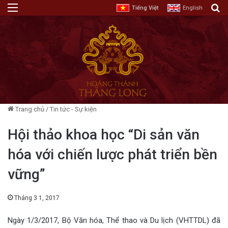
Menu
T
Tiếng Việt
English
Trang chủ
/
Tin tức - Sự kiện
Hội thảo khoa học “Di sản văn
hóa với chiến lược phát triển bền
vững”
Tháng 3 1, 2017
Ngày 1/3/2017, Bộ Văn hóa, Thể thao và Du lịch (VHTTDL) đã