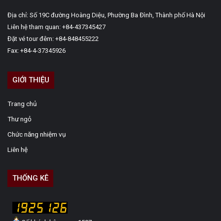
Địa chỉ: Số 19C đường Hoàng Diệu, Phường Ba Đình, Thành phố Hà Nội
Liên hệ tham quan: +84-437345427
Đặt vé tour đêm: +84-848455222
Fax: +84-4-37345926
GIỚI THIỆU
Trang chủ
Thư ngỏ
Chức năng nhiệm vụ
Liên hệ
THỐNG KÊ