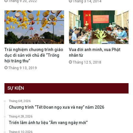
Tháng 9 20, 2022
Tháng 3 14, 2014
Trải nghiệm chương trình giáo
Vua đời anh minh, vua Phật
dục di sản với chủ đề “Trống
nhân từ
hội trăng thu”
Tháng 12 5, 2018
Tháng 9 13, 2019
SỰ KIỆN
Tháng 6 8, 2026
Chương trình “Tết Đoan ngọ xưa và nay” năm 2026
Tháng 4 28, 2026
Triển lãm ảnh tư liệu “Âm vang ngày mới”
Tháng 4 10, 2026