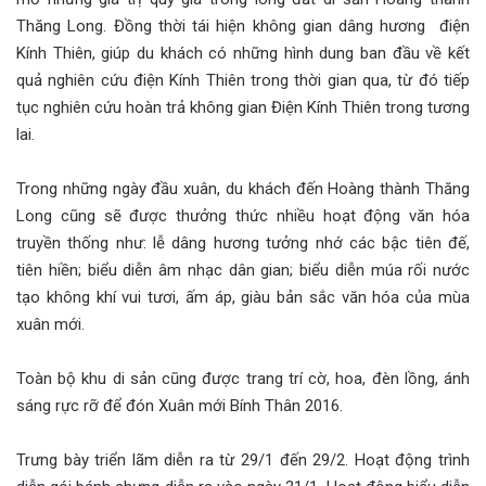
Thăng Long. Đồng thời tái hiện không gian dâng hương điện
Kính Thiên, giúp du khách có những hình dung ban đầu về kết
quả nghiên cứu điện Kính Thiên trong thời gian qua, từ đó tiếp
tục nghiên cứu hoàn trả không gian Điện Kính Thiên trong tương
lai.
Trong những ngày đầu xuân, du khách đến Hoàng thành Thăng
Long cũng sẽ được thưởng thức nhiều hoạt động văn hóa
truyền thống như: lễ dâng hương tưởng nhớ các bậc tiên đế,
tiên hiền; biểu diễn âm nhạc dân gian; biểu diễn múa rối nước
tạo không khí vui tươi, ấm áp, giàu bản sắc văn hóa của mùa
xuân mới.
Toàn bộ khu di sản cũng được trang trí cờ, hoa, đèn lồng, ánh
sáng rực rỡ để đón Xuân mới Bính Thân 2016.
Trưng bày triển lãm diễn ra từ 29/1 đến 29/2. Hoạt động trình