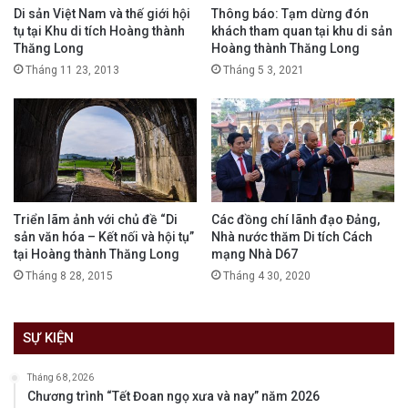
Di sản Việt Nam và thế giới hội
Thông báo: Tạm dừng đón
tụ tại Khu di tích Hoàng thành
khách tham quan tại khu di sản
Thăng Long
Hoàng thành Thăng Long
Tháng 11 23, 2013
Tháng 5 3, 2021
Triển lãm ảnh với chủ đề “Di
Các đồng chí lãnh đạo Đảng,
sản văn hóa – Kết nối và hội tụ”
Nhà nước thăm Di tích Cách
tại Hoàng thành Thăng Long
mạng Nhà D67
Tháng 8 28, 2015
Tháng 4 30, 2020
SỰ KIỆN
Tháng 6 8, 2026
Chương trình “Tết Đoan ngọ xưa và nay” năm 2026