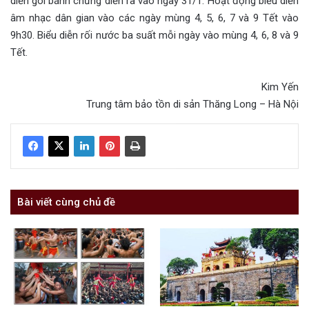
diễn gói bánh chưng diễn ra vào ngày 31/1. Hoạt động biểu diễn
âm nhạc dân gian vào các ngày mùng 4, 5, 6, 7 và 9 Tết vào
9h30. Biểu diễn rối nước ba suất mỗi ngày vào mùng 4, 6, 8 và 9
Tết.
Kim Yến
Trung tâm bảo tồn di sản Thăng Long – Hà Nội
Bài viết cùng chủ đề