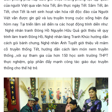
của người Việt qua văn hóa Tết, ẩm thực ngày Tết. Sắm Tết, ăn
Tết, chơi Tết là nét sinh hoạt văn hóa rất độc đáo của Người
Việt vẫn được gìn giữ và lưu truyền trong cuộc sống hiện đại
hôm nay. Tại triển lãm sẽ diễn ra các hoạt động trình diễn như:
Nghệ nhân tranh Đông Hồ Nguyễn Hữu Quả giới thiệu về quy
trình làm tranh Đông Hồ; Nghệ nhân làng Tranh Khúc hướng dẫn
cách gói bánh chưng; Nghệ nhân Ánh Tuyết giới thiệu về mâm
cỗ truyền thống Tết, hướng dẫn cách làm món nem truyền
thống…,với sự tham gia của hơn 150 học sinh trường THPT
thực nghiệm, góp phần đẩy mạnh công tác giáo dục truyền
thống cho thế hệ trẻ.