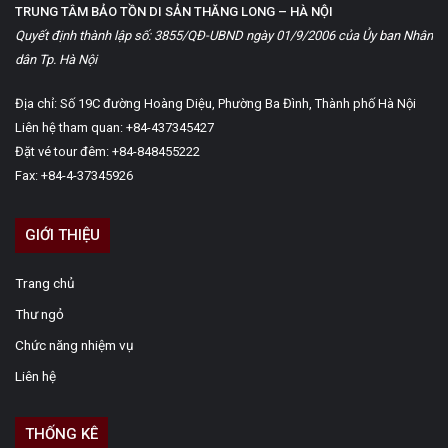
TRUNG TÂM BẢO TỒN DI SẢN THĂNG LONG – HÀ NỘI
Quyết định thành lập số: 3855/QĐ-UBND ngày 01/9/2006 của Ủy ban Nhân
dân Tp. Hà Nội
Địa chỉ: Số 19C đường Hoàng Diệu, Phường Ba Đình, Thành phố Hà Nội
Liên hệ tham quan: +84-437345427
Đặt vé tour đêm: +84-848455222
Fax: +84-4-37345926
GIỚI THIỆU
Trang chủ
Thư ngỏ
Chức năng nhiệm vụ
Liên hệ
THỐNG KÊ