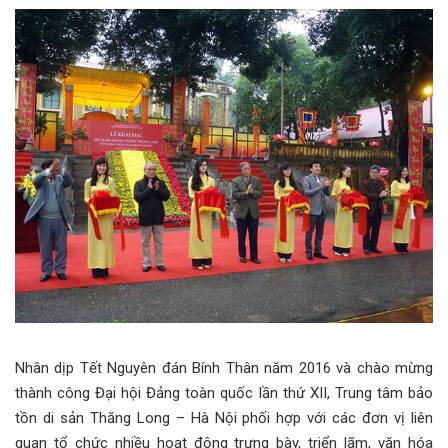
Nhân dịp Tết Nguyên đán Bính Thân năm 2016 và chào mừng
thành công Đại hội Đảng toàn quốc lần thứ XII, Trung tâm bảo
tồn di sản Thăng Long – Hà Nội phối hợp với các đơn vị liên
quan tổ chức nhiều hoạt động trưng bày, triển lãm, văn hóa