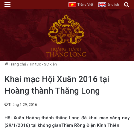
Menu
T
Tiếng Việt
English
Trang chủ
/
Tin tức - Sự kiện
Khai mạc Hội Xuân 2016 tại
Hoàng thành Thăng Long
Tháng 1 29, 2016
Hội Xuân Hoàng thành thăng Long đã khai mạc sáng nay
(29/1/2016) tại không gianThềm Rồng Điện Kính Thiên.