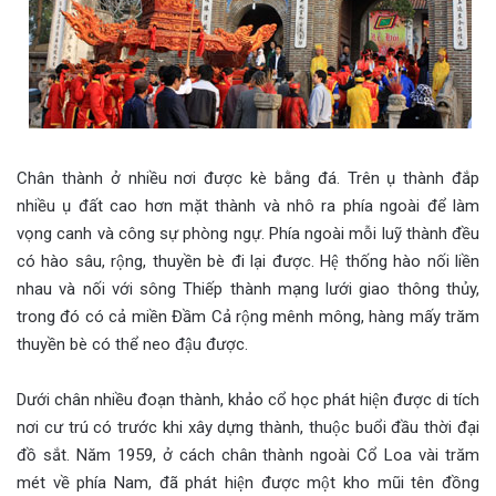
Chân thành ở nhiều nơi được kè bằng đá. Trên ụ thành đắp
nhiều ụ đất cao hơn mặt thành và nhô ra phía ngoài để làm
vọng canh và công sự phòng ngự. Phía ngoài mỗi luỹ thành đều
có hào sâu, rộng, thuyền bè đi lại được. Hệ thống hào nối liền
nhau và nối với sông Thiếp thành mạng lưới giao thông thủy,
trong đó có cả miền Đầm Cả rộng mênh mông, hàng mấy trăm
thuyền bè có thể neo đậu được.
Dưới chân nhiều đoạn thành, khảo cổ học phát hiện được di tích
nơi cư trú có trước khi xây dựng thành, thuộc buổi đầu thời đại
đồ sắt. Năm 1959, ở cách chân thành ngoài Cổ Loa vài trăm
mét về phía Nam, đã phát hiện được một kho mũi tên đồng