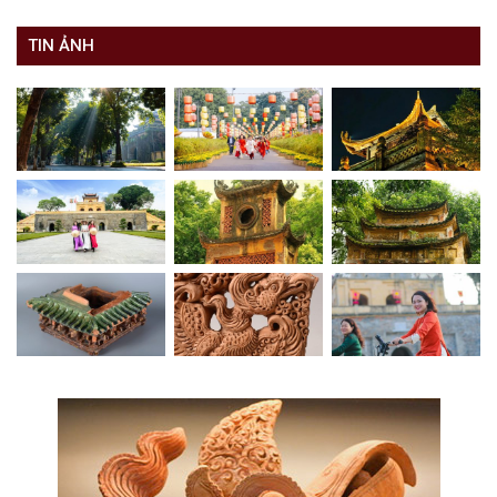
TIN ẢNH