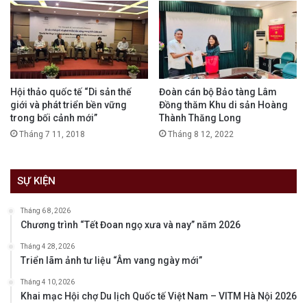
Hội thảo quốc tế “Di sản thế
Đoàn cán bộ Bảo tàng Lâm
giới và phát triển bền vững
Đồng thăm Khu di sản Hoàng
trong bối cảnh mới”
Thành Thăng Long
Tháng 7 11, 2018
Tháng 8 12, 2022
SỰ KIỆN
Tháng 6 8, 2026
Chương trình “Tết Đoan ngọ xưa và nay” năm 2026
Tháng 4 28, 2026
Triển lãm ảnh tư liệu “Âm vang ngày mới”
Tháng 4 10, 2026
Khai mạc Hội chợ Du lịch Quốc tế Việt Nam – VITM Hà Nội 2026