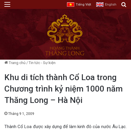
Menu
T
Tiếng Việt
English
Trang chủ
/
Tin tức - Sự kiện
Khu di tích thành Cổ Loa trong
Chương trình kỷ niệm 1000 năm
Thăng Long – Hà Nội
Tháng 9 1, 2009
Thành Cổ Loa được xây dựng để làm kinh đô của nước Âu Lạc.