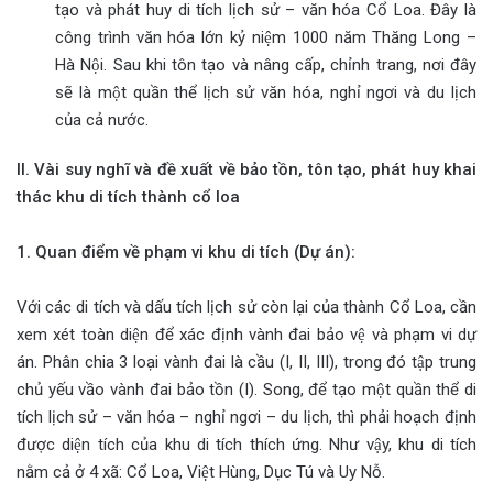
tạo và phát huy di tích lịch sử – văn hóa Cổ Loa. Đây là
công trình văn hóa lớn kỷ niệm 1000 năm Thăng Long –
Hà Nội. Sau khi tôn tạo và nâng cấp, chỉnh trang, nơi đây
sẽ là một quần thể lịch sử văn hóa, nghỉ ngơi và du lịch
của cả nước.
II. Vài suy nghĩ và đề xuất về bảo tồn, tôn tạo, phát huy khai
thác khu di tích thành cổ loa
1. Quan điểm về phạm vi khu di tích (Dự án):
Với các di tích và dấu tích lịch sử còn lại của thành Cổ Loa, cần
xem xét toàn diện để xác định vành đai bảo vệ và phạm vi dự
án. Phân chia 3 loại vành đai là cầu (I, II, III), trong đó tập trung
chủ yếu vầo vành đai bảo tồn (I). Song, để tạo một quần thể di
tích lịch sử – văn hóa – nghỉ ngơi – du lịch, thì phải hoạch định
được diện tích của khu di tích thích ứng. Như vậy, khu di tích
nằm cả ở 4 xã: Cổ Loa, Việt Hùng, Dục Tú và Uy Nỗ.