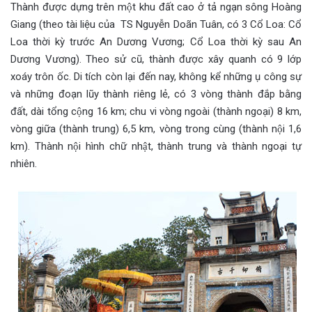
Thành được dựng trên một khu đất cao ở tả ngạn sông Hoàng
Giang (theo tài liệu của TS Nguyễn Doãn Tuân, có 3 Cổ Loa: Cổ
Loa thời kỳ trước An Dương Vương; Cổ Loa thời kỳ sau An
Dương Vương). Theo sử cũ, thành được xây quanh có 9 lớp
xoáy trôn ốc. Di tích còn lại đến nay, không kể những ụ công sự
và những đoạn lũy thành riêng lẻ, có 3 vòng thành đắp bằng
đất, dài tổng cộng 16 km; chu vi vòng ngoài (thành ngoại) 8 km,
vòng giữa (thành trung) 6,5 km, vòng trong cùng (thành nội 1,6
km). Thành nội hình chữ nhật, thành trung và thành ngoại tự
nhiên.