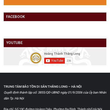
FACEBOOK
YOUTUBE
TRUNG TÂM BẢO TỒN DI SẢN THĂNG LONG – HÀ NỘI
Quyết định thành lập số: 3855/QĐ-UBND ngày 01/9/2006 của Ủy ban Nhân
dân Tp. Hà Nội
Địa chỉ: Số 19C đường Hoàng Diệu, Phường Ba Đình, Thành phố Hà Nội