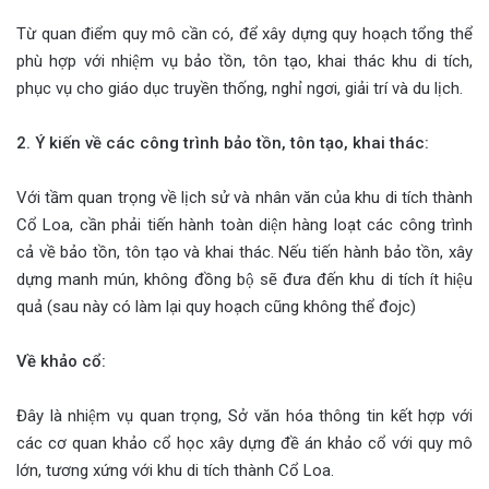
Từ quan điểm quy mô cần có, để xây dựng quy hoạch tổng thể
phù hợp với nhiệm vụ bảo tồn, tôn tạo, khai thác khu di tích,
phục vụ cho giáo dục truyền thống, nghỉ ngơi, giải trí và du lịch.
2. Ý kiến về các công trình bảo tồn, tôn tạo, khai thác:
Với tầm quan trọng về lịch sử và nhân văn của khu di tích thành
Cổ Loa, cần phải tiến hành toàn diện hàng loạt các công trình
cả về bảo tồn, tôn tạo và khai thác. Nếu tiến hành bảo tồn, xây
dựng manh mún, không đồng bộ sẽ đưa đến khu di tích ít hiệu
quả (sau này có làm lại quy hoạch cũng không thể đojc)
Về khảo cổ:
Đây là nhiệm vụ quan trọng, Sở văn hóa thông tin kết hợp với
các cơ quan khảo cổ học xây dựng đề án khảo cổ với quy mô
lớn, tương xứng với khu di tích thành Cổ Loa.