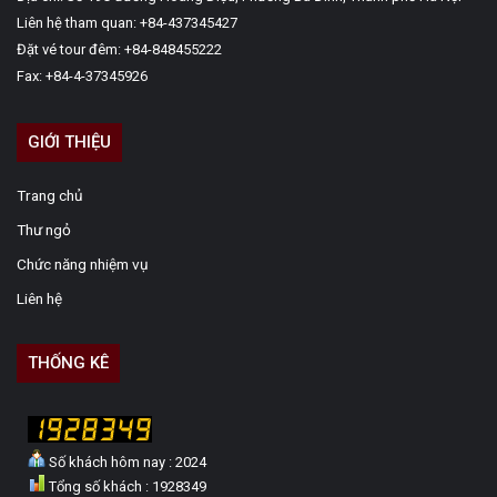
Liên hệ tham quan: +84-437345427
Đặt vé tour đêm: +84-848455222
Fax: +84-4-37345926
GIỚI THIỆU
Trang chủ
Thư ngỏ
Chức năng nhiệm vụ
Liên hệ
THỐNG KÊ
Số khách hôm nay : 2024
Tổng số khách : 1928349