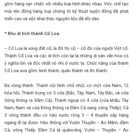
gồm hàng vạn chiếc với nhiều loại hình khác nhau. Việc chế tạo
mũi tên đồng hàng loại chứng tỏ kỹ thuật luyện đồng đã phát
triển cao và việc khai thác nguyên liệu đã dồi dào.
* Khu di tích thành Cổ Loa:
– Cổ Loa là vùng đất cổ, là đô thị cổ – cố đô của người Việt cổ.
Thành Cổ Loa và các di tích còn lại là những di sản văn hóa có
ý nghĩa lớn và độc nhất vô nhị ở nước ta. Chức năng của thành
Cổ Loa xưa gồm: kinh thành, quân thành và thị thành.
Ba vòng thành: Thành nội hình chữ nhật, có một cửa Nam, 12
hỏa hồi; Thành trung có 5 cửa (Bắc, Tây, Nam, Tây Bắc, và cửa
Sông thông ra Đầm Cả); Thành ngoại có 4 cửa (cửa khẩu, Tây
Nam, Nam và cửa Đông thông ra Đầm Cả sang sông Thiếp). Cả
3 vòng thành đều có hào nước rộng 3 – 4 thuyền sắp hàng
ngang đi lại được. Hào thông với Vườn Thuyền – Ao Mắm, đầm
Cả, sông Thiếp. Đầm Cả là quâncảng. Vườn – Thuyền – Ao