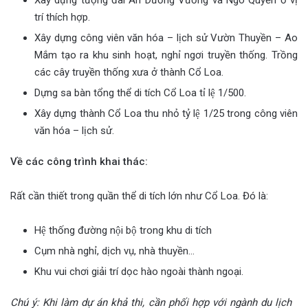
Xây dựng tượng đài An Dương Vương và Ngô Quyền ở vị
trí thích hợp.
Xây dựng công viên văn hóa – lịch sử Vườn Thuyền – Ao
Mắm tạo ra khu sinh hoạt, nghỉ ngơi truyền thống. Trồng
các cây truyền thống xưa ở thành Cổ Loa.
Dựng sa bàn tổng thể di tích Cổ Loa tỉ lệ 1/500.
Xây dựng thành Cổ Loa thu nhỏ tỷ lệ 1/25 trong công viên
văn hóa – lịch sử.
Về các công trình khai thác:
Rất cần thiết trong quần thể di tích lớn như Cổ Loa. Đó là:
Hệ thống đường nội bộ trong khu di tích
Cụm nhà nghỉ, dịch vụ, nhà thuyền…
Khu vui chơi giải trí dọc hào ngoài thành ngoại.
Chú ý: Khi làm dự án khả thi, cần phối hợp với ngành du lịch