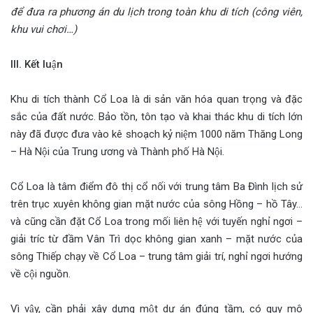
để đưa ra phương án du lịch trong toàn khu di tích (công viên,
khu vui chơi…)
III. Kết luận
Khu di tích thành Cổ Loa là di sản văn hóa quan trọng và đặc
sắc của đất nước. Bảo tồn, tôn tạo và khai thác khu di tích lớn
này đã được đưa vào kê shoạch kỷ niệm 1000 năm Thăng Long
– Hà Nội của Trung ương và Thành phố Hà Nội.
Cổ Loa là tâm điểm đô thị cổ nối với trung tâm Ba Đình lịch sử
trên trục xuyên không gian mặt nước của sông Hồng – hồ Tây…
và cũng cần đặt Cổ Loa trong mối liên hệ với tuyến nghỉ ngơi –
giải tríc từ đầm Vân Trì dọc không gian xanh – mặt nước của
sông Thiếp chạy về Cổ Loa – trung tâm giải trí, nghỉ ngơi hướng
về cội nguồn.
Vì vậy, cần phải xây dựng một dự án đúng tầm, có quy mô