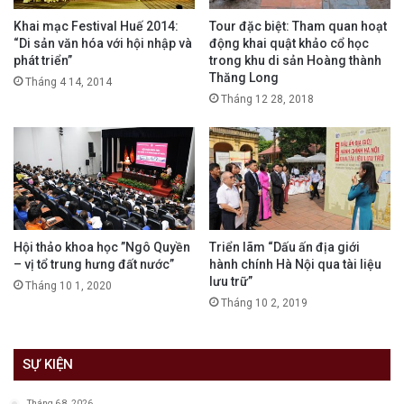
Khai mạc Festival Huế 2014:
Tour đặc biệt: Tham quan hoạt
“Di sản văn hóa với hội nhập và
động khai quật khảo cổ học
phát triển”
trong khu di sản Hoàng thành
Thăng Long
Tháng 4 14, 2014
Tháng 12 28, 2018
Hội thảo khoa học ”Ngô Quyền
Triển lãm “Dấu ấn địa giới
– vị tổ trung hưng đất nước”
hành chính Hà Nội qua tài liệu
lưu trữ”
Tháng 10 1, 2020
Tháng 10 2, 2019
SỰ KIỆN
Tháng 6 8, 2026