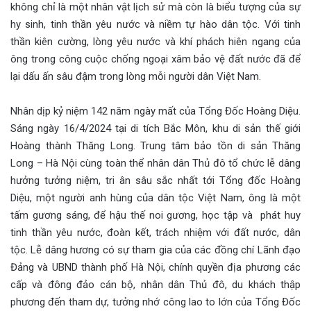
không chỉ là một nhân vật lịch sử mà còn là biểu tượng của sự
hy sinh, tinh thần yêu nước và niềm tự hào dân tộc. Với tinh
thần kiên cường, lòng yêu nước và khí phách hiên ngang của
ông trong công cuộc chống ngoại xâm bảo vệ đất nước đã để
lại dấu ấn sâu đậm trong lòng mỗi người dân Việt Nam.
Nhân dịp kỷ niệm 142 năm ngày mất của Tổng Đốc Hoàng Diệu.
Sáng ngày 16/4/2024 tại di tích Bắc Môn, khu di sản thế giới
Hoàng thành Thăng Long. Trung tâm bảo tồn di sản Thăng
Long – Hà Nội cùng toàn thể nhân dân Thủ đô tổ chức lễ dâng
hưởng tưởng niệm, tri ân sâu sắc nhất tới Tổng đốc Hoàng
Diệu, một người anh hùng của dân tộc Việt Nam, ông là một
tấm gương sáng, để hậu thế noi gương, học tập và phát huy
tinh thần yêu nước, đoàn kết, trách nhiệm với đất nước, dân
tộc. Lễ dâng hương có sự tham gia của các đồng chí Lãnh đạo
Đảng và UBND thành phố Hà Nội, chính quyền địa phương các
cấp và đông đảo cán bộ, nhân dân Thủ đô, du khách thập
phương đến tham dự, tưởng nhớ công lao to lớn của Tổng Đốc