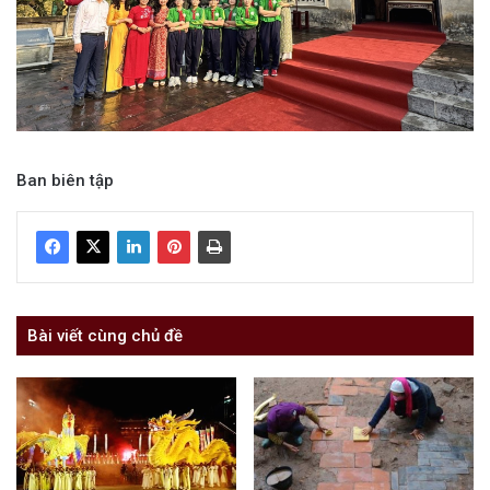
Ban biên tập
Bài viết cùng chủ đề