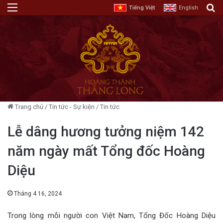
Menu
T
Tiếng Việt
English
Trang chủ
/
Tin tức - Sự kiện
/
Tin tức
Lễ dâng hương tưởng niệm 142
năm ngày mất Tổng đốc Hoàng
Diệu
Tháng 4 16, 2024
Trong lòng mỗi người con Việt Nam, Tổng Đốc Hoàng Diệu