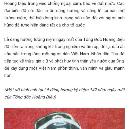
Hoàng Diệu trong việc chống ngoại xâm, bảo vệ đất nước. Các
đại biểu đã cúi đầu tri ân dâng hương và dâng lễ tại bàn thờ
tưởng niệm, thể hiện lòng kính trọng sâu sắc đối với người anh
hùng đã từng hiến dâng tất cả cho tổ quốc
Lễ dâng hương tưởng niệm ngày mất của Tổng Đốc Hoàng Diệu
đã diễn ra trong không khí trang nghiêm và ấm áp, để lại dấu ấn
sâu sắc trong lòng mỗi người dân Việt Nam. Nhân dân Thủ đô
tiếp tục kế thừa, gìn giữ và phát huy tinh thần yêu nước của Ông,
để xây dựng một Việt Nam phồn thịnh, văn minh và giàu mạnh
hơn.
(Một số hình ảnh tại Lễ dâng hương kỷ niệm 142 năm ngày mất
của Tổng đốc Hoàng Diệu)