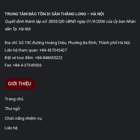
TRUNG TÂM BẢO TỒN DI SẢN THĂNG LONG – HÀ NỘI
Quyết định thành lập số: 3855/QĐ-UBND ngày 01/9/2006 của Ủy ban Nhân
dân Tp. Hà Nội
Địa chỉ: Số 19C đường Hoàng Diệu, Phường Ba Đình, Thành phố Hà Nội
Liên hệ tham quan: +84-437345427
Đặt vé tour đêm: +84-848455222
Fax: +84-4-37345926
GIỚI THIỆU
Trang chủ
Thư ngỏ
Chức năng nhiệm vụ
Liên hệ