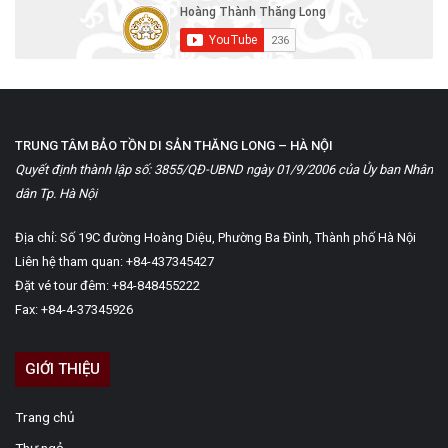
TRUNG TÂM BẢO TỒN DI SẢN THĂNG LONG – HÀ NỘI
Quyết định thành lập số: 3855/QĐ-UBND ngày 01/9/2006 của Ủy ban Nhân
dân Tp. Hà Nội
Địa chỉ: Số 19C đường Hoàng Diệu, Phường Ba Đình, Thành phố Hà Nội
Liên hệ tham quan: +84-437345427
Đặt vé tour đêm: +84-848455222
Fax: +84-4-37345926
GIỚI THIỆU
Trang chủ