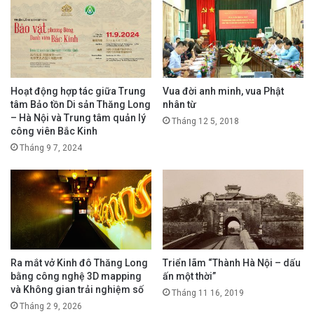
Hoạt động hợp tác giữa Trung
Vua đời anh minh, vua Phật
tâm Bảo tồn Di sản Thăng Long
nhân từ
– Hà Nội và Trung tâm quản lý
Tháng 12 5, 2018
công viên Bắc Kinh
Tháng 9 7, 2024
Ra mắt vở Kinh đô Thăng Long
Triển lãm “Thành Hà Nội – dấu
bằng công nghệ 3D mapping
ấn một thời”
và Không gian trải nghiệm số
Tháng 11 16, 2019
Tháng 2 9, 2026