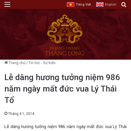
Menu
T
Tiếng Việt
English
Trang chủ
/
Tin tức - Sự kiện
Lễ dâng hương tưởng niệm 986
năm ngày mất đức vua Lý Thái
Tổ
Tháng 4 1, 2014
Lễ dâng hương tưởng niệm 986 năm ngày mất đức vua Lý Thái