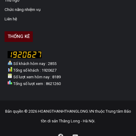
Thư ngỏ
Chức năng nhiệm vụ
Liên hệ
THỐNG KÊ
Số khách hôm nay : 2855
Tổng số khách : 1920627
Số lượt xem hôm nay : 8189
Tổng số lượt xem : 8621260
Bản quyền © 2026 HOANGTHANHTHANGLONG.VN thuộc Trung tâm Bảo
tồn di sản Thăng Long - Hà Nội.