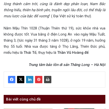
lòng thành cảm trời, cùng là đánh dẹp phản loạn, Nam Bắc
thông hiếu, thiên hạ bình yên, truyền ngôi lâu đời, có thể thấy là
mưu lược của bậc đế vương
” ( Đại Việt sử ký toàn thư).
Năm Mậu Thìn 1028 (Thuận Thiên thứ 19), sức khỏe nhà vua
không được tốt. Vua băng ở điện Long An
vào ngày Mậu Tuất,
tháng 3, (tức ngày 31 tháng 3 năm 1028), ở ngôi 19 năm, hưởng
thọ 55 tuổi. Nhà vua được táng ở Thọ Lăng, Thiên Đức phủ,
miếu hiệu là
Thái Tổ
, thụy hiệu là
Thần Vũ Hoàng đế
.
Trung tâm bảo tồn di sản Thăng Long – Hà Nội
Bài viết cùng chủ đề