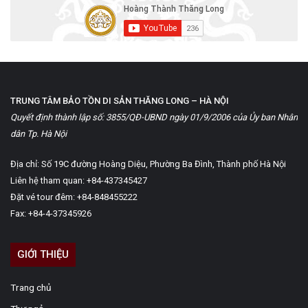
TRUNG TÂM BẢO TỒN DI SẢN THĂNG LONG – HÀ NỘI
Quyết định thành lập số: 3855/QĐ-UBND ngày 01/9/2006 của Ủy ban Nhân
dân Tp. Hà Nội
Địa chỉ: Số 19C đường Hoàng Diệu, Phường Ba Đình, Thành phố Hà Nội
Liên hệ tham quan: +84-437345427
Đặt vé tour đêm: +84-848455222
Fax: +84-4-37345926
GIỚI THIỆU
Trang chủ