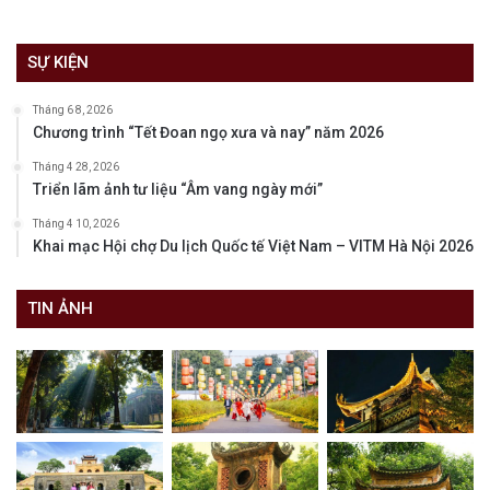
SỰ KIỆN
Tháng 6 8, 2026
Chương trình “Tết Đoan ngọ xưa và nay” năm 2026
Tháng 4 28, 2026
Triển lãm ảnh tư liệu “Âm vang ngày mới”
Tháng 4 10, 2026
Khai mạc Hội chợ Du lịch Quốc tế Việt Nam – VITM Hà Nội 2026
TIN ẢNH