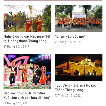
Nghi lễ dựng cây Nêu ngày Tết
“Chạm vào ước mơ”
tại Hoàng thành Thăng Long
Tháng 9 27, 2019
Tháng 1 24, 2017
Tour đêm – Giải mã Hoàng
Thành Thăng Long
Đặc sắc chương trình “Mùa
Tháng 5 15, 2022
Xuân tôn vinh văn hóa dân tộc”
Tháng 3 30, 2014