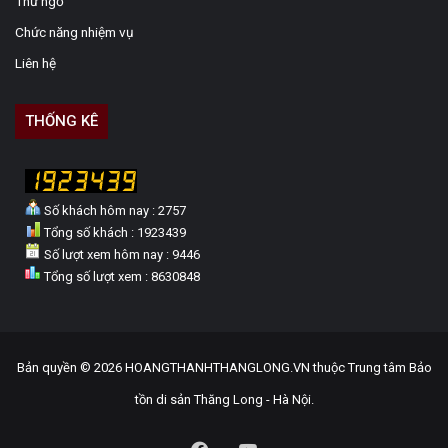
Thư ngỏ
Chức năng nhiệm vụ
Liên hệ
THỐNG KÊ
Số khách hôm nay : 2757
Tổng số khách : 1923439
Số lượt xem hôm nay : 9446
Tổng số lượt xem : 8630848
Bản quyền © 2026 HOANGTHANHTHANGLONG.VN thuộc Trung tâm Bảo
tồn di sản Thăng Long - Hà Nội.