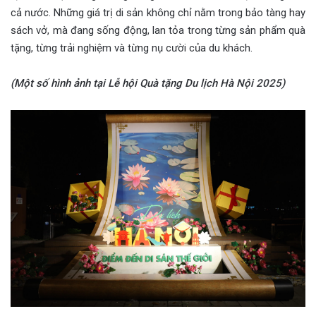
cả nước. Những giá trị di sản không chỉ nằm trong bảo tàng hay
sách vở, mà đang sống động, lan tỏa trong từng sản phẩm quà
tặng, từng trải nghiệm và từng nụ cười của du khách.
(Một số hình ảnh tại Lễ hội Quà tặng Du lịch Hà Nội 2025)