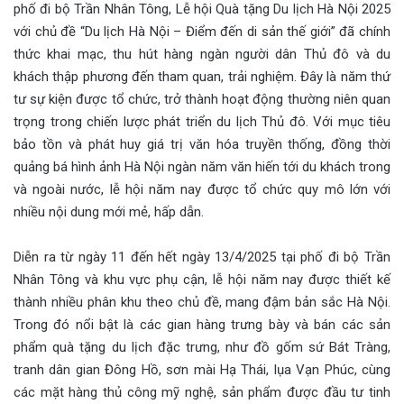
phố đi bộ Trần Nhân Tông, Lễ hội Quà tặng Du lịch Hà Nội 2025
với chủ đề “Du lịch Hà Nội – Điểm đến di sản thế giới” đã chính
thức khai mạc, thu hút hàng ngàn người dân Thủ đô và du
khách thập phương đến tham quan, trải nghiệm. Đây là năm thứ
tư sự kiện được tổ chức, trở thành hoạt động thường niên quan
trọng trong chiến lược phát triển du lịch Thủ đô. Với mục tiêu
bảo tồn và phát huy giá trị văn hóa truyền thống, đồng thời
quảng bá hình ảnh Hà Nội ngàn năm văn hiến tới du khách trong
và ngoài nước, lễ hội năm nay được tổ chức quy mô lớn với
nhiều nội dung mới mẻ, hấp dẫn.
Diễn ra từ ngày 11 đến hết ngày 13/4/2025 tại phố đi bộ Trần
Nhân Tông và khu vực phụ cận, lễ hội năm nay được thiết kế
thành nhiều phân khu theo chủ đề, mang đậm bản sắc Hà Nội.
Trong đó nổi bật là các gian hàng trưng bày và bán các sản
phẩm quà tặng du lịch đặc trưng, như đồ gốm sứ Bát Tràng,
tranh dân gian Đông Hồ, sơn mài Hạ Thái, lụa Vạn Phúc, cùng
các mặt hàng thủ công mỹ nghệ, sản phẩm được đầu tư tinh