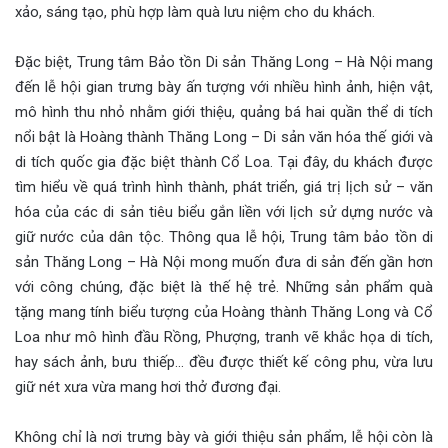
xảo, sáng tạo, phù hợp làm quà lưu niệm cho du khách.
Đặc biệt, Trung tâm Bảo tồn Di sản Thăng Long – Hà Nội mang
đến lễ hội gian trưng bày ấn tượng với nhiều hình ảnh, hiện vật,
mô hình thu nhỏ nhằm giới thiệu, quảng bá hai quần thể di tích
nổi bật là Hoàng thành Thăng Long – Di sản văn hóa thế giới và
di tích quốc gia đặc biệt thành Cổ Loa. Tại đây, du khách được
tìm hiểu về quá trình hình thành, phát triển, giá trị lịch sử – văn
hóa của các di sản tiêu biểu gắn liền với lịch sử dựng nước và
giữ nước của dân tộc. Thông qua lễ hội, Trung tâm bảo tồn di
sản Thăng Long – Hà Nội mong muốn đưa di sản đến gần hơn
với công chúng, đặc biệt là thế hệ trẻ. Những sản phẩm quà
tặng mang tính biểu tượng của Hoàng thành Thăng Long và Cổ
Loa như mô hình đầu Rồng, Phượng, tranh vẽ khắc họa di tích,
hay sách ảnh, bưu thiếp… đều được thiết kế công phu, vừa lưu
giữ nét xưa vừa mang hơi thở đương đại.
Không chỉ là nơi trưng bày và giới thiệu sản phẩm, lễ hội còn là