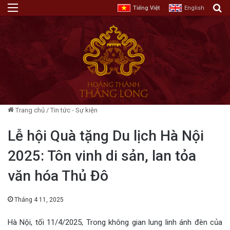
Menu
T
Tiếng Việt
English
Trang chủ
/
Tin tức - Sự kiện
Lễ hội Quà tặng Du lịch Hà Nội
2025: Tôn vinh di sản, lan tỏa
văn hóa Thủ Đô
Tháng 4 11, 2025
Hà Nội, tối 11/4/2025, Trong không gian lung linh ánh đèn của