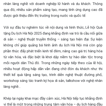
nhân làng nghề với doanh nghiệp lữ hành và du khách. Thông
qua đó, nhiều sản phẩm sáng tạo, mang tính ứng dụng cao đã
được giới thiệu đến thị trường trong nước và quốc tế.
Với sự đầu tư nghiêm túc về nội dung và hình thức, Lễ hội Quà
tặng Du lịch Hà Nội 2025 đang khẳng định vai trò là cầu nối giữa
di sản – nghệ thuật truyền thống – sáng tạo hiện đại. Sự kiện
không chỉ giúp quảng bá hình ảnh du lịch Hà Nội mà còn góp
phần thúc đẩy phát triển kinh tế đêm, nâng cao giá trị hàng hóa
từ văn hóa, và đặc biệt là khơi dậy niềm tự hào dân tộc trong
mỗi người dân Thủ đô. Trong những ngày tiếp theo của lễ hội,
nhiều hoạt động hấp dẫn vẫn đang chờ đón du khách như: thi
thiết kế quà tặng sáng tạo, trình diễn nghệ thuật đường phố,
workshop sáng tác tranh ký họa di sản, talkshow với nghệ nhân
làng nghề…
Khép lại ngày khai mạc đầy cảm xúc, Hà Nội tiếp tục khẳng định
vị thế là một trong những trung tâm văn hóa – du lịch hàng đầu