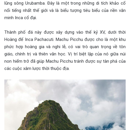
lũng sông Urubamba. Đây là một trong những di tích khảo cổ
nổi tiếng nhất thế giới và là biểu tượng tiêu biểu của nền văn
minh Inca cổ đại.
Thành phố đá này được xây dựng vào thế kỷ XV, dưới thời
Hoàng đế Inca Pachacuti. Machu Picchu được cho là một khu
phức hợp hoàng gia và nghi lễ, có vai trò quan trọng về tôn
giáo, chính trị và thiên văn học. Vị trí biệt lập của nó giữa núi
non hiểm trở đã giúp Machu Picchu tránh được sự tàn phá của
các cuộc xâm lược thời thuộc địa.