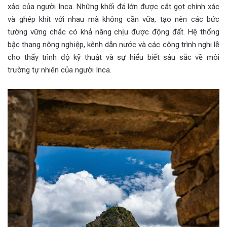
xảo của người Inca. Những khối đá lớn được cắt gọt chính xác
và ghép khít với nhau mà không cần vữa, tạo nên các bức
tường vững chắc có khả năng chịu được động đất. Hệ thống
bậc thang nông nghiệp, kênh dẫn nước và các công trình nghi lễ
cho thấy trình độ kỹ thuật và sự hiểu biết sâu sắc về môi
trường tự nhiên của người Inca.