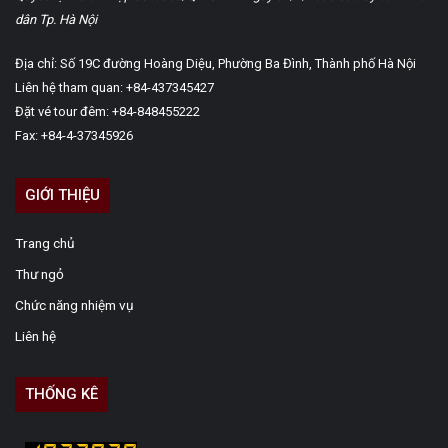
dân Tp. Hà Nội
Địa chỉ: Số 19C đường Hoàng Diệu, Phường Ba Đình, Thành phố Hà Nội
Liên hệ tham quan: +84-437345427
Đặt vé tour đêm: +84-848455222
Fax: +84-4-37345926
GIỚI THIỆU
Trang chủ
Thư ngỏ
Chức năng nhiệm vụ
Liên hệ
THỐNG KÊ