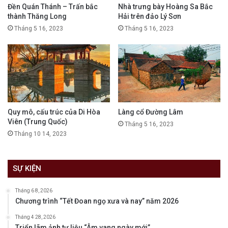
Đền Quán Thánh – Trấn bắc
Nhà trưng bày Hoàng Sa Bắc
thành Thăng Long
Hải trên đảo Lý Sơn
Tháng 5 16, 2023
Tháng 5 16, 2023
Quy mô, cấu trúc của Di Hòa
Làng cổ Đường Lâm
Viên (Trung Quốc)
Tháng 5 16, 2023
Tháng 10 14, 2023
SỰ KIỆN
Tháng 6 8, 2026
Chương trình “Tết Đoan ngọ xưa và nay” năm 2026
Tháng 4 28, 2026
Triển lãm ảnh tư liệu “Âm vang ngày mới”