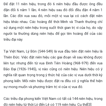
Đế đặt 11 niên hiệu, trong đó 6 niên hiệu đầu được ông đều
đặn đổi 6 năm 1 lần; 4 niên hiệu sau đó đổi đều đặn 4 năm 1
lần. Các đời vua sau đó, mỗi một vị vua lại có cách đặt niên
hiệu khác nhau. Các hoàng đế thời Minh và Thanh thường chỉ
sử dụng một niên hiệu trong suốt thời gian trị vì của họ, do vậy
người ta thường dùng niên hiệu để gọi tên hoàng đế của các
triều đại này.
Tại Việt Nam, Lý Bôn (544-549) là vua đầu tiên đặt niên hiệu là
Thiên Đức. Việc đặt niên hiệu các giai đoạn về sau không được
liên tục nhưng đến từ vua Đinh Tiên Hoàng (968-979) đến vua
Bảo Đại (1926-1945), vị nào cũng có niên hiệu. Niên hiệu có ý
nghĩa rất quan trọng trong ý thức hệ của các vị vua dưới thời kỳ
phong kiến. Mỗi niên hiệu được đặt ra đều có ý nghĩa thể hiện
sự mong muốn và phương trâm trị vì của vị vua đó.
Các triều đại phong kiến Việt Nam có tất cả 144 niên hiệu, trong
đó niên hiệu từ thời Lý đến Lê có 119 niên hiệu. Cụ thể[3]: