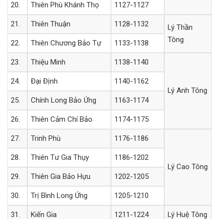
20.
Thiên Phù Khánh Thọ
1127-1127
21.
Thiên Thuận
1128-1132
Lý Thần
Tông
22.
Thiên Chương Bảo Tự
1133-1138
23.
Thiệu Minh
1138-1140
24.
Đại Định
1140-1162
Lý Anh Tông
25.
Chính Long Bảo Ứng
1163-1174
26.
Thiên Cảm Chí Bảo
1174-1175
27.
Trinh Phù
1176-1186
28.
Thiên Tư Gia Thụy
1186-1202
Lý Cao Tông
29.
Thiên Gia Bảo Hựu
1202-1205
30.
Trị Bình Long Ứng
1205-1210
31.
Kiến Gia
1211-1224
Lý Huệ Tông