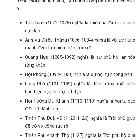
Trong thời gian làm vua, Lý Thánh Tông đã đặt 8 niên hiệu
là:
Thái Ninh (1072-1076) nghĩa là thiên hạ được an ninh
cực lạc.
Anh Vũ Chiêu Thắng (1076-1084) nghĩa là vũ lực hùng
mạnh đem lại chiến thắng rực rỡ.
Quảng Hựu (1085-1092) nghĩa là sự phù hộ lan tỏa
rộng khắp.
Hội Phong (1092-1100) nghĩa là sự hội tụ phong phú.
Long Phù (1101-1109) nghĩa là điềm rồng xuất hiện
báo hiệu sự phù trợ tốt đẹp.
Hội Tường Ðại Khánh (1110-1119) nghĩa là hội tụ các
điều tốt lành lớn.
Thiên Phù Duệ Vũ (1120-1126) nghĩa là Trời phù giúp
để có võ công rực rỡ.
Thiên Phù Khánh Thọ (1127) nghĩa là Trời phù hộ của