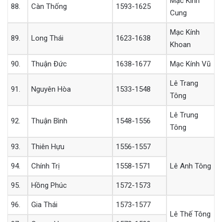
Mạc Kính
88.
Càn Thống
1593-1625
Cung
Mạc Kính
89.
Long Thái
1623-1638
Khoan
90.
Thuận Đức
1638-1677
Mạc Kính Vũ
Lê Trang
91.
Nguyên Hòa
1533-1548
Tông
Lê Trung
92.
Thuận Bình
1548-1556
Tông
93.
Thiên Hựu
1556-1557
94.
Chính Trị
1558-1571
Lê Anh Tông
95.
Hồng Phúc
1572-1573
96.
Gia Thái
1573-1577
Lê Thế Tông