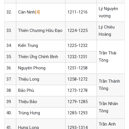
Lý Nguyên
32.
Càn Ninh
[4]
1211-1216
vương
Lý Chiêu
33.
Thiên Chương Hữu Đạo
1224-1225
Hoàng
34.
Kiến Trung
1225-1232
Trần Thái
35.
Thiên Ứng Chính Bình
1232-1251
Tông
36.
Nguyên Phong
1251-1258
37.
Thiệu Long
1258-1272
Trần Thánh
Tông
38.
Bảo Phù
1273-1278
39.
Thiệu Bảo
1279-1285
Trần Nhân
Tông
40.
Trùng Hưng
1285-1293
Trần Anh
41.
Hưng Long
1293-1314