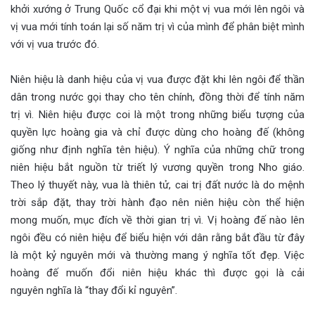
khởi xướng ở Trung Quốc cổ đại khi một vị vua mới lên ngôi và
vị vua mới tính toán lại số năm trị vì của mình để phân biệt mình
với vị vua trước đó.
Niên hiệu là danh hiệu của vị vua được đặt khi lên ngôi để thần
dân trong nước gọi thay cho tên chính, đồng thời để tính năm
trị vì. Niên hiệu được coi là một trong những biểu tượng của
quyền lực hoàng gia và chỉ được dùng cho hoàng đế (không
giống như định nghĩa tên hiệu). Ý nghĩa của những chữ trong
niên hiệu bắt nguồn từ triết lý vương quyền trong Nho giáo.
Theo lý thuyết này, vua là thiên tử, cai trị đất nước là do mệnh
trời sắp đặt, thay trời hành đạo nên niên hiệu còn thể hiện
mong muốn, mục đích về thời gian trị vì. Vị hoàng đế nào lên
ngôi đều có niên hiệu để biểu hiện với dân rằng bắt đầu từ đây
là một kỷ nguyên mới và thường mang ý nghĩa tốt đẹp. Việc
hoàng đế muốn đổi niên hiệu khác thì được gọi là cải
nguyên nghĩa là “thay đổi kỉ nguyên”.