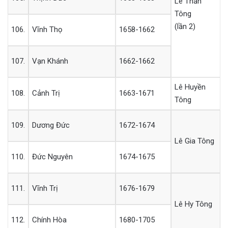
Lê Thần
Tông
(lần 2)
106.
Vĩnh Thọ
1658-1662
107.
Vạn Khánh
1662-1662
Lê Huyền
108.
Cảnh Trị
1663-1671
Tông
109.
Dương Đức
1672-1674
Lê Gia Tông
110.
Đức Nguyên
1674-1675
111.
Vĩnh Trị
1676-1679
Lê Hy Tông
112.
Chính Hòa
1680-1705