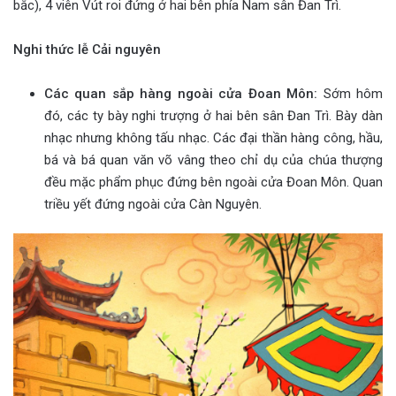
bắc), 4 viên Vút roi đứng ở hai bên phía Nam sân Đan Trì.
Nghi thức lễ Cải nguyên
Các quan sắp hàng ngoài cửa Đoan Môn:
Sớm hôm
đó, các ty bày nghi trượng ở hai bên sân Đan Trì. Bày dàn
nhạc nhưng không tấu nhạc. Các đại thần hàng công, hầu,
bá và bá quan văn võ vâng theo chỉ dụ của chúa thượng
đều mặc phẩm phục đứng bên ngoài cửa Đoan Môn. Quan
triều yết đứng ngoài cửa Càn Nguyên.