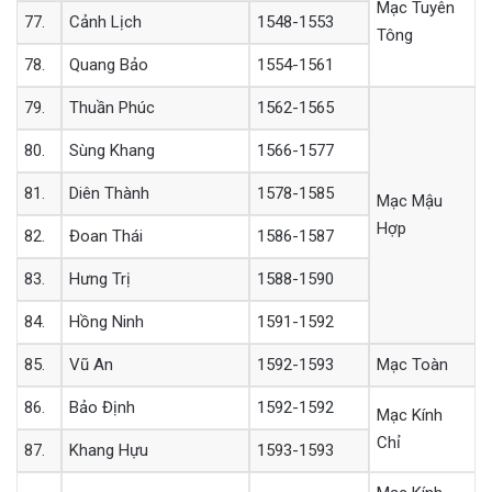
Mạc Tuyên
77.
Cảnh Lịch
1548-1553
Tông
78.
Quang Bảo
1554-1561
79.
Thuần Phúc
1562-1565
80.
Sùng Khang
1566-1577
81.
Diên Thành
1578-1585
Mạc Mậu
Hợp
82.
Đoan Thái
1586-1587
83.
Hưng Trị
1588-1590
84.
Hồng Ninh
1591-1592
85.
Vũ An
1592-1593
Mạc Toàn
86.
Bảo Định
1592-1592
Mạc Kính
Chỉ
87.
Khang Hựu
1593-1593