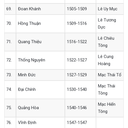
69.
Đoan Khánh
1505-1509
Lê Uy Mục
Lê Tương
70.
Hồng Thuận
1509-1516
Dực
Lê Chiêu
71.
Quang Thiệu
1516-1522
Tông
Lê Cung
72.
Thống Nguyên
1522-1527
Hoàng
73.
Minh Đức
1527-1529
Mạc Thái Tổ
Mạc Thái
74.
Đại Chính
1530-1540
Tông
Mạc Hiến
75.
Quảng Hòa
1540-1546
Tông
76.
Vĩnh Định
1547-1547