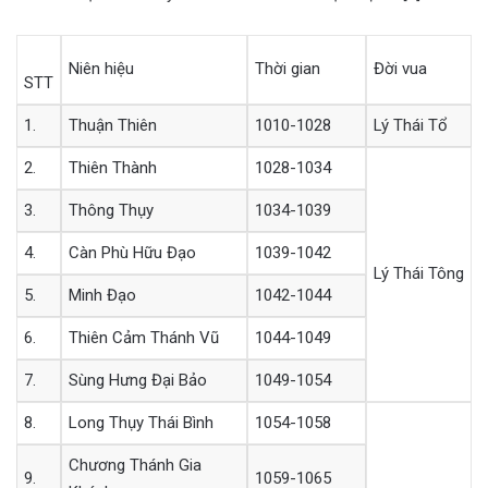
Niên hiệu
Thời gian
Đời vua
STT
1.
Thuận Thiên
1010-1028
Lý Thái Tổ
2.
Thiên Thành
1028-1034
3.
Thông Thụy
1034-1039
4.
Càn Phù Hữu Đạo
1039-1042
Lý Thái Tông
5.
Minh Đạo
1042-1044
6.
Thiên Cảm Thánh Vũ
1044-1049
7.
Sùng Hưng Đại Bảo
1049-1054
8.
Long Thụy Thái Bình
1054-1058
Chương Thánh Gia
9.
1059-1065