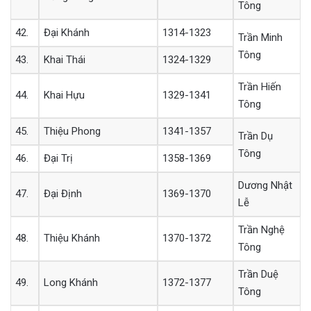
Tông
42.
Đại Khánh
1314-1323
Trần Minh
Tông
43.
Khai Thái
1324-1329
Trần Hiến
44.
Khai Hựu
1329-1341
Tông
45.
Thiệu Phong
1341-1357
Trần Dụ
Tông
46.
Đại Trị
1358-1369
Dương Nhật
47.
Đại Định
1369-1370
Lễ
Trần Nghệ
48.
Thiệu Khánh
1370-1372
Tông
Trần Duệ
49.
Long Khánh
1372-1377
Tông