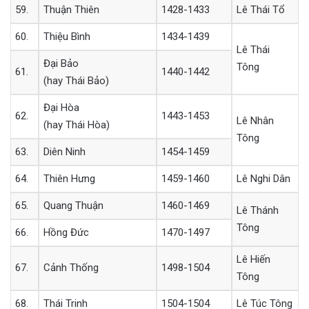
59.
Thuận Thiên
1428-1433
Lê Thái Tổ
60.
Thiệu Bình
1434-1439
Lê Thái
Đại Bảo
Tông
61.
1440-1442
(hay Thái Bảo)
Đại Hòa
62.
1443-1453
Lê Nhân
(hay Thái Hòa)
Tông
63.
Diên Ninh
1454-1459
64.
Thiên Hưng
1459-1460
Lê Nghi Dân
65.
Quang Thuận
1460-1469
Lê Thánh
Tông
66.
Hồng Đức
1470-1497
Lê Hiến
67.
Cảnh Thống
1498-1504
Tông
68.
Thái Trinh
1504-1504
Lê Túc Tông