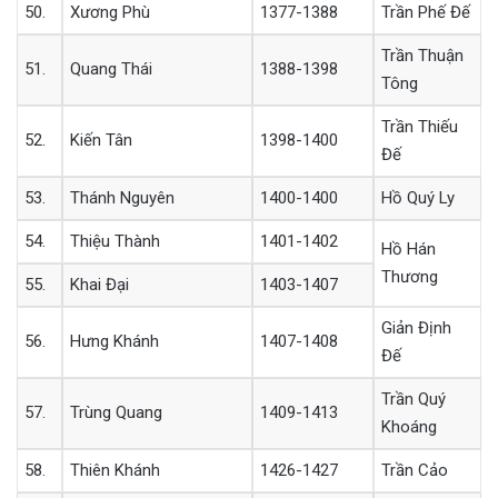
50.
Xương Phù
1377-1388
Trần Phế Đế
Trần Thuận
51.
Quang Thái
1388-1398
Tông
Trần Thiếu
52.
Kiến Tân
1398-1400
Đế
53.
Thánh Nguyên
1400-1400
Hồ Quý Ly
54.
Thiệu Thành
1401-1402
Hồ Hán
Thương
55.
Khai Đại
1403-1407
Giản Định
56.
Hưng Khánh
1407-1408
Đế
Trần Quý
57.
Trùng Quang
1409-1413
Khoáng
58.
Thiên Khánh
1426-1427
Trần Cảo