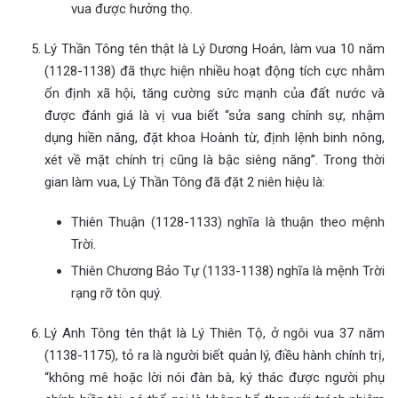
vua được hưởng thọ.
Lý Thần Tông tên thật là Lý Dương Hoán, làm vua 10 năm
(1128-1138) đã thực hiện nhiều hoạt động tích cực nhằm
ổn định xã hội, tăng cường sức mạnh của đất nước và
được đánh giá là vị vua biết “sửa sang chính sự, nhậm
dụng hiền năng, đặt khoa Hoành từ, định lệnh binh nông,
xét về mặt chính trị cũng là bậc siêng năng”. Trong thời
gian làm vua, Lý Thần Tông đã đặt 2 niên hiệu là:
Thiên Thuận (1128-1133) nghĩa là thuận theo mệnh
Trời.
Thiên Chương Bảo Tự (1133-1138) nghĩa là mệnh Trời
rạng rỡ tôn quý.
Lý Anh Tông tên thật là Lý Thiên Tộ, ở ngôi vua 37 năm
(1138-1175), tỏ ra là người biết quản lý, điều hành chính trị,
“không mê hoặc lời nói đàn bà, ký thác được người phụ