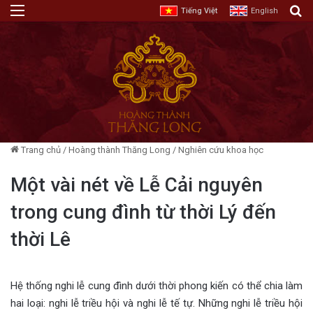
Menu
T
Tiếng Việt
English
Trang chủ
/
Hoàng thành Thăng Long
/
Nghiên cứu khoa học
Một vài nét về Lễ Cải nguyên
trong cung đình từ thời Lý đến
thời Lê
Hệ thống nghi lễ cung đình dưới thời phong kiến có thể chia làm
hai loại: nghi lễ triều hội và nghi lễ tế tự. Những nghi lễ triều hội