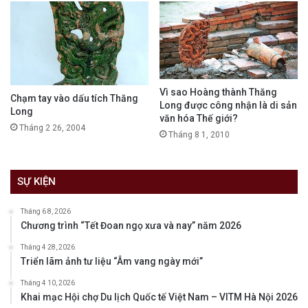
Vì sao Hoàng thành Thăng
Chạm tay vào dấu tích Thăng
Long được công nhận là di sản
Long
văn hóa Thế giới?
Tháng 2 26, 2004
Tháng 8 1, 2010
SỰ KIỆN
Tháng 6 8, 2026
Chương trình “Tết Đoan ngọ xưa và nay” năm 2026
Tháng 4 28, 2026
Triển lãm ảnh tư liệu “Âm vang ngày mới”
Tháng 4 10, 2026
Khai mạc Hội chợ Du lịch Quốc tế Việt Nam – VITM Hà Nội 2026