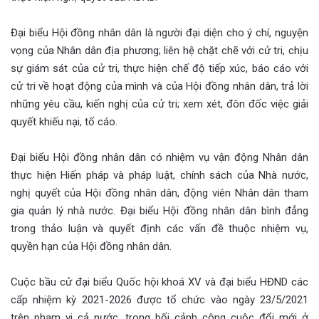
Đại biểu Hội đồng nhân dân là người đại diện cho ý chí, nguyện
vọng của Nhân dân địa phương; liên hệ chặt chẽ với cử tri, chịu
sự giám sát của cử tri, thực hiện chế độ tiếp xúc, báo cáo với
cử tri về hoạt động của mình và của Hội đồng nhân dân, trả lời
những yêu cầu, kiến nghị của cử tri; xem xét, đôn đốc việc giải
quyết khiếu nại, tố cáo.
Đại biểu Hội đồng nhân dân có nhiệm vụ vận động Nhân dân
thực hiện Hiến pháp và pháp luật, chính sách của Nhà nước,
nghị quyết của Hội đồng nhân dân, động viên Nhân dân tham
gia quản lý nhà nước. Đại biểu Hội đồng nhân dân bình đẳng
trong thảo luận và quyết định các vấn đề thuộc nhiệm vụ,
quyền hạn của Hội đồng nhân dân.
Cuộc bầu cử đại biểu Quốc hội khoá XV và đại biểu HĐND các
cấp nhiệm kỳ 2021-2026 được tổ chức vào ngày 23/5/2021
trên phạm vi cả nước, trong bối cảnh công cuộc đổi mới ở