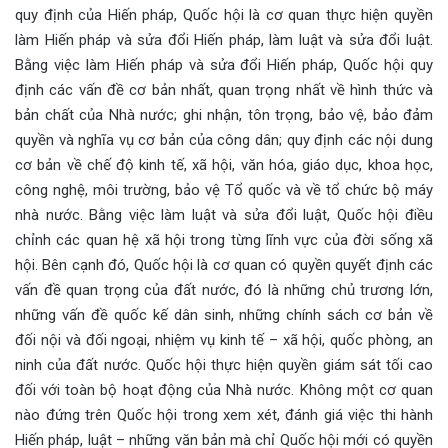
quy định của Hiến pháp, Quốc hội là cơ quan thực hiện quyền
làm Hiến pháp và sửa đổi Hiến pháp, làm luật và sửa đổi luật.
Bằng việc làm Hiến pháp và sửa đổi Hiến pháp, Quốc hội quy
định các vấn đề cơ bản nhất, quan trọng nhất về hình thức và
bản chất của Nhà nước; ghi nhận, tôn trọng, bảo vệ, bảo đảm
quyền và nghĩa vụ cơ bản của công dân; quy định các nội dung
cơ bản về chế độ kinh tế, xã hội, văn hóa, giáo dục, khoa học,
công nghệ, môi trường, bảo vệ Tổ quốc và về tổ chức bộ máy
nhà nước. Bằng việc làm luật và sửa đổi luật, Quốc hội điều
chỉnh các quan hệ xã hội trong từng lĩnh vực của đời sống xã
hội. Bên cạnh đó, Quốc hội là cơ quan có quyền quyết định các
vấn đề quan trọng của đất nước, đó là những chủ trương lớn,
những vấn đề quốc kế dân sinh, những chính sách cơ bản về
đối nội và đối ngoại, nhiệm vụ kinh tế – xã hội, quốc phòng, an
ninh của đất nước. Quốc hội thực hiện quyền giám sát tối cao
đối với toàn bộ hoạt động của Nhà nước. Không một cơ quan
nào đứng trên Quốc hội trong xem xét, đánh giá việc thi hành
Hiến pháp, luật – những văn bản mà chỉ Quốc hội mới có quyền