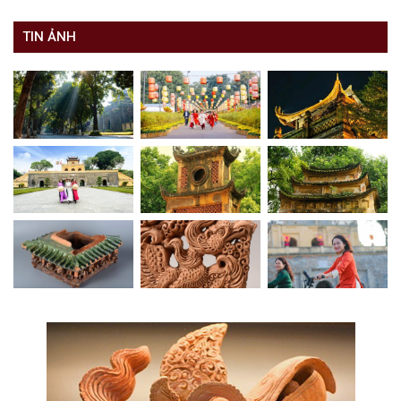
TIN ẢNH