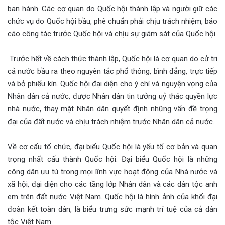
ban hành. Các cơ quan do Quốc hội thành lập và người giữ các
chức vụ do Quốc hội bầu, phê chuẩn phải chịu trách nhiệm, báo
cáo công tác trước Quốc hội và chịu sự giám sát của Quốc hội.
Trước hết về cách thức thành lập, Quốc hội là cơ quan do cử tri
cả nước bầu ra theo nguyên tắc phổ thông, bình đẳng, trực tiếp
và bỏ phiếu kín. Quốc hội đại diện cho ý chí và nguyện vọng của
Nhân dân cả nước, được Nhân dân tin tưởng uỷ thác quyền lực
nhà nước, thay mặt Nhân dân quyết định những vấn đề trọng
đại của đất nước và chịu trách nhiệm trước Nhân dân cả nước.
Về cơ cấu tổ chức, đại biểu Quốc hội là yếu tố cơ bản và quan
trọng nhất cấu thành Quốc hội. Đại biểu Quốc hội là những
công dân ưu tú trong mọi lĩnh vực hoạt động của Nhà nước và
xã hội, đại diện cho các tầng lớp Nhân dân và các dân tộc anh
em trên đất nước Việt Nam. Quốc hội là hình ảnh của khối đại
đoàn kết toàn dân, là biểu trưng sức mạnh trí tuệ của cả dân
tộc Việt Nam.