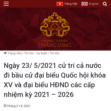
Menu
T
Tiếng Việt
English
Trang chủ
/
Tin tức - Sự kiện
/
Tin tức
Ngày 23/ 5/2021 cử tri cả nước
đi bầu cử đại biểu Quốc hội khóa
XV và đại biểu HĐND các cấp
nhiệm kỳ 2021 – 2026
Tháng 5 14, 2021