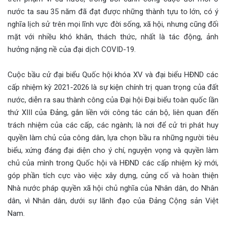
nước ta sau 35 năm đã đạt được những thành tựu to lớn, có ý
nghĩa lịch sử trên mọi lĩnh vực đời sống, xã hội, nhưng cũng đối
mặt với nhiều khó khăn, thách thức, nhất là tác động, ảnh
hưởng nặng nề của đại dịch COVID-19.
Cuộc bầu cử đại biểu Quốc hội khóa XV và đại biểu HĐND các
cấp nhiệm kỳ 2021-2026 là sự kiện chính trị quan trọng của đất
nước, diễn ra sau thành công của Đại hội Đại biểu toàn quốc lần
thứ XIII của Đảng, gắn liền với công tác cán bộ, liên quan đến
trách nhiệm của các cấp, các ngành; là nơi để cử tri phát huy
quyền làm chủ của công dân, lựa chọn bầu ra những người tiêu
biểu, xứng đáng đại diện cho ý chí, nguyện vọng và quyền làm
chủ của mình trong Quốc hội và HĐND các cấp nhiệm kỳ mới,
góp phần tích cực vào việc xây dựng, củng cố và hoàn thiện
Nhà nước pháp quyền xã hội chủ nghĩa của Nhân dân, do Nhân
dân, vì Nhân dân, dưới sự lãnh đạo của Đảng Cộng sản Việt
Nam.