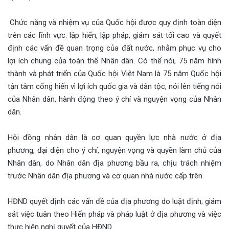
Chức năng và nhiệm vụ của Quốc hội được quy định toàn diện
trên các lĩnh vực: lập hiến, lập pháp, giám sát tối cao và quyết
định các vấn đề quan trọng của đất nước, nhằm phục vụ cho
lợi ích chung của toàn thể Nhân dân. Có thể nói, 75 năm hình
thành và phát triển của Quốc hội Việt Nam là 75 năm Quốc hội
tận tâm cống hiến vì lợi ích quốc gia và dân tộc, nói lên tiếng nói
của Nhân dân, hành động theo ý chí và nguyện vọng của Nhân
dân.
Hội đồng nhân dân là cơ quan quyền lực nhà nước ở địa
phương, đại diện cho ý chí, nguyện vọng và quyền làm chủ của
Nhân dân, do Nhân dân địa phương bầu ra, chịu trách nhiệm
trước Nhân dân địa phương và cơ quan nhà nước cấp trên.
HĐND quyết định các vấn đề của địa phương do luật định; giám
sát việc tuân theo Hiến pháp và pháp luật ở địa phương và việc
thực hiện nghị quyết của HĐND.