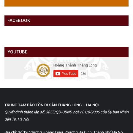
FACEBOOK
YOUTUBE
TRUNG TÂM BẢO TỒN DI SẢN THĂNG LONG – HÀ NỘI
Quyết định thành lập số: 3855/QĐ-UBND ngày 01/9/2006 của Ủy ban Nhân
dân Tp. Hà Nội
Địa chỉ: Số 19C đường Hoàng Diệu, Phường Ba Đình, Thành phố Hà Nội