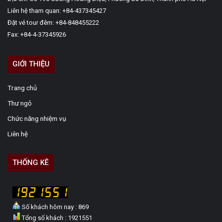
Liên hệ tham quan: +84-437345427
Đặt vé tour đêm: +84-848455222
Fax: +84-4-37345926
GIỚI THIỆU
Trang chủ
Thư ngỏ
Chức năng nhiệm vụ
Liên hệ
THỐNG KÊ
Số khách hôm nay : 869
Tổng số khách : 1921551