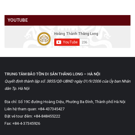
YOUTUBE
TRUNG TÂM BẢO TỒN DI SẢN THĂNG LONG – HÀ NỘI
Quyết định thành lập số: 3855/QĐ-UBND ngày 01/9/2006 của Ủy ban Nhân
dân Tp. Hà Nội
Địa chỉ: Số 19C đường Hoàng Diệu, Phường Ba Đình, Thành phố Hà Nội
Liên hệ tham quan: +84-437345427
Đặt vé tour đêm: +84-848455222
Fax: +84-4-37345926