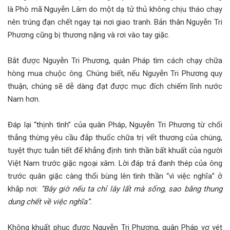
là Phò mã Nguyễn Lâm do một dạ tử thủ không chịu tháo chạy
nên trúng đạn chết ngay tại nơi giao tranh. Bản thân Nguyễn Tri
Phương cũng bị thương nặng và rơi vào tay giặc.
Bắt được Nguyễn Tri Phương, quân Pháp tìm cách chạy chữa
hòng mua chuộc ông. Chúng biết, nếu Nguyễn Tri Phương quy
thuận, chúng sẽ dễ dàng đạt được mục đích chiếm lĩnh nước
Nam hơn.
Đáp lại “thịnh tình” của quân Pháp, Nguyễn Tri Phương từ chối
thẳng thừng yêu cầu đắp thuốc chữa trị vết thương của chúng,
tuyệt thực tuẫn tiết để khẳng định tinh thần bất khuất của người
Việt Nam trước giặc ngoại xâm. Lời đáp trả đanh thép của ông
trước quân giặc càng thổi bùng lên tình thần “vì việc nghĩa” ở
khắp nơi:
“Bây giờ nếu ta chỉ lây lất mà sống, sao bằng thung
dung chết về việc nghĩa”.
Không khuất phục được Nguyễn Tri Phương, quân Pháp vơ vét