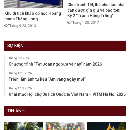
Chơi tranh Tết, thú chơi tao nhã
cần được gìn giữ và bảo tồn:
Khu di tích khảo cổ học Hoàng
Kỳ 2 “Tranh Hàng Trống”
thành Thăng Long
Tháng 1 28, 2017
Tháng 9 23, 2013
SỰ KIỆN
Tháng 6 8, 2026
Chương trình “Tết Đoan ngọ xưa và nay” năm 2026
Tháng 4 28, 2026
Triển lãm ảnh tư liệu “Âm vang ngày mới”
Tháng 4 10, 2026
Khai mạc Hội chợ Du lịch Quốc tế Việt Nam – VITM Hà Nội 2026
TIN ẢNH