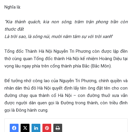
Nghĩa là:
“Kia thành quách, kia non sông, trăm trận phong trần còn
thước đất
Là trời sao, là sông núi, mười năm tâm sự với trời xanh
”
Tổng đốc Thành Hà Nội Nguyễn Tri Phương còn được lập đền
thờ cùng quan Tổng đốc thành Hà Nội kế nhiệm Hoàng Diệu tại
vọng lâu ngay phía trên cổng thành phía Bắc (Bắc Môn).
Để tưởng nhớ công lao của Nguyễn Tri Phương, chính quyền và
nhân dân thủ đô Hà Nội quyết định lấy tên ông đặt tên cho con
đường chạy qua thành cổ Hà Nội – con đường thuở xưa vẫn
được người dân quen gọi là Đường trong thành, còn triều đình
gọi là Đông hành cung.