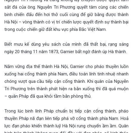
sắt đá của ông. Nguyễn Tri Phương quyết tâm cùng các chiến
binh chiến đấu đến hơi thở cuối cùng để giữ bằng được thành
Hà Nội – vòng thành có vị trí chiến lược quyết định sự thành bại
trong cuộc chiến giữ đất khu vực phía Bắc Việt Nam.
Biết mưu kế dùng yêu sách của mình đã thất bại, rạng sáng
ngày 20 tháng 11 năm 1873, Garnier bất ngờ đánh úp Hà thành.
Nắm vững địa thế thành Hà Nội, Garnier cho pháo thuyền luồn
xuống hai cổng thành phía Nam, điều toán lính tinh nhuệ nhanh
chóng vượt qua cầu tiếp cận cổng thành. Khi quân của Nguyễn
Tri Phương trên thành phát hiện ra bắn xuống thì đã quá muộn
– quân Pháp đã qua khỏi tầm bắn phòng thủ.
Trong lúc binh lính Pháp chuẩn bị tiếp cận cổng thành, pháo
thuyền Pháp nã đạn liên tiếp phá vỡ cổng thành phía Nam. Hoả
lực đạn pháo khiến thành luỹ Hà Nội rung chuyển ầm ầm. Quân