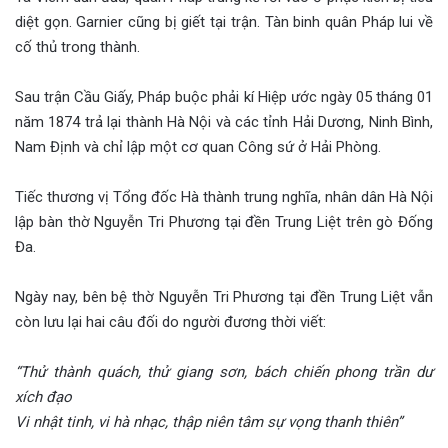
diệt gọn. Garnier cũng bị giết tại trận. Tàn binh quân Pháp lui về
cố thủ trong thành.
Sau trận Cầu Giấy, Pháp buộc phải kí Hiệp ước ngày 05 tháng 01
năm 1874 trả lại thành Hà Nội và các tỉnh Hải Dương, Ninh Bình,
Nam Định và chỉ lập một cơ quan Công sứ ở Hải Phòng.
Tiếc thương vị Tổng đốc Hà thành trung nghĩa, nhân dân Hà Nội
lập bàn thờ Nguyễn Tri Phương tại đền Trung Liệt trên gò Đống
Đa.
Ngày nay, bên bệ thờ Nguyễn Tri Phương tại đền Trung Liệt vẫn
còn lưu lại hai câu đối do người đương thời viết:
“Thử thành quách, thử giang sơn, bách chiến phong trần dư
xích đạo
Vi nhật tinh, vi hà nhạc, thập niên tâm sự vọng thanh thiên”