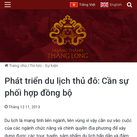
Menu
T
Tiếng Việt
English
Trang chủ
/
Tin tức - Sự kiện
Phát triển du lịch thủ đô: Cần sự
phối hợp đồng bộ
Tháng 12 11, 2013
Du lịch là mang tính liên ngành, liên vùng vì vậy cần sự vào cuộc
của các ngành chức năng và chính quyền địa phương để xây
dựng được các tour, tuyến, sảm phẩm du lịch hấp dẫn và đảm