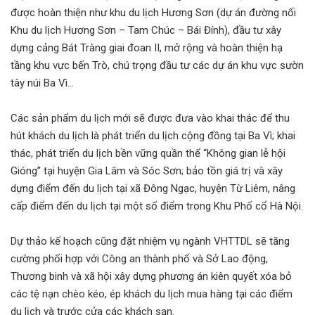
được hoàn thiện như khu du lịch Hương Sơn (dự án đường nối
Khu du lịch Hương Sơn – Tam Chúc – Bái Đính), đầu tư xây
dựng cảng Bát Tràng giai đoan II, mở rộng và hoàn thiện hạ
tầng khu vực bến Trò, chú trọng đầu tư các dự án khu vực sườn
tây núi Ba Vì…
Các sản phẩm du lịch mới sẽ được đưa vào khai thác để thu
hút khách du lịch là phát triển du lịch cộng đồng tại Ba Vì; khai
thác, phát triển du lịch bền vững quần thể “Không gian lễ hội
Gióng” tại huyện Gia Lâm và Sóc Sơn; bảo tồn giá trị và xây
dựng điểm đến du lịch tại xã Đông Ngạc, huyện Từ Liêm, nâng
cấp điểm đến du lịch tại một số điểm trong Khu Phố cổ Hà Nội.
Dự thảo kế hoạch cũng đặt nhiệm vụ ngành VHTTDL sẽ tăng
cường phối hợp với Công an thành phố và Sở Lao động,
Thương binh và xã hội xây dựng phương án kiên quyết xóa bỏ
các tệ nạn chèo kéo, ép khách du lịch mua hàng tại các điểm
du lịch và trước cửa các khách sạn.