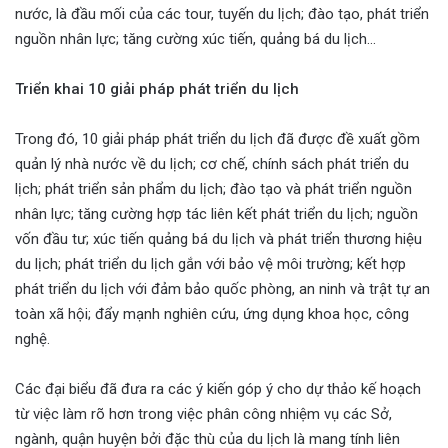
nước, là đầu mối của các tour, tuyến du lịch; đào tạo, phát triển
nguồn nhân lực; tăng cường xúc tiến, quảng bá du lịch…
Triển khai 10 giải pháp phát triển du lịch
Trong đó, 10 giải pháp phát triển du lịch đã được đề xuất gồm
quản lý nhà nước về du lịch; cơ chế, chính sách phát triển du
lịch; phát triển sản phẩm du lịch; đào tạo và phát triển nguồn
nhân lực; tăng cường hợp tác liên kết phát triển du lịch; nguồn
vốn đầu tư; xúc tiến quảng bá du lịch và phát triển thương hiệu
du lịch; phát triển du lịch gắn với bảo vệ môi trường; kết hợp
phát triển du lịch với đảm bảo quốc phòng, an ninh và trật tự an
toàn xã hội; đẩy mạnh nghiên cứu, ứng dụng khoa học, công
nghệ.
Các đại biểu đã đưa ra các ý kiến góp ý cho dự thảo kế hoạch
từ việc làm rõ hơn trong việc phân công nhiệm vụ các Sở,
ngành, quận huyện bởi đặc thù của du lịch là mang tính liên