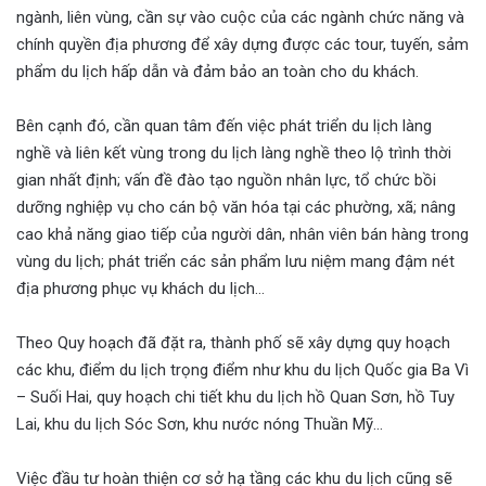
ngành, liên vùng, cần sự vào cuộc của các ngành chức năng và
chính quyền địa phương để xây dựng được các tour, tuyến, sảm
phẩm du lịch hấp dẫn và đảm bảo an toàn cho du khách.
Bên cạnh đó, cần quan tâm đến việc phát triển du lịch làng
nghề và liên kết vùng trong du lịch làng nghề theo lộ trình thời
gian nhất định; vấn đề đào tạo nguồn nhân lực, tổ chức bồi
dưỡng nghiệp vụ cho cán bộ văn hóa tại các phường, xã; nâng
cao khả năng giao tiếp của người dân, nhân viên bán hàng trong
vùng du lịch; phát triển các sản phẩm lưu niệm mang đậm nét
địa phương phục vụ khách du lịch…
Theo Quy hoạch đã đặt ra, thành phố sẽ xây dựng quy hoạch
các khu, điểm du lịch trọng điểm như khu du lịch Quốc gia Ba Vì
– Suối Hai, quy hoạch chi tiết khu du lịch hồ Quan Sơn, hồ Tuy
Lai, khu du lịch Sóc Sơn, khu nước nóng Thuần Mỹ…
Việc đầu tư hoàn thiện cơ sở hạ tầng các khu du lịch cũng sẽ