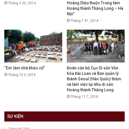
Hoàng Diệu thuộc Trung tâm
Tháng 3 30, 2014
Hoàng thành Thăng Long – Hà
Nội”
Tháng 7 31, 2014
“Em làm nhà khảo cổ”
Đoàn cán bộ Cục Di sản Văn
hóa Đài Loan và Ban quản lý
Tháng 10 3, 2016
thành Seoul (Hàn Quốc) thăm
và làm việc tại khu di sản
Hoàng thành Thăng Long
Tháng 11 7, 2018
SỰ KIỆN
Tháng 6 8, 2026