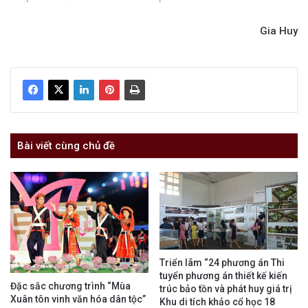
Gia Huy
Bài viết cùng chủ đề
Triển lãm “24 phương án Thi
tuyển phương án thiết kế kiến
Đặc sắc chương trình “Mùa
trúc bảo tồn và phát huy giá trị
Xuân tôn vinh văn hóa dân tộc”
Khu di tích khảo cổ học 18