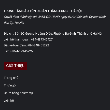
TRUNG TÂM BẢO TỒN DI SẢN THĂNG LONG – HÀ NỘI
Quyết định thành lập số: 3855/QĐ-UBND ngày 01/9/2006 của Ủy ban Nhân
dân Tp. Hà Nội
Địa chỉ: Số 19C đường Hoàng Diệu, Phường Ba Đình, Thành phố Hà Nội
Liên hệ tham quan: +84-437345427
Đặt vé tour đêm: +84-848455222
Fax: +84-4-37345926
GIỚI THIỆU
Trang chủ
Thư ngỏ
Chức năng nhiệm vụ
Liên hệ