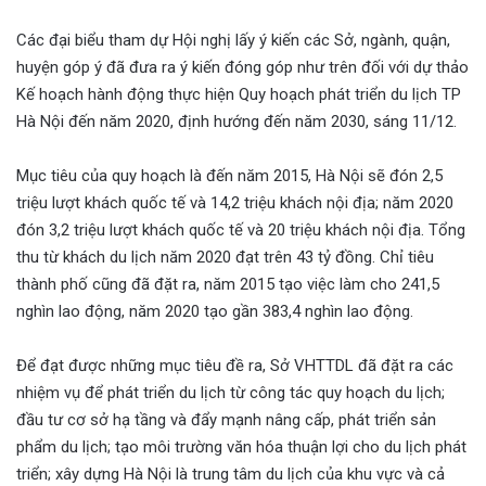
Các đại biểu tham dự Hội nghị lấy ý kiến các Sở, ngành, quận,
huyện góp ý đã đưa ra ý kiến đóng góp như trên đối với dự thảo
Kế hoạch hành động thực hiện Quy hoạch phát triển du lịch TP
Hà Nội đến năm 2020, định hướng đến năm 2030, sáng 11/12.
Mục tiêu của quy hoạch là đến năm 2015, Hà Nội sẽ đón 2,5
triệu lượt khách quốc tế và 14,2 triệu khách nội địa; năm 2020
đón 3,2 triệu lượt khách quốc tế và 20 triệu khách nội địa. Tổng
thu từ khách du lịch năm 2020 đạt trên 43 tỷ đồng. Chỉ tiêu
thành phố cũng đã đặt ra, năm 2015 tạo việc làm cho 241,5
nghìn lao động, năm 2020 tạo gần 383,4 nghìn lao động.
Để đạt được những mục tiêu đề ra, Sở VHTTDL đã đặt ra các
nhiệm vụ để phát triển du lịch từ công tác quy hoạch du lịch;
đầu tư cơ sở hạ tầng và đẩy mạnh nâng cấp, phát triển sản
phẩm du lịch; tạo môi trường văn hóa thuận lợi cho du lịch phát
triển; xây dựng Hà Nội là trung tâm du lịch của khu vực và cả