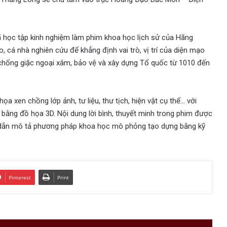
 học tập kinh nghiệm làm phim khoa học lịch sử của Hãng
 cá nhà nghiên cứu để khẳng định vai trò, vị trí của diện mạo
 chống giặc ngoại xâm, bảo vệ và xây dựng Tổ quốc từ 1010 đến
a xen chồng lớp ảnh, tư liệu, thư tịch, hiện vật cụ thể… với
ằng đồ họa 3D. Nội dung lời bình, thuyết minh trong phim được
ết dẫn mô tả phương pháp khoa học mô phỏng tạo dựng bằng kỹ
Pinterest
Print