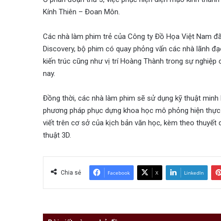
Kính Thiên – Đoan Môn.
Các nhà làm phim trẻ của Công ty Đồ Họa Việt Nam đã
Discovery, bộ phim có quay phỏng vấn các nhà lãnh đạo,
kiến trúc cũng như vị trí Hoàng Thành trong sự nghiệp
nay.
Đồng thời, các nhà làm phim sẽ sử dụng kỹ thuật minh họ
phương pháp phục dựng khoa học mô phỏng hiện thực b
viết trên cơ sở của kịch bản văn học, kèm theo thuy
thuật 3D.
Chia sẻ
Facebook
X
LinkedIn