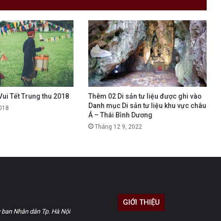
Vui Tết Trung thu 2018
Thêm 02 Di sản tư liệu được ghi vào
Danh mục Di sản tư liệu khu vực châu
018
Á – Thái Bình Dương
Tháng 12 9, 2022
GIỚI THIỆU
 ban Nhân dân Tp. Hà Nội