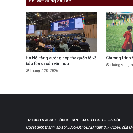
Bài viết cùng chủ đề
Hà Nội tăng cường hợp tác quốc tế về
Chương trình 
bảo tồn di sản văn hóa
Tháng 9 11, 2
Tháng 7 20, 2026
TRUNG TÂM BẢO TỒN DI SẢN THĂNG LONG – HÀ NỘI
Quyết định thành lập số: 3855/QĐ-UBND ngày 01/9/2006 của Ủy