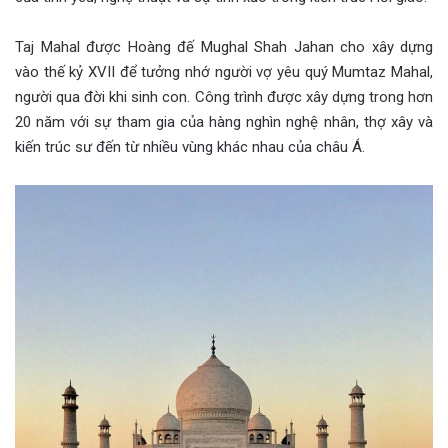
Taj Mahal được Hoàng đế Mughal Shah Jahan cho xây dựng
vào thế kỷ XVII để tưởng nhớ người vợ yêu quý Mumtaz Mahal,
người qua đời khi sinh con. Công trình được xây dựng trong hơn
20 năm với sự tham gia của hàng nghìn nghệ nhân, thợ xây và
kiến trúc sư đến từ nhiều vùng khác nhau của châu Á.