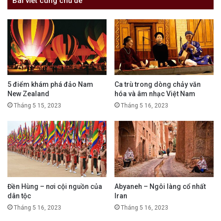
Bài viết cùng chủ đề
5 điểm khám phá đảo Nam
Ca trù trong dòng chảy văn
New Zealand
hóa và âm nhạc Việt Nam
Tháng 5 15, 2023
Tháng 5 16, 2023
Đền Hùng – nơi cội nguồn của
Abyaneh – Ngôi làng cổ nhất
dân tộc
Iran
Tháng 5 16, 2023
Tháng 5 16, 2023