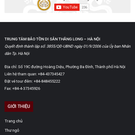
TRUNG TÂM BẢO TỒN DI SẢN THĂNG LONG – HÀ NỘI
Quyết định thành lập số: 3855/QĐ-UBND ngày 01/9/2006 của Ủy ban Nhân
dân Tp. Hà Nội
Địa chỉ: Số 19C đường Hoàng Diệu, Phường Ba Đình, Thành phố Hà Nội
Liên hệ tham quan: +84-437345427
Đặt vé tour đêm: +84-848455222
Fax: +84-4-37345926
GIỚI THIỆU
Trang chủ
Thư ngỏ