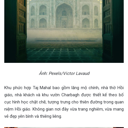
Ảnh: Pexels/Victor Lavaud
Khu phức hợp Taj Mahal bao gồm lăng mộ chính, nhà thờ Hồi
giáo, nhà khách và khu vườn Charbagh được thiết kế theo bố
cục hình học chặt chẽ, tượng trưng cho thiên đường trong quan
niệm Hồi giáo. Không gian nơi đây vừa trang nghiêm, vừa mang
vẻ đẹp yên bình và thiêng liêng.