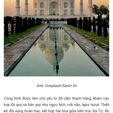
Ảnh: Unsplash/Sanin Sn
Công trình được làm chủ yếu từ đá cẩm thạch trắng, khảm các
loại đá quý và bán quý như ngọc bích, mã não, lapis lazuli. Thiết
kế đối xứng hoàn hảo, kết hợp hài hòa giữa kiến trúc Ba Tư, Ấn