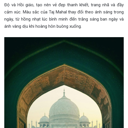
Độ và Hồi giáo, tạo nên vẻ đẹp thanh khiết, trang nhã và đầy
cảm xúc. Màu sắc của Taj Mahal thay đổi theo ánh sáng trong
ngày, từ hồng nhạt lúc bình minh đến trắng sáng ban ngày và
ánh vàng dịu khi hoàng hôn buông xuống.