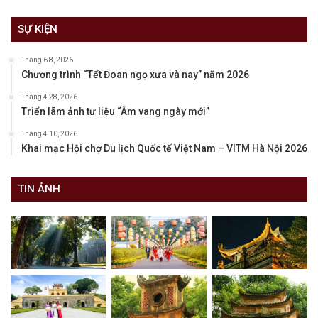
SỰ KIỆN
Tháng 6 8, 2026
Chương trình “Tết Đoan ngọ xưa và nay” năm 2026
Tháng 4 28, 2026
Triển lãm ảnh tư liệu “Âm vang ngày mới”
Tháng 4 10, 2026
Khai mạc Hội chợ Du lịch Quốc tế Việt Nam – VITM Hà Nội 2026
TIN ẢNH