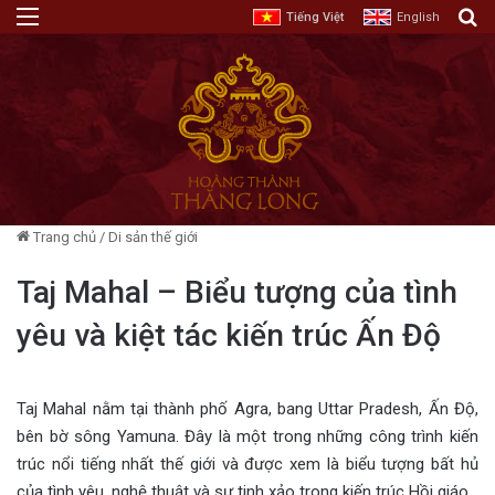
Menu
T
Tiếng Việt
English
Trang chủ
/
Di sản thế giới
Taj Mahal – Biểu tượng của tình
yêu và kiệt tác kiến trúc Ấn Độ
Taj Mahal nằm tại thành phố Agra, bang Uttar Pradesh, Ấn Độ,
bên bờ sông Yamuna. Đây là một trong những công trình kiến
trúc nổi tiếng nhất thế giới và được xem là biểu tượng bất hủ
của tình yêu, nghệ thuật và sự tinh xảo trong kiến trúc Hồi giáo.