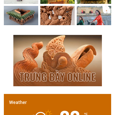
Weather
℉