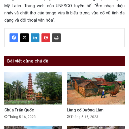
Mỹ Latin. Trang web của UNESCO tuyên bố: “Âm nhạc, điệu
nhảy và chất thơ của tango vừa là biểu trưng, vừa cổ vũ tính đa
dạng và đối thoại văn hóa”.
Bài viết cùng chủ đề
Chùa Trấn Quốc
Làng cổ Đường Lâm
Tháng 5 16, 2023
Tháng 5 16, 2023