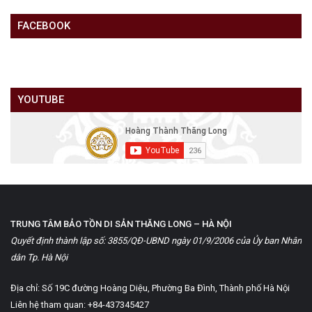
FACEBOOK
YOUTUBE
TRUNG TÂM BẢO TỒN DI SẢN THĂNG LONG – HÀ NỘI
Quyết định thành lập số: 3855/QĐ-UBND ngày 01/9/2006 của Ủy ban Nhân
dân Tp. Hà Nội
Địa chỉ: Số 19C đường Hoàng Diệu, Phường Ba Đình, Thành phố Hà Nội
Liên hệ tham quan: +84-437345427