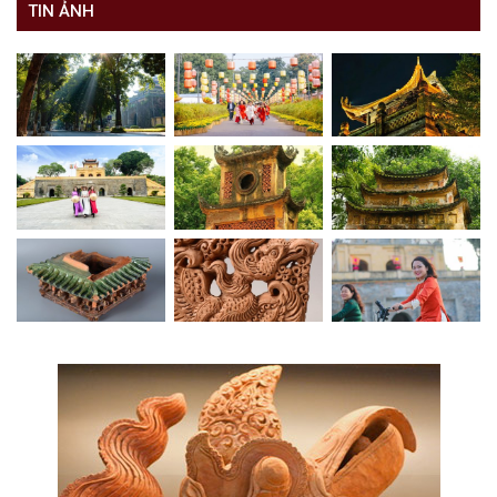
TIN ẢNH