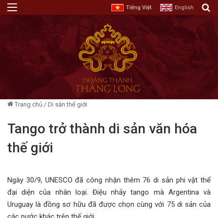
Menu
T
Tiếng Việt
English
Trang chủ
/
Di sản thế giới
Tango trở thành di sản văn hóa
thế giới
Ngày 30/9, UNESCO đã công nhận thêm 76 di sản phi vật thể
đại diện của nhân loại. Điệu nhảy tango mà Argentina và
Uruguay là đồng sơ hữu đã được chọn cùng với 75 di sản của
các nước khác trên thế giới.