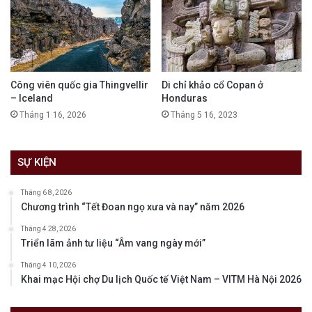
Công viên quốc gia Thingvellir
Di chỉ khảo cổ Copan ở
– Iceland
Honduras
Tháng 1 16, 2026
Tháng 5 16, 2023
SỰ KIỆN
Tháng 6 8, 2026
Chương trình “Tết Đoan ngọ xưa và nay” năm 2026
Tháng 4 28, 2026
Triển lãm ảnh tư liệu “Âm vang ngày mới”
Tháng 4 10, 2026
Khai mạc Hội chợ Du lịch Quốc tế Việt Nam – VITM Hà Nội 2026