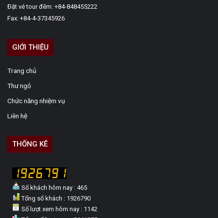
Đặt vé tour đêm: +84-848455222
Fax: +84-4-37345926
GIỚI THIỆU
Trang chủ
Thư ngỏ
Chức năng nhiệm vụ
Liên hệ
THỐNG KÊ
Số khách hôm nay : 465
Tổng số khách : 1926790
Số lượt xem hôm nay : 1142