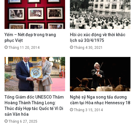
Yếm – Nét đẹp trong trang
Hồi ức xúc động về thời khắc
phục Việt
lịch sử 30/4/1975
Tháng 11 20, 2014
Tháng 4 30, 2021
Tổng Giám đốc UNESCO Thăm
Nghệ sỹ Nga song tấu dương
Hoàng Thành Thăng Long:
cầm tại Hòa nhạc Hennessy 18
Thúc đẩy Hợp tác Quốc tế Vì Di
Tháng 3 15, 2014
sản Văn hóa
Tháng 6 27, 2025