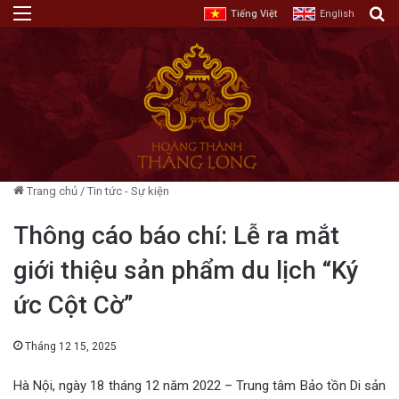
Menu
T
Tiếng Việt
English
Trang chủ
/
Tin tức - Sự kiện
Thông cáo báo chí: Lễ ra mắt
giới thiệu sản phẩm du lịch “Ký
ức Cột Cờ”
Tháng 12 15, 2025
Hà Nội, ngày 18 tháng 12 năm 2022 – Trung tâm Bảo tồn Di sản