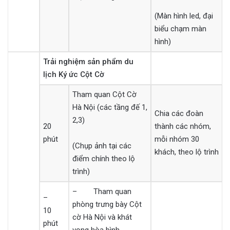
(Màn hình led, đại
biểu chạm màn
hình)
Trải nghiệm sản phẩm du
lịch Ký ức Cột Cờ
Tham quan Cột Cờ
Hà Nội (các tầng đế 1,
Chia các đoàn
2,3)
20
thành các nhóm,
phút
mỗi nhóm 30
(Chụp ảnh tại các
khách, theo lộ trình
điểm chính theo lộ
trình)
– Tham quan
–
phòng trưng bày Cột
10
cờ Hà Nội và khát
phút
vọng hòa bình