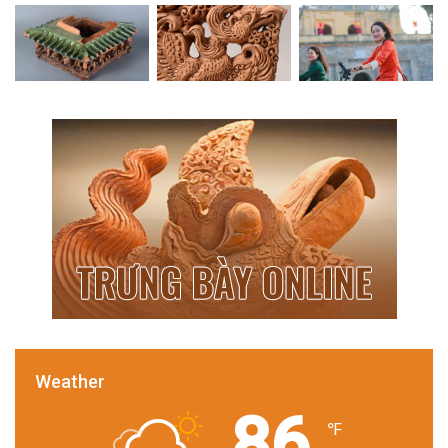
Weather
86
℉