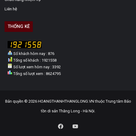
Liên hệ
THỐNG KÊ
Số khách hôm nay : 876
Tổng số khách : 1921558
Số lượt xem hôm nay : 3392
Tổng số lượt xem : 8624795
Bản quyền © 2026 HOANGTHANHTHANGLONG.VN thuộc Trung tâm Bảo
tồn di sản Thăng Long - Hà Nội.
Facebook
YouTube