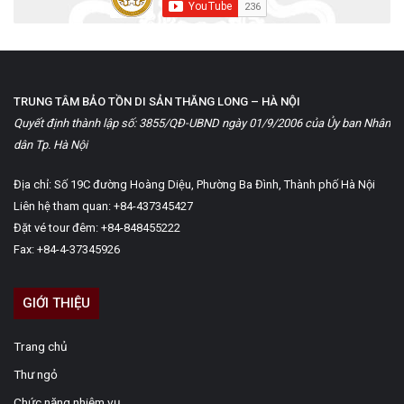
TRUNG TÂM BẢO TỒN DI SẢN THĂNG LONG – HÀ NỘI
Quyết định thành lập số: 3855/QĐ-UBND ngày 01/9/2006 của Ủy ban Nhân
dân Tp. Hà Nội
Địa chỉ: Số 19C đường Hoàng Diệu, Phường Ba Đình, Thành phố Hà Nội
Liên hệ tham quan: +84-437345427
Đặt vé tour đêm: +84-848455222
Fax: +84-4-37345926
GIỚI THIỆU
Trang chủ
Thư ngỏ
Chức năng nhiệm vụ