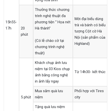
Thưởng thức chương
trình nghệ thuật đa
Mời đại biểu dùng
15h55-
phương tiện “ Họa nét
trà và bánh có biểu
17h
20
Hà thành”
tượng Cột cờ Hà
phút
Nội (sản phẩm của
(Có lễ chào cờ tại
Highland)
chương trình nghệ
thuật)
Khách chụp ảnh lưu
niệm tại 03 Kios chụp
Từ 14h30- kết thúc
ảnh bằng công nghệ
in ảnh lấy ngay
Mua sắm quà lưu
Phối hợp với Tires
5 phút
niệm
city
Tặng quà lưu niệm