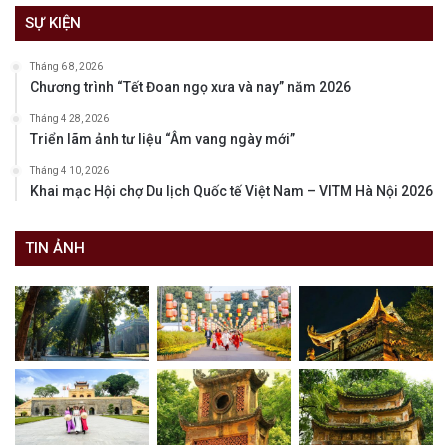
SỰ KIỆN
Tháng 6 8, 2026
Chương trình “Tết Đoan ngọ xưa và nay” năm 2026
Tháng 4 28, 2026
Triển lãm ảnh tư liệu “Âm vang ngày mới”
Tháng 4 10, 2026
Khai mạc Hội chợ Du lịch Quốc tế Việt Nam – VITM Hà Nội 2026
TIN ẢNH