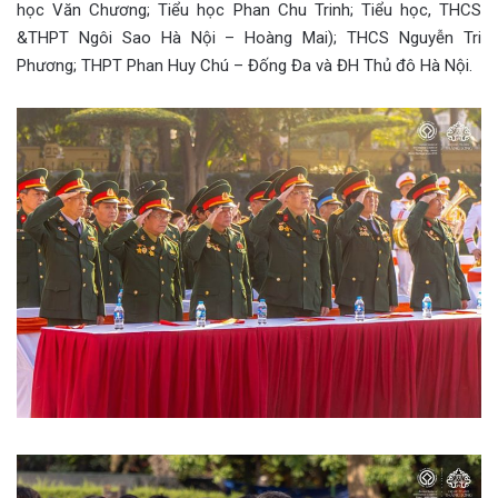
học Văn Chương; Tiểu học Phan Chu Trinh; Tiểu học, THCS
&THPT Ngôi Sao Hà Nội – Hoàng Mai); THCS Nguyễn Tri
Phương; THPT Phan Huy Chú – Đống Đa và ĐH Thủ đô Hà Nội.