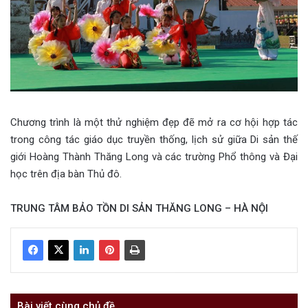
Chương trình là một thử nghiệm đẹp đẽ mở ra cơ hội hợp tác
trong công tác giáo dục truyền thống, lịch sử giữa Di sản thế
giới Hoàng Thành Thăng Long và các trường Phổ thông và Đại
học trên địa bàn Thủ đô.
TRUNG TÂM BẢO TỒN DI SẢN THĂNG LONG – HÀ NỘI
Bài viết cùng chủ đề