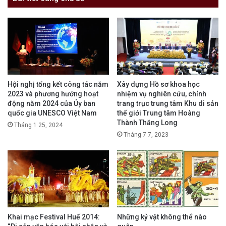
Hội nghị tổng kết công tác năm
Xây dựng Hồ sơ khoa học
2023 và phương hướng hoạt
nhiệm vụ nghiên cứu, chỉnh
động năm 2024 của Ủy ban
trang trục trung tâm Khu di sản
quốc gia UNESCO Việt Nam
thế giới Trung tâm Hoàng
Thành Thăng Long
Tháng 1 25, 2024
Tháng 7 7, 2023
Khai mạc Festival Huế 2014:
Những kỷ vật không thể nào