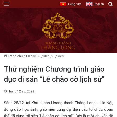
Menu
T
Tiếng Việt
English
Trang chủ
/
Tin tức - Sự kiện
/
Sự kiện
Thử nghiệm Chương trình giáo
dục di sản “Lễ chào cờ lịch sử”
Tháng 12 25, 2023
Sáng 25/12, tại Khu di sản Hoàng thành Thăng Long – Hà Nội,
đông đảo học sinh, giáo viên cùng đại diện các tổ chức đoàn
thể đã cùng tái hiện “Lễ chào cờ lịch sử”. Đây là một chuyên đề