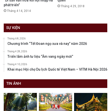
“Di sản văn hóa với hội nhập và
quên
phát triển”
Tháng 4 29, 2018
Tháng 4 14, 2014
SỰ KIỆN
Tháng 6 8, 2026
Chương trình “Tết Đoan ngọ xưa và nay” năm 2026
Tháng 4 28, 2026
Triển lãm ảnh tư liệu “Âm vang ngày mới”
Tháng 4 10, 2026
Khai mạc Hội chợ Du lịch Quốc tế Việt Nam – VITM Hà Nội 2026
TIN ẢNH