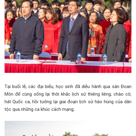
Tại buổi lễ, các đại biểu, học sinh đã diễu hành qua sân Đoan
Môn để cùng sống lại thời khắc lịch sử thiêng liêng; chào cờ,
hát Quốc ca; hồi tưởng lại giai đoạn lịch sử hào hùng của dân
tộc qua những ca khúc cách mạng;