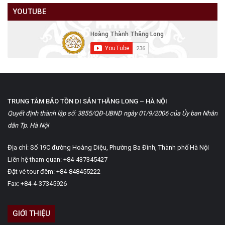
YOUTUBE
TRUNG TÂM BẢO TỒN DI SẢN THĂNG LONG – HÀ NỘI
Quyết định thành lập số: 3855/QĐ-UBND ngày 01/9/2006 của Ủy ban Nhân
dân Tp. Hà Nội
Địa chỉ: Số 19C đường Hoàng Diệu, Phường Ba Đình, Thành phố Hà Nội
Liên hệ tham quan: +84-437345427
Đặt vé tour đêm: +84-848455222
Fax: +84-4-37345926
GIỚI THIỆU