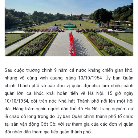
Sau cuộc trường chinh 9 năm cả nước kháng chiến gian khổ,
nhưng vô cùng vinh quang, sáng 10/10/1954, Ủy ban Quân
chính Thành phố và các đơn vị quân đội chia làm nhiều cánh
quân lớn ca khúc khải hoàn tiến về Hà Nội. 15 giờ ngày
10/10/1954, còi trên nóc Nhà hát Thành phố nổi lên một hồi
dài. Hàng trăm nghìn người dân thủ đô Hà Nội trang nghiêm dự
lễ chào cờ long trọng do Ủy ban Quân chính thành phố tổ chức
tại sân vận động Cột Cờ, với sự tham gia của các đơn vị quân
đội nhân dân tham gia tiếp quản thành phố.