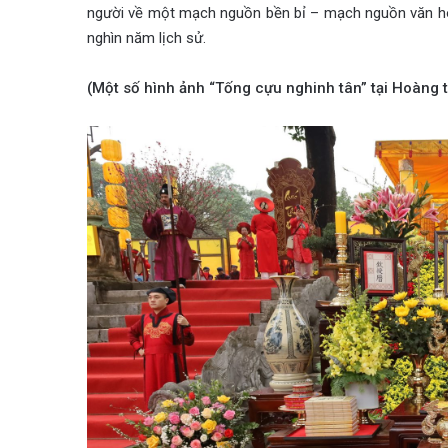
người về một mạch nguồn bền bỉ – mạch nguồn văn hóa
nghìn năm lịch sử.
(Một số hình ảnh “Tống cựu nghinh tân” tại Hoàng