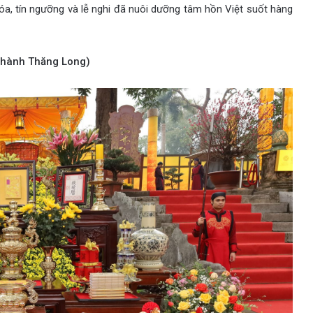
, tín ngưỡng và lễ nghi đã nuôi dưỡng tâm hồn Việt suốt hàng
 thành Thăng Long)