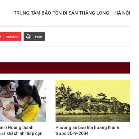
TRUNG TÂM BẢO TỒN DI SẢN THĂNG LONG – HÀ NỘI
Pinterest
Print
ản ở Hoàng thành
Phương án bảo tồn hoàng thành
ưa khách nhí tiếp cận
trước 30-9-2004