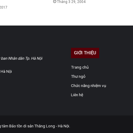
Tháng 3 29, 2004
 2017
GIỚI THIỆU
 ban Nhân dân Tp. Hà Nội
Trang chủ
 Hà Nội
Thư ngỏ
Chức năng nhiệm vụ
Liên hệ
 Bảo tồn di sản Thăng Long - Hà Nội.