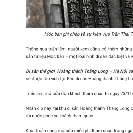
Mộc bản ghi chép về sự kiện Vua Trần Thái
Thông qua triển lãm, người xem cũng có thêm những thô
sản tư liệu Mộc bản – một loại hình di sản đặc biệt và
Di sản thế giới Hoàng thành Thăng Long – Hà Nội và D
sẽ được tôn vinh tại Khu di sản Hoàng thành Thăng Lon
Triển lãm mở cửa đón khách tham quan từ ngày 23/11
Nhân dịp này, tại khu di sản Hoàng thành Thăng Long c
rối nước phục vụ khách tham quan.
Khu di sản cũng mở cửa miễn phí tham quan trong ngà