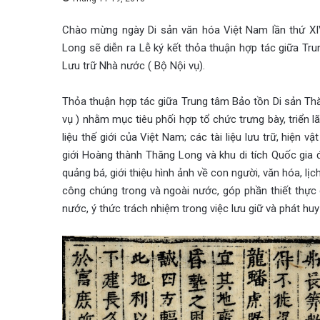
Chào mừng ngày Di sản văn hóa Việt Nam lần thứ XI
Long sẽ diễn ra Lễ ký kết thỏa thuận hợp tác giữa T
Lưu trữ Nhà nước ( Bộ Nội vụ).
Thỏa thuận hợp tác giữa Trung tâm Bảo tồn Di sản Th
vụ ) nhằm mục tiêu phối hợp tổ chức trưng bày, triển l
liệu thế giới của Việt Nam; các tài liệu lưu trữ, hiện 
giới Hoàng thành Thăng Long và khu di tích Quốc gia 
quảng bá, giới thiệu hình ảnh về con người, văn hóa, lịc
công chúng trong và ngoài nước, góp phần thiết thực g
nước, ý thức trách nhiệm trong việc lưu giữ và phát huy gi