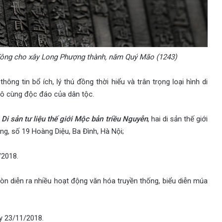
 Tông cho xây Long Phượng thành, năm Quý Mão (1243)
ng tin bổ ích, lý thú đồng thời hiểu và trân trọng loại hình di
 vô cùng độc đáo của dân tộc.
i sản tư liệu thế giới Mộc bản triều Nguyễn
, hai di sản thế giới
g, số 19 Hoàng Diệu, Ba Đình, Hà Nội;
/2018.
òn diễn ra nhiều hoạt động văn hóa truyền thống, biểu diễn múa
y 23/11/2018.