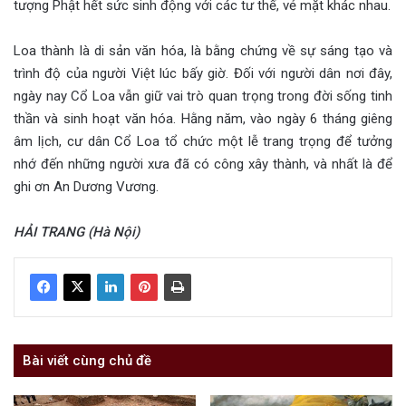
tượng Phật hết sức sinh động với các tư thế, vẻ mặt khác nhau.
Loa thành là di sản văn hóa, là bằng chứng về sự sáng tạo và
trình độ của người Việt lúc bấy giờ. Đối với người dân nơi đây,
ngày nay Cổ Loa vẫn giữ vai trò quan trọng trong đời sống tinh
thần và sinh hoạt văn hóa. Hằng năm, vào ngày 6 tháng giêng
âm lịch, cư dân Cổ Loa tổ chức một lễ trang trọng để tưởng
nhớ đến những người xưa đã có công xây thành, và nhất là để
ghi ơn An Dương Vương.
HẢI TRANG (Hà Nội)
Bài viết cùng chủ đề