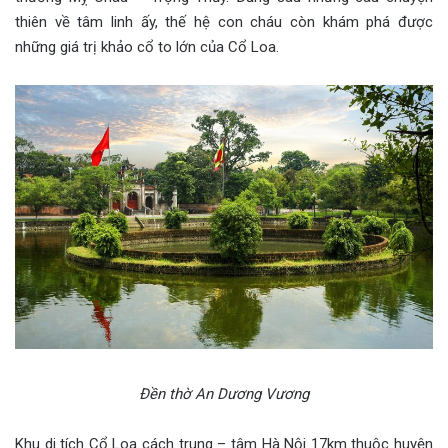
thiên về tâm linh ấy, thế hệ con cháu còn khám phá được
những giá trị khảo cổ to lớn của Cổ Loa.
Đền thờ An Dương Vương
Khu di tích Cổ Loa cách trung – tâm Hà Nội 17km thuộc huyện