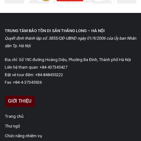
TRUNG TÂM BẢO TỒN DI SẢN THĂNG LONG – HÀ NỘI
Quyết định thành lập số: 3855/QĐ-UBND ngày 01/9/2006 của Ủy ban Nhân
dân Tp. Hà Nội
Địa chỉ: Số 19C đường Hoàng Diệu, Phường Ba Đình, Thành phố Hà Nội
Liên hệ tham quan: +84-437345427
Đặt vé tour đêm: +84-848455222
Fax: +84-4-37345926
GIỚI THIỆU
Trang chủ
Thư ngỏ
Chức năng nhiệm vụ