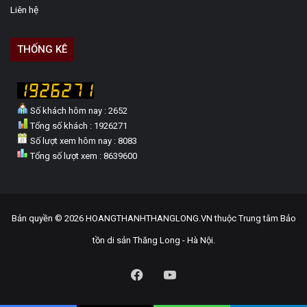
Liên hệ
THỐNG KÊ
Số khách hôm nay : 2652
Tổng số khách : 1926271
Số lượt xem hôm nay : 8083
Tổng số lượt xem : 8639600
Bản quyền © 2026 HOANGTHANHTHANGLONG.VN thuộc Trung tâm Bảo
tồn di sản Thăng Long - Hà Nội.
Facebook
YouTube