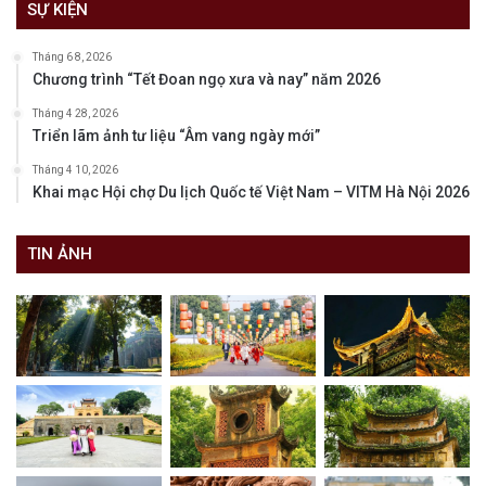
SỰ KIỆN
Tháng 6 8, 2026
Chương trình “Tết Đoan ngọ xưa và nay” năm 2026
Tháng 4 28, 2026
Triển lãm ảnh tư liệu “Âm vang ngày mới”
Tháng 4 10, 2026
Khai mạc Hội chợ Du lịch Quốc tế Việt Nam – VITM Hà Nội 2026
TIN ẢNH