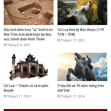
Dấu tích kiến trúc “lạ” hình tròn
Cổ Loa thời kỳ Bắc thuộc (179
thời Trần mới phát hiện tại khu
TCN – 938)
vực chính điện Kính Thiên
Tháng 5 17, 2023
Tháng 4 16, 2021
Cổ Loa – Thành cổ và truyền
Triệu Đà và 76 năm sống trên
thuyết
đất Việt
Tháng 5 17, 2023
Tháng 5 17, 2014