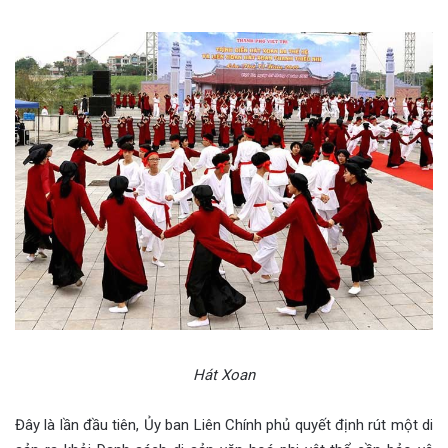
Hát Xoan
Đây là lần đầu tiên, Ủy ban Liên Chính phủ quyết định rút một di