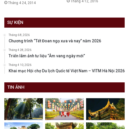
Tháng 4 12, 2016
Tháng 4 24, 2014
SỰ KIỆN
Tháng 6 8, 2026
Chương trình “Tết Đoan ngọ xưa và nay” năm 2026
Tháng 4 28, 2026
Triển lãm ảnh tư liệu “Âm vang ngày mới”
Tháng 4 10, 2026
Khai mạc Hội chợ Du lịch Quốc tế Việt Nam – VITM Hà Nội 2026
TIN ẢNH