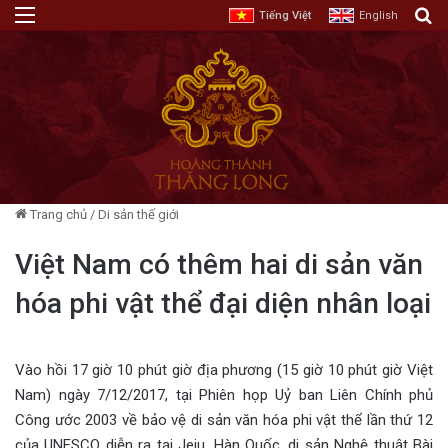
Menu
T
Tiếng Việt
English
Trang chủ
/
Di sản thế giới
Việt Nam có thêm hai di sản văn
hóa phi vật thể đại diện nhân loại
Vào hồi 17 giờ 10 phút giờ địa phương (15 giờ 10 phút giờ Việt
Nam) ngày 7/12/2017, tại Phiên họp Uỷ ban Liên Chính phủ
Công ước 2003 về bảo vệ di sản văn hóa phi vật thể lần thứ 12
của UNESCO diễn ra tại Jeju, Hàn Quốc, di sản Nghệ thuật Bài