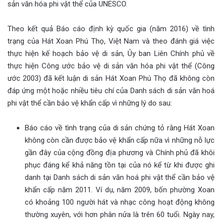
sản văn hóa phi vật thể của UNESCO.
Theo kết quả Báo cáo định kỳ quốc gia (năm 2016) về tình
trạng của Hát Xoan Phú Thọ, Việt Nam và theo đánh giá việc
thực hiện kế hoạch bảo vệ di sản, Ủy ban Liên Chính phủ về
thực hiện Công ước bảo vệ di sản văn hóa phi vật thể (Công
ước 2003) đã kết luận di sản Hát Xoan Phú Thọ đã không còn
đáp ứng một hoặc nhiều tiêu chí của Danh sách di sản văn hoá
phi vật thể cần bảo vệ khẩn cấp vì những lý do sau:
Báo cáo về tình trạng của di sản chứng tỏ rằng Hát Xoan
không còn cần được bảo vệ khẩn cấp nữa vì những nỗ lực
gần đây của cộng đồng địa phương và Chính phủ đã khôi
phục đáng kể khả năng tồn tại của nó kể từ khi được ghi
danh tại Danh sách di sản văn hoá phi vật thể cần bảo vệ
khẩn cấp năm 2011. Ví dụ, năm 2009, bốn phường Xoan
có khoảng 100 người hát và nhạc công hoạt động không
thường xuyên, với hơn phân nửa là trên 60 tuổi. Ngày nay,