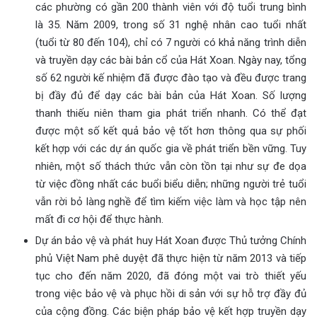
các phường có gần 200 thành viên với độ tuổi trung bình
là 35. Năm 2009, trong số 31 nghệ nhân cao tuổi nhất
(tuổi từ 80 đến 104), chỉ có 7 người có khả năng trình diễn
và truyền dạy các bài bản cổ của Hát Xoan. Ngày nay, tổng
số 62 người kế nhiệm đã được đào tạo và đều được trang
bị đầy đủ để dạy các bài bản của Hát Xoan. Số lượng
thanh thiếu niên tham gia phát triển nhanh. Có thể đạt
được một số kết quả bảo vệ tốt hơn thông qua sự phối
kết hợp với các dự án quốc gia về phát triển bền vững. Tuy
nhiên, một số thách thức vẫn còn tồn tại như sự đe dọa
từ việc đồng nhất các buổi biểu diễn; những người trẻ tuổi
vẫn rời bỏ làng nghề để tìm kiếm việc làm và học tập nên
mất đi cơ hội để thực hành.
Dự án bảo vệ và phát huy Hát Xoan được Thủ tưởng Chính
phủ Việt Nam phê duyệt đã thực hiện từ năm 2013 và tiếp
tục cho đến năm 2020, đã đóng một vai trò thiết yếu
trong việc bảo vệ và phục hồi di sản với sự hỗ trợ đầy đủ
của cộng đồng. Các biện pháp bảo vệ kết hợp truyền dạy