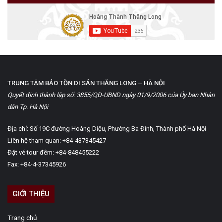
TRUNG TÂM BẢO TỒN DI SẢN THĂNG LONG – HÀ NỘI
Quyết định thành lập số: 3855/QĐ-UBND ngày 01/9/2006 của Ủy ban Nhân
dân Tp. Hà Nội
Địa chỉ: Số 19C đường Hoàng Diệu, Phường Ba Đình, Thành phố Hà Nội
Liên hệ tham quan: +84-437345427
Đặt vé tour đêm: +84-848455222
Fax: +84-4-37345926
GIỚI THIỆU
Trang chủ