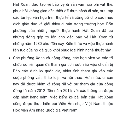
Hát Xoan, đào tạo về bảo vệ di sản văn hoá phi vật thể,
phục hồi không gian cần thiết để thực hành di sản, sưu tập
các tài liệu văn học trên thực tế và công bố cho các mục
đích giáo dục và giới thiệu di sản trong trường học. Bốn
phường của những người thực hành Hát Xoan đã có
những đóng góp to lớn cho việc bảo vệ Hát Xoan từ
những năm 1980 cho đến nay. Kiến thức và việc thực hành
liên tục của họ đã giúp khôi phục loại hình nghệ thuật này.
Các phường Xoan và cộng đồng, các học viên và các tổ
chức có liên quan đã tham gia tích cực vào việc chuẩn bị
Báo cáo định kỳ quốc gia, nhiệt tình tham gia vào các
cuộc phỏng vấn, thảo luận và hội thảo. Hơn nữa, di sản
này đã được kiểm kê rộng rãi với sự tham gia của cộng
đồng từ năm 2012 đến năm 2015, với các thông tin được
cập nhật hàng năm. Việc kiểm kê bài bản của Hát Xoan
cũng được thực hiện bởi Viện Âm nhạc Việt Nam thuộc
Học viện Âm nhạc Quốc gia Việt Nam.