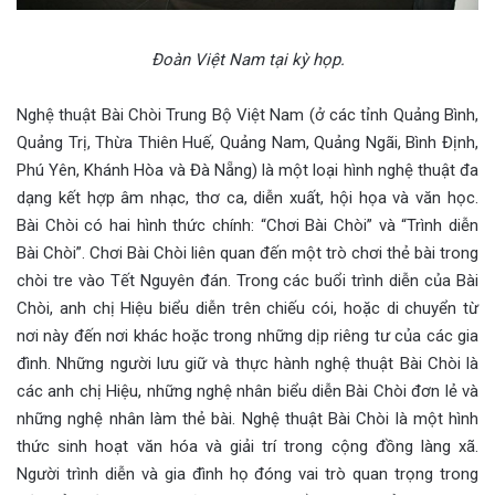
Đoàn Việt Nam tại kỳ họp.
Nghệ thuật Bài Chòi Trung Bộ Việt Nam (ở các tỉnh Quảng Bình,
Quảng Trị, Thừa Thiên Huế, Quảng Nam, Quảng Ngãi, Bình Định,
Phú Yên, Khánh Hòa và Đà Nẵng) là một loại hình nghệ thuật đa
dạng kết hợp âm nhạc, thơ ca, diễn xuất, hội họa và văn học.
Bài Chòi có hai hình thức chính: “Chơi Bài Chòi” và “Trình diễn
Bài Chòi”. Chơi Bài Chòi liên quan đến một trò chơi thẻ bài trong
chòi tre vào Tết Nguyên đán. Trong các buổi trình diễn của Bài
Chòi, anh chị Hiệu biểu diễn trên chiếu cói, hoặc di chuyển từ
nơi này đến nơi khác hoặc trong những dịp riêng tư của các gia
đình. Những người lưu giữ và thực hành nghệ thuật Bài Chòi là
các anh chị Hiệu, những nghệ nhân biểu diễn Bài Chòi đơn lẻ và
những nghệ nhân làm thẻ bài. Nghệ thuật Bài Chòi là một hình
thức sinh hoạt văn hóa và giải trí trong cộng đồng làng xã.
Người trình diễn và gia đình họ đóng vai trò quan trọng trong