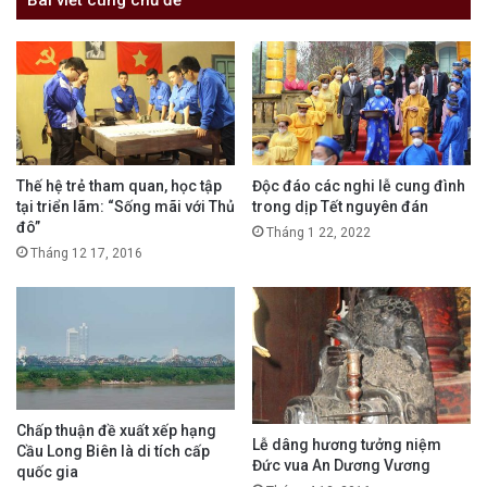
Bài viết cùng chủ đề
Thế hệ trẻ tham quan, học tập
Độc đáo các nghi lễ cung đình
tại triển lãm: “Sống mãi với Thủ
trong dịp Tết nguyên đán
đô”
Tháng 1 22, 2022
Tháng 12 17, 2016
Chấp thuận đề xuất xếp hạng
Lễ dâng hương tưởng niệm
Cầu Long Biên là di tích cấp
Đức vua An Dương Vương
quốc gia