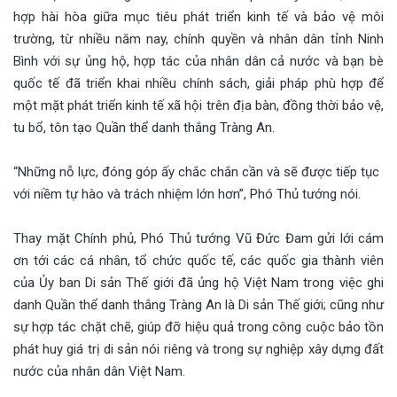
hợp hài hòa giữa mục tiêu phát triển kinh tế và bảo vệ môi
trường, từ nhiều năm nay, chính quyền và nhân dân tỉnh Ninh
Bình với sự ủng hộ, hợp tác của nhân dân cả nước và bạn bè
quốc tế đã triển khai nhiều chính sách, giải pháp phù hợp để
một mặt phát triển kinh tế xã hội trên địa bàn, đồng thời bảo vệ,
tu bổ, tôn tạo Quần thể danh thắng Tràng An.
“Những nỗ lực, đóng góp ấy chắc chắn cần và sẽ được tiếp tục
với niềm tự hào và trách nhiệm lớn hơn”, Phó Thủ tướng nói.
Thay mặt Chính phủ, Phó Thủ tướng Vũ Đức Đam gửi lới cám
ơn tới các cá nhân, tổ chức quốc tế, các quốc gia thành viên
của Ủy ban Di sản Thế giới đã ủng hộ Việt Nam trong việc ghi
danh Quần thể danh thắng Tràng An là Di sản Thế giới; cũng như
sự hợp tác chặt chẽ, giúp đỡ hiệu quả trong công cuộc bảo tồn
phát huy giá trị di sản nói riêng và trong sự nghiệp xây dựng đất
nước của nhân dân Việt Nam.