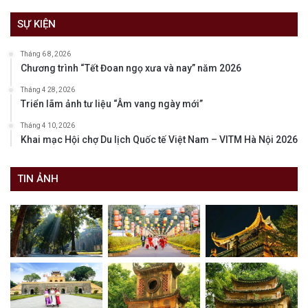
SỰ KIỆN
Tháng 6 8, 2026
Chương trình “Tết Đoan ngọ xưa và nay” năm 2026
Tháng 4 28, 2026
Triển lãm ảnh tư liệu “Âm vang ngày mới”
Tháng 4 10, 2026
Khai mạc Hội chợ Du lịch Quốc tế Việt Nam – VITM Hà Nội 2026
TIN ẢNH