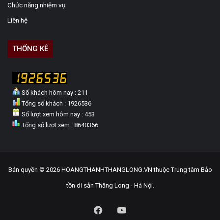
Chức năng nhiệm vụ
Liên hệ
THỐNG KÊ
Số khách hôm nay : 211
Tổng số khách : 1926536
Số lượt xem hôm nay : 453
Tổng số lượt xem : 8640366
Bản quyền © 2026 HOANGTHANHTHANGLONG.VN thuộc Trung tâm Bảo
tồn di sản Thăng Long - Hà Nội.
Facebook
YouTube