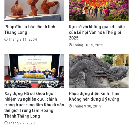
Pháp đầu tư bảo tồn di tích
Rực rỡ với không gian đa sắc
Thăng Long
của Lễ hội Văn hóa Thế giới
2025
Tháng 8 11, 2004
Tháng 10 15, 2025
Xây dựng Hồ sơ khoa học
Phục dựng điện Kính Thiên:
nhiệm vụ nghiên cứu, chỉnh
Không nên dừng ở ý tưởng
trang trục trung tâm Khu di sản
Tháng 9 30, 2013
thế giới Trung tâm Hoàng
Thành Thăng Long
Tháng 7 7, 2023