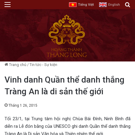
Menu
T
Tiếng Việt
English
Trang chủ
/
Tin tức - Sự kiện
Vinh danh Quần thể danh thắng
Tràng An là di sản thế giới
Tháng 1 26, 2015
Tối 23/1, tại Trung tâm hội nghị Chùa Bái Đính, Ninh Bình đã
diễn ra Lễ đón bằng của UNESCO ghi danh Quần thể danh thắng
Tràng An là Di sản Văn hóa và Thiên nhiên thế giới.