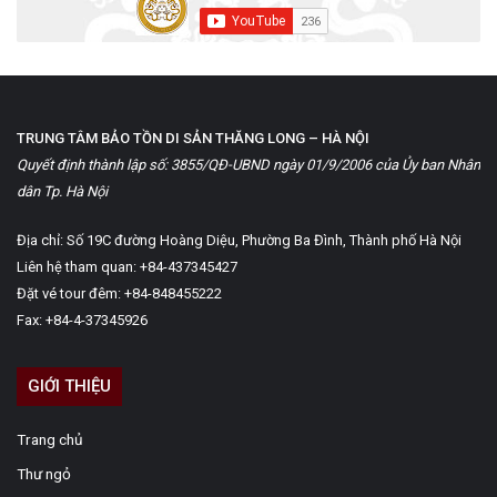
TRUNG TÂM BẢO TỒN DI SẢN THĂNG LONG – HÀ NỘI
Quyết định thành lập số: 3855/QĐ-UBND ngày 01/9/2006 của Ủy ban Nhân
dân Tp. Hà Nội
Địa chỉ: Số 19C đường Hoàng Diệu, Phường Ba Đình, Thành phố Hà Nội
Liên hệ tham quan: +84-437345427
Đặt vé tour đêm: +84-848455222
Fax: +84-4-37345926
GIỚI THIỆU
Trang chủ
Thư ngỏ