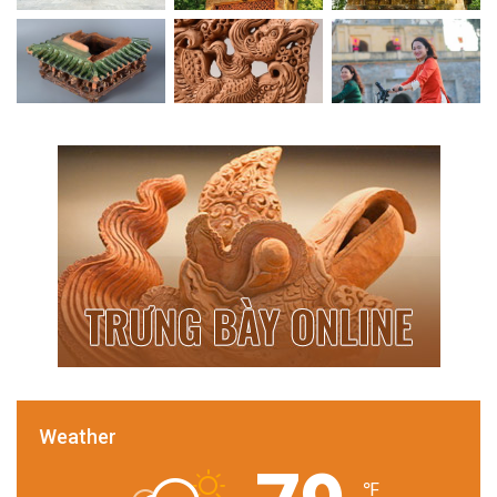
Weather
℉