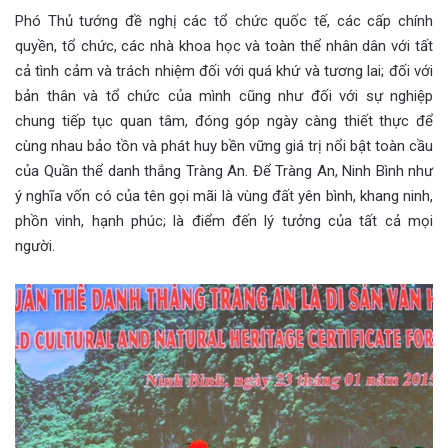
Phó Thủ tướng đề nghị các tổ chức quốc tế, các cấp chính
quyền, tổ chức, các nhà khoa học và toàn thể nhân dân với tất
cả tình cảm và trách nhiệm đối với quá khứ và tương lai; đối với
bản thân và tổ chức của mình cũng như đối với sự nghiệp
chung tiếp tục quan tâm, đóng góp ngày càng thiết thực để
cùng nhau bảo tồn và phát huy bền vững giá trị nổi bật toàn cầu
của Quần thể danh thắng Tràng An. Để Tràng An, Ninh Bình như
ý nghĩa vốn có của tên gọi mãi là vùng đất yên bình, khang ninh,
phồn vinh, hạnh phúc; là điểm đến lý tưởng của tất cả mọi
người.