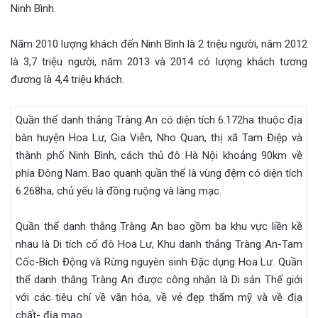
Ninh Bình.
Năm 2010 lượng khách đến Ninh Bình là 2 triệu người, năm 2012
là 3,7 triệu người, năm 2013 và 2014 có lượng khách tương
đương là 4,4 triệu khách.
Quần thể danh thắng Tràng An có diện tích 6.172ha thuộc địa
bàn huyện Hoa Lư, Gia Viễn, Nho Quan, thị xã Tam Điệp và
thành phố Ninh Bình, cách thủ đô Hà Nội khoảng 90km về
phía Đông Nam. Bao quanh quần thể là vùng đệm có diện tích
6.268ha, chủ yếu là đồng ruộng và làng mạc.
Quần thể danh thắng Tràng An bao gồm ba khu vực liền kề
nhau là Di tích cố đô Hoa Lư, Khu danh thắng Tràng An-Tam
Cốc-Bích Động và Rừng nguyên sinh Đặc dụng Hoa Lư. Quần
thể danh thắng Tràng An được công nhận là Di sản Thế giới
với các tiêu chí về văn hóa, về vẻ đẹp thẩm mỹ và về địa
chất- địa mạo.