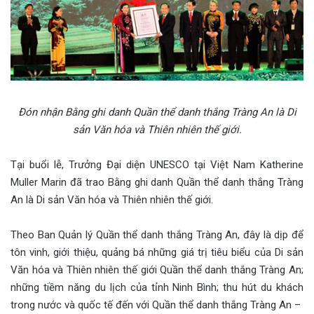
Đón nhận Bằng ghi danh Quần thể danh thắng Tràng An là Di
sản Văn hóa và Thiên nhiên thế giới.
Tại buổi lễ, Trưởng Đại diện UNESCO tại Việt Nam Katherine
Muller Marin đã trao Bằng ghi danh Quần thể danh thắng Tràng
An là Di sản Văn hóa và Thiên nhiên thế giới.
Theo Ban Quản lý Quần thể danh thắng Tràng An, đây là dịp để
tôn vinh, giới thiệu, quảng bá những giá trị tiêu biểu của Di sản
Văn hóa và Thiên nhiên thế giới Quần thể danh thắng Tràng An;
những tiềm năng du lịch của tỉnh Ninh Bình; thu hút du khách
trong nước và quốc tế đến với Quần thể danh thắng Tràng An –