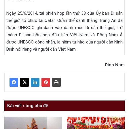
Ngày 25/6/2014, tại phiên họp lần thứ 38 của Ủy ban Di sản
thế giới tổ chức tại Qatar, Quần thể danh thắng Tràng An đã
được UNESCO ghi danh vào danh mục Di sản thế giới, trở
thành Di sản hỗn hợp đầu tiên Việt Nam và Đông Nam Á
được UNESCO công nhận, là niềm tự hào của người dân Ninh
Bình nói riêng và người dân Việt Nam.
Đình Nam
Bài viết cùng chủ đề